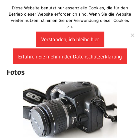
Zum
Diese Website benutzt nur essenzielle Cookies, die für den
Laberladen
Inhalt
Betrieb dieser Website erforderlich sind. Wenn Sie die Website
weiter nutzen, stimmen Sie der Verwendung dieser Cookies
springen
zu.
Verstanden, ich bleibe hier
Erfahren Sie mehr in der Datenschutzerklärung
Fotos