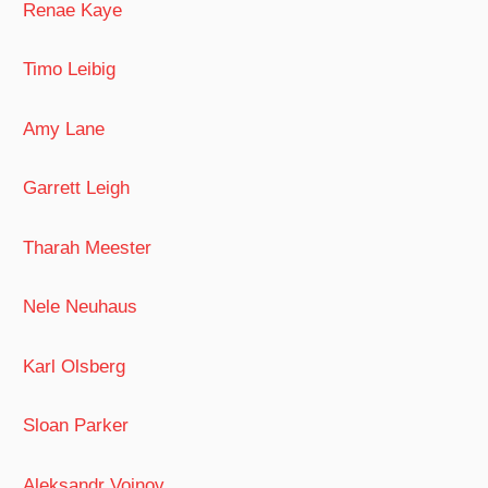
Renae Kaye
Timo Leibig
Amy Lane
Garrett Leigh
Tharah Meester
Nele Neuhaus
Karl Olsberg
Sloan Parker
Aleksandr Voinov