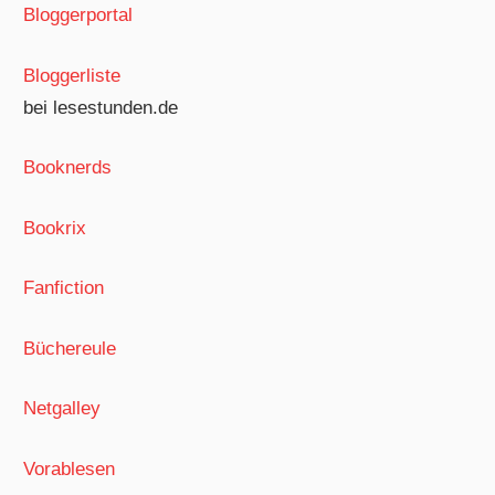
Bloggerportal
Bloggerliste
bei lesestunden.de
Booknerds
Bookrix
Fanfiction
Büchereule
Netgalley
Vorablesen