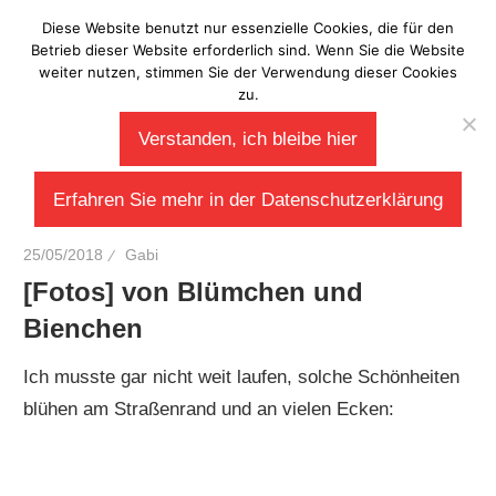
Zum
Diese Website benutzt nur essenzielle Cookies, die für den
Laberladen
Inhalt
Betrieb dieser Website erforderlich sind. Wenn Sie die Website
weiter nutzen, stimmen Sie der Verwendung dieser Cookies
springen
zu.
Verstanden, ich bleibe hier
Erfahren Sie mehr in der Datenschutzerklärung
25/05/2018
Gabi
[Fotos] von Blümchen und
Bienchen
Ich musste gar nicht weit laufen, solche Schönheiten
blühen am Straßenrand und an vielen Ecken: