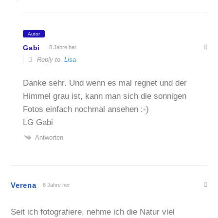
Autor
Gabi
8 Jahre her
Reply to
Lisa
Danke sehr. Und wenn es mal regnet und der
Himmel grau ist, kann man sich die sonnigen
Fotos einfach nochmal ansehen :-)
LG Gabi
Antworten
Verena
8 Jahre her
Seit ich fotografiere, nehme ich die Natur viel