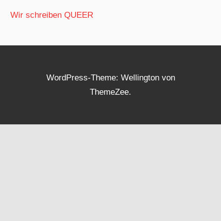
Wir schreiben QUEER
WordPress-Theme: Wellington von
ThemeZee.