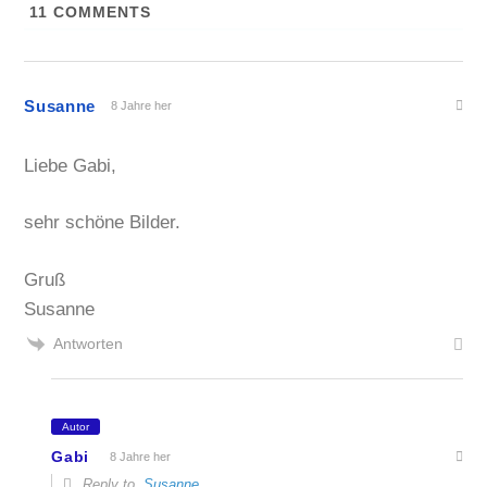
11
COMMENTS
Susanne
8 Jahre her
Liebe Gabi,
sehr schöne Bilder.
Gruß
Susanne
Antworten
Autor
Gabi
8 Jahre her
Reply to
Susanne