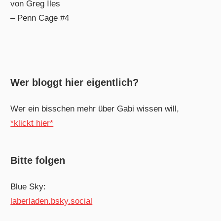
von Greg Iles
– Penn Cage #4
Wer bloggt hier eigentlich?
Wer ein bisschen mehr über Gabi wissen will,
*klickt hier*
Bitte folgen
Blue Sky:
laberladen.bsky.social