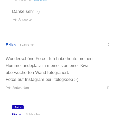
Danke sehr :-)
Antworten
Erika
8 Jahre her
Wunderschöne Fotos. Ich habe heute meinen
Hummellandeplatz in meiner von einer Kiwi
überwucherten Wand fotografiert.
Fotos auf Instagram bei litblogkoeb ;-)
Antworten
Autor
Gabi
8 Jahre her