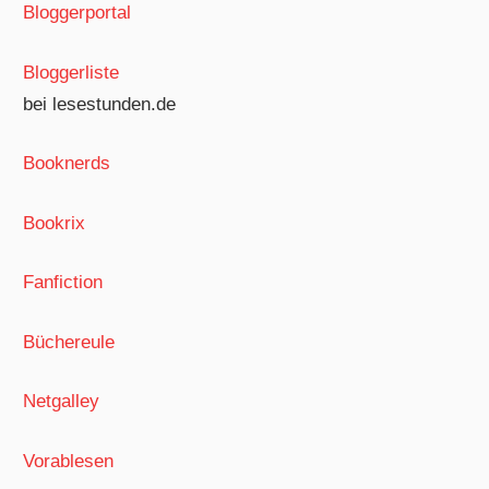
Bloggerportal
Bloggerliste
bei lesestunden.de
Booknerds
Bookrix
Fanfiction
Büchereule
Netgalley
Vorablesen