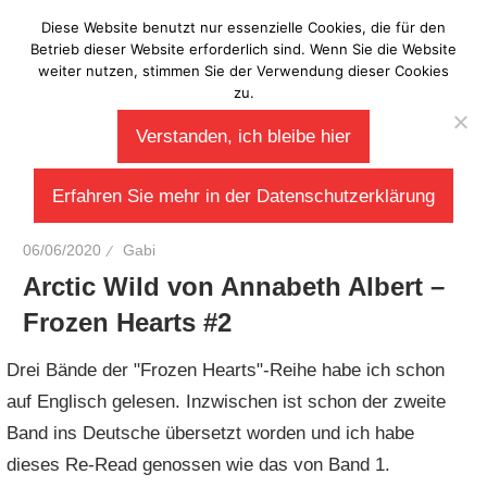
Zum
Diese Website benutzt nur essenzielle Cookies, die für den
Laberladen
Inhalt
Betrieb dieser Website erforderlich sind. Wenn Sie die Website
weiter nutzen, stimmen Sie der Verwendung dieser Cookies
springen
zu.
Verstanden, ich bleibe hier
Erfahren Sie mehr in der Datenschutzerklärung
06/06/2020
Gabi
Arctic Wild von Annabeth Albert –
Frozen Hearts #2
Drei Bände der "Frozen Hearts"-Reihe habe ich schon
auf Englisch gelesen. Inzwischen ist schon der zweite
Band ins Deutsche übersetzt worden und ich habe
dieses Re-Read genossen wie das von Band 1.