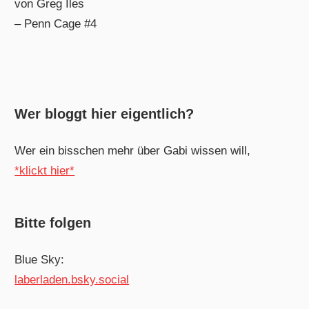
von Greg Iles
– Penn Cage #4
Wer bloggt hier eigentlich?
Wer ein bisschen mehr über Gabi wissen will,
*klickt hier*
Bitte folgen
Blue Sky:
laberladen.bsky.social