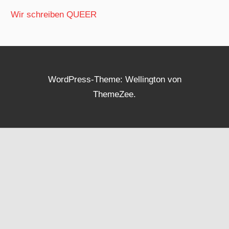
Wir schreiben QUEER
WordPress-Theme: Wellington von
ThemeZee.