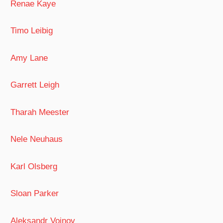
Renae Kaye
Timo Leibig
Amy Lane
Garrett Leigh
Tharah Meester
Nele Neuhaus
Karl Olsberg
Sloan Parker
Aleksandr Voinov