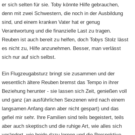
er sich selten für sie. Toby könnte Hilfe gebrauchen,
denn mit zwei Schwestern, die noch in der Ausbildung
sind, und einem kranken Vater hat er genug
Verantwortung und die finanzielle Last zu tragen.
Reuben ist auch bereit zu helfen, doch Tobys Stolz lässt
es nicht zu, Hilfe anzunehmen. Besser, man verlässt
sich nur auf sich selbst.
Ein Flugzeugabsturz bringt sie zusammen und der
wesentlich ältere Reuben bremst das Tempo in ihrer
Beziehung herunter - sie lassen sich Zeit, genießen voll
und ganz (an ausführlichen Sexzenen wird nach einem
langsamen Anfang dann aber nicht gespart) und das
gefiel mir sehr. Ihre Familien sind teils begeistert, teils
aber auch skeptisch und die ruhige Art, wie alles sich
verändert, wie beide dazu lernen und die Perspektive