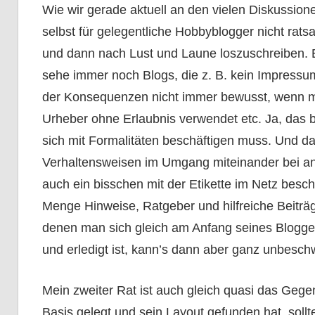
Wie wir gerade aktuell an den vielen Diskussion
selbst für gelegentliche Hobbyblogger nicht rats
und dann nach Lust und Laune loszuschreiben. Es
sehe immer noch Blogs, die z. B. kein Impressu
der Konsequenzen nicht immer bewusst, wenn ma
Urheber ohne Erlaubnis verwendet etc. Ja, das
sich mit Formalitäten beschäftigen muss. Und 
Verhaltensweisen im Umgang miteinander bei a
auch ein bisschen mit der Etikette im Netz beschä
Menge Hinweise, Ratgeber und hilfreiche Beiträg
denen man sich gleich am Anfang seines Blogger
und erledigt ist, kann’s dann aber ganz unbesch
Mein zweiter Rat ist auch gleich quasi das Gege
Basis gelegt und sein Layout gefunden hat, sol