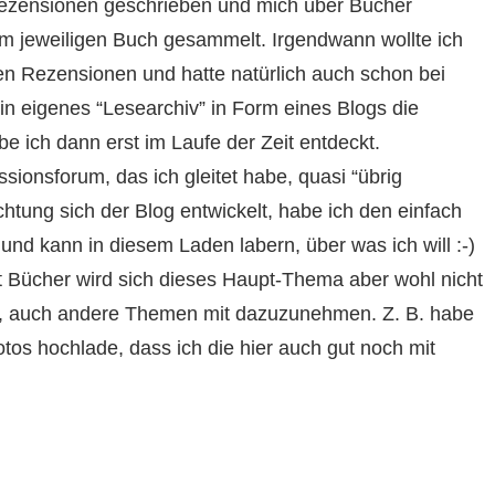
Rezensionen geschrieben und mich über Bücher
im jeweiligen Buch gesammelt. Irgendwann wollte ich
en Rezensionen und hatte natürlich auch schon bei
n eigenes “Lesearchiv” in Form eines Blogs die
be ich dann erst im Laufe der Zeit entdeckt.
ionsforum, das ich gleitet habe, quasi “übrig
chtung sich der Blog entwickelt, habe ich den einfach
und kann in diesem Laden labern, über was ich will :-)
 Bücher wird sich dieses Haupt-Thema aber wohl nicht
en, auch andere Themen mit dazuzunehmen. Z. B. habe
tos hochlade, dass ich die hier auch gut noch mit