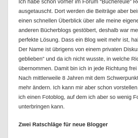
Ich habe schon vorher im Forum “Büchereule” 
ausgetauscht. Dort werden die Beiträge aber be
einen schnellen Überblick über alle meine eigen
anderen Bücherblogs gestöbert, deshalb war mei
perfekte Lösung. Dass ein Blog weit mehr ist, ha
Der Name ist übrigens von einem privaten Diskuss
geblieben” und da ich nicht wusste, in welche Ri
übernommen. Damit bin ich in jede Richtung frei 
Nach mittlerweile 8 Jahren mit dem Schwerpunkt
mehr ändern. Ich kann mir aber schon vorstell
ich einen Fotoblog, auf dem ich aber so wenig Fo
unterbringen kann.
Zwei Ratschläge für neue Blogger