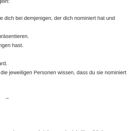
eln:
 dich bei demjenigen, der dich nominiert hat und
räsentieren.
ngen hast.
ard.
die jeweiligen Personen wissen, dass du sie nominiert
~