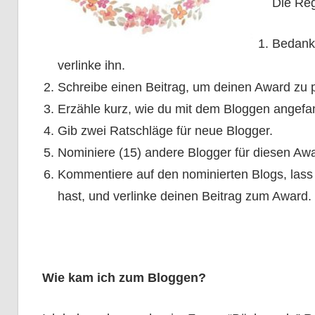
Die Reg
Bedanke
verlinke ihn.
Schreibe einen Beitrag, um deinen Award zu p
Erzähle kurz, wie du mit dem Bloggen angefa
Gib zwei Ratschläge für neue Blogger.
Nominiere (15) andere Blogger für diesen Aw
Kommentiere auf den nominierten Blogs, lass 
hast, und verlinke deinen Beitrag zum Award.
Wie kam ich zum Bloggen?