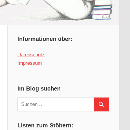
Informationen über:
Datenschutz
Impressum
Im Blog suchen
Suchen
Suchen
nach:
Listen zum Stöbern: