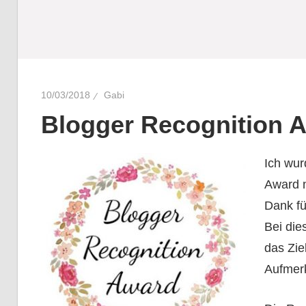
10/03/2018
Gabi
Blogger Recognition 
Ich wur
Award n
Dank fü
Bei di
das Zie
Aufmerk