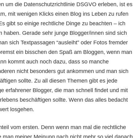
en um die Datenschutzrichtlinie DSGVO erleben, ist es
am, mit wenigen Klicks einen Blog ins Leben zu rufen
 gibt so einige rechtliche Dinge zu beachten – ich
m haben. Gerade sehr junge Blogger/innen sind sich
n sich Textpassagen “ausleiht” oder Fotos fremder
 bremst ein bisschen den Spaß am Bloggen, wenn man
dann kommt auch noch dazu, dass so manche
nderen nicht besonders gut ankommen und man sich
ftigen sollte. Zu all diesen Themen gibt es jede
e erfahrener Blogger, die man schnell findet und mit
lebens beschäftigen sollte. Wenn das alles bedacht
wert losgehen.
nteil vom ersten. Denn wenn man mal die rechtliche
lte man meiner Meinung nach nicht mehr so viel danach