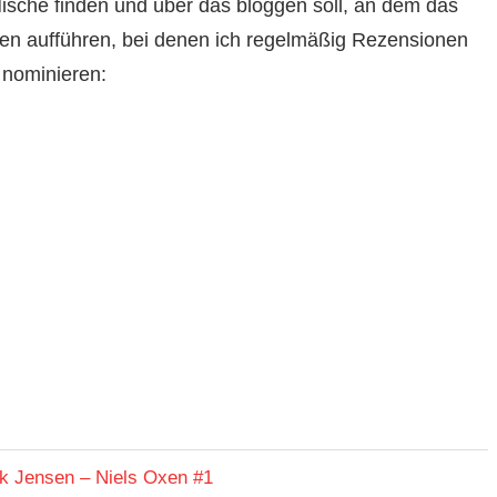
ische finden und über das bloggen soll, an dem das
nnen aufführen, bei denen ich regelmäßig Rezensionen
 nominieren:
k Jensen – Niels Oxen #1