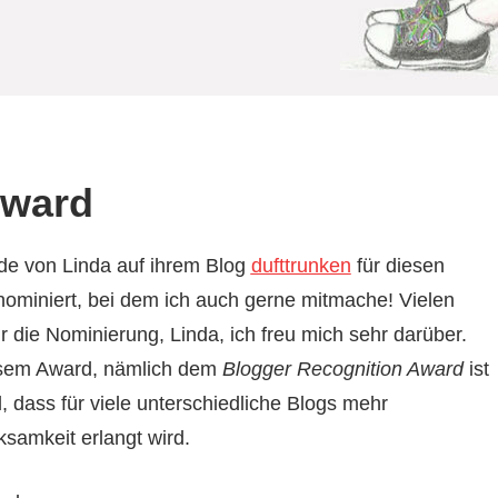
Award
de von Linda auf ihrem Blog
dufttrunken
für diesen
ominiert, bei dem ich auch gerne mitmache! Vielen
r die Nominierung, Linda, ich freu mich sehr darüber.
esem Award, nämlich dem
Blogger Recognition Award
ist
l, dass für viele unterschiedliche Blogs mehr
samkeit erlangt wird.