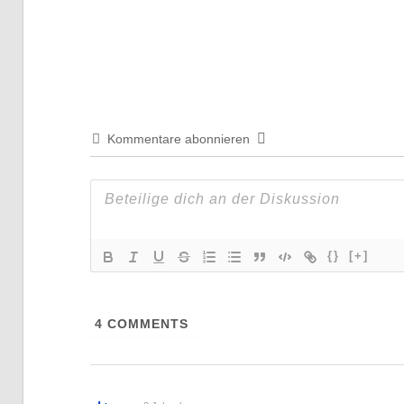
Beitrag:
Kommentare abonnieren
{}
[+]
4
COMMENTS