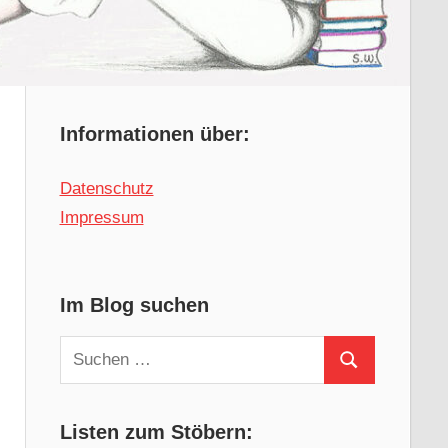
Informationen über:
Datenschutz
Impressum
Im Blog suchen
Suchen
Suchen
nach:
Listen zum Stöbern: