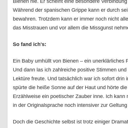
Bienen nie. Er scheint eine besondere Verbindung 
Während der spanischen Grippe kann er durch sei
bewahren. Trotzdem kann er immer noch nicht all
das Misstrauen und vor allem die Missgunst nehme
So fand ich's:
Ein Baby umhüllt von Bienen – ein unerklärliches
Und dann las ich zahlreiche positive Stimmen und 
Lektüre freute. Und tatsächlich war ich sofort drin 
spürte die heiße Sonne auf der Haut und hörte di
Erzählweise ein poetischer Zauber inne. Ich kann m
in der Originalsprache noch intensiver zur Geltun
Doch die Geschichte selbst ist trotz einiger Dram