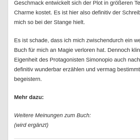
Geschmack entwickelt sich der Plot in größeren T
Charme kostet. Es ist hier also definitiv der Schre
mich so bei der Stange hielt.
Es ist schade, dass ich mich zwischendurch ein w
Buch für mich an Magie verloren hat. Dennoch kl
Eigenheit des Protagonisten Simonopio auch nac
definitiv wunderbar erzählen und vermag bestimm
begeistern.
Mehr dazu:
Weitere Meinungen zum Buch:
(wird ergänzt)