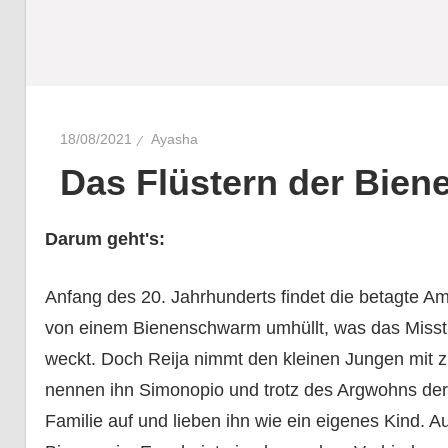
18/08/2021
Ayasha
Das Flüstern der Bien
Darum geht's:
Anfang des 20. Jahrhunderts findet die betagte Am
von einem Bienenschwarm umhüllt, was das Misst
weckt. Doch Reija nimmt den kleinen Jungen mit z
nennen ihn Simonopio und trotz des Argwohns der 
Familie auf und lieben ihn wie ein eigenes Kind. 