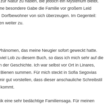
zur Natur zu haben, die jedoch ein Mysterium bleibt.
ne besondere Gabe die Familie vor großem Leid
e Dorfbewohner von sich überzeugen. Im Gegenteil:
n weiter zu.
 Phänomen, das meine Neugier sofort geweckt hatte.
viel Lob zu diesem Buch, so dass ich mich sehr auf die
in der Geschichte. Ich war selbst vor Ort in Linares,
e Bienen summen. Für mich steckt in Sofia Segovias
ir gut vorstellen, dass dieser anschauliche Schreibstil
g kommt.
atik eine sehr bedächtige Familiensaga. Für meinen