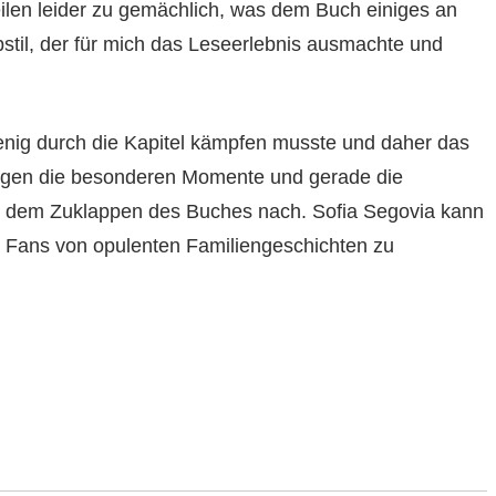
eilen leider zu gemächlich, was dem Buch einiges an
ibstil, der für mich das Leseerlebnis ausmachte und
enig durch die Kapitel kämpfen musste und daher das
ingen die besonderen Momente und gerade die
h dem Zuklappen des Buches nach. Sofia Segovia kann
t Fans von opulenten Familiengeschichten zu