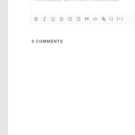
{}
[+]
0
COMMENTS