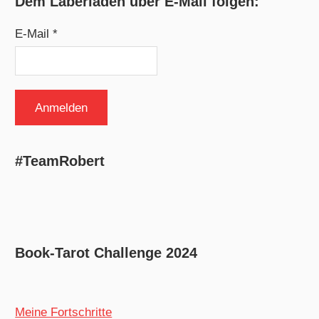
Dem Laberladen über E-Mail folgen:
E-Mail *
#TeamRobert
Book-Tarot Challenge 2024
Meine Fortschritte