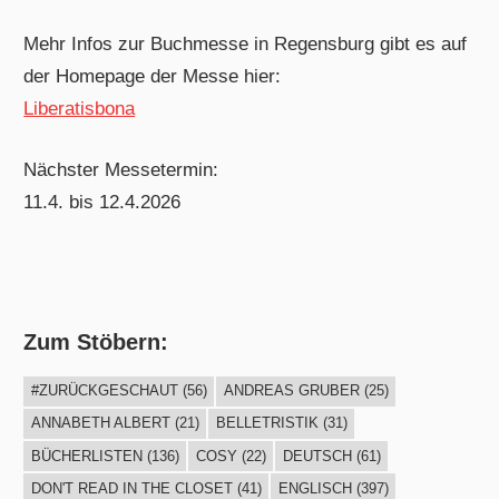
Mehr Infos zur Buchmesse in Regensburg gibt es auf
der Homepage der Messe hier:
Liberatisbona
Nächster Messetermin:
11.4. bis 12.4.2026
Zum Stöbern:
#ZURÜCKGESCHAUT
(56)
ANDREAS GRUBER
(25)
ANNABETH ALBERT
(21)
BELLETRISTIK
(31)
BÜCHERLISTEN
(136)
COSY
(22)
DEUTSCH
(61)
DON'T READ IN THE CLOSET
(41)
ENGLISCH
(397)