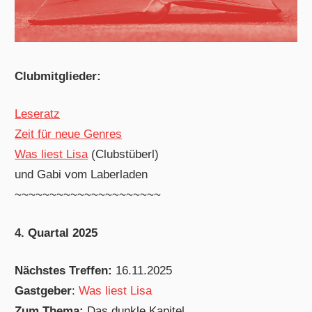
Clubmitglieder:
Leseratz
Zeit für neue Genres
Was liest Lisa
(Clubstüberl)
und Gabi vom Laberladen
~~~~~~~~~~~~~~~~~~~~~
4. Quartal 2025
Nächstes Treffen:
16.11.2025
Gastgeber
:
Was liest Lisa
Zum Thema:
Das dunkle Kapitel