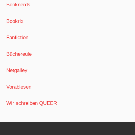
Booknerds
Bookrix
Fanfiction
Büchereule
Netgalley
Vorablesen
Wir schreiben QUEER