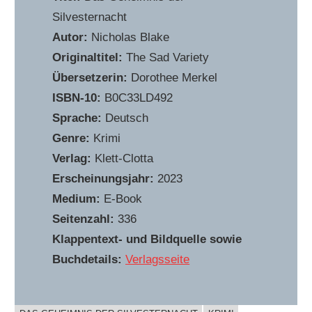
Silvesternacht
Autor:
Nicholas Blake
Originaltitel:
The Sad Variety
Übersetzerin:
Dorothee Merkel
ISBN-10:
B0C33LD492
Sprache:
Deutsch
Genre:
Krimi
Verlag:
Klett-Clotta
Erscheinungsjahr:
2023
Medium:
E-Book
Seitenzahl:
336
Klappentext- und Bildquelle sowie
Buchdetails:
Verlagsseite