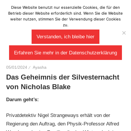
Zum
Diese Website benutzt nur essenzielle Cookies, die für den
Laberladen
Inhalt
Betrieb dieser Website erforderlich sind. Wenn Sie die Website
weiter nutzen, stimmen Sie der Verwendung dieser Cookies
springen
zu.
Verstanden, ich bleibe hier
Erfahren Sie mehr in der Datenschutzerklärung
05/01/2024
Ayasha
Das Geheimnis der Silvesternacht
von Nicholas Blake
Darum geht’s:
Privatdetektiv Nigel Strangeways erhält von der
Regierung den Auftrag, den Physik-Professor Alfred