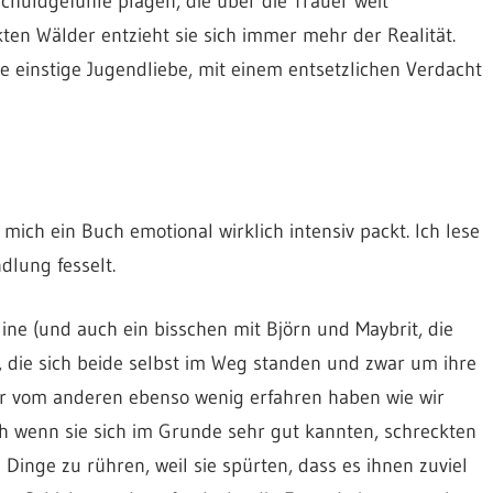
Schuldgefühle plagen, die über die Trauer weit
ten Wälder entzieht sie sich immer mehr der Realität.
e einstige Jugendliebe, mit einem entsetzlichen Verdacht
 mich ein Buch emotional wirklich intensiv packt. Ich lese
dlung fesselt.
oline (und auch ein bisschen mit Björn und Maybrit, die
), die sich beide selbst im Weg standen und zwar um ihre
 vom anderen ebenso wenig erfahren haben wie wir
h wenn sie sich im Grunde sehr gut kannten, schreckten
Dinge zu rühren, weil sie spürten, dass es ihnen zuviel