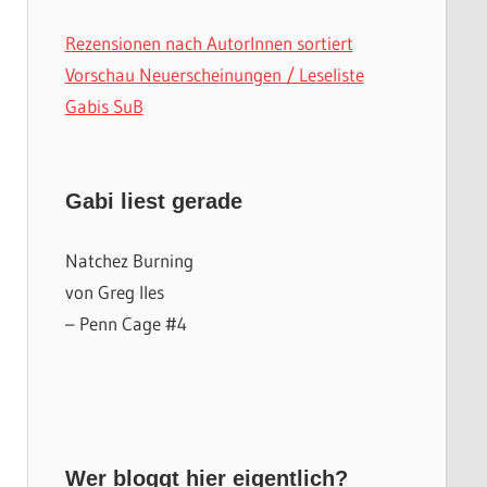
Rezensionen nach AutorInnen sortiert
Vorschau Neuerscheinungen / Leseliste
Gabis SuB
Gabi liest gerade
Natchez Burning
von Greg Iles
– Penn Cage #4
Wer bloggt hier eigentlich?