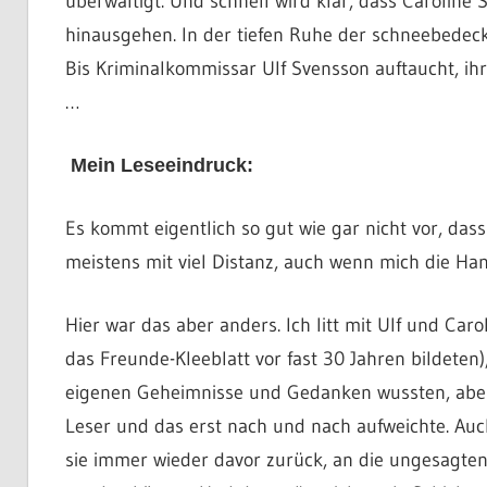
überwältigt. Und schnell wird klar, dass Caroline 
hinausgehen. In der tiefen Ruhe der schneebedeck
Bis Kriminalkommissar Ulf Svensson auftaucht, ihr
…
Mein Leseeindruck:
Es kommt eigentlich so gut wie gar nicht vor, dass
meistens mit viel Distanz, auch wenn mich die Han
Hier war das aber anders. Ich litt mit Ulf und Car
das Freunde-Kleeblatt vor fast 30 Jahren bildeten
eigenen Geheimnisse und Gedanken wussten, aber
Leser und das erst nach und nach aufweichte. Auc
sie immer wieder davor zurück, an die ungesagten 