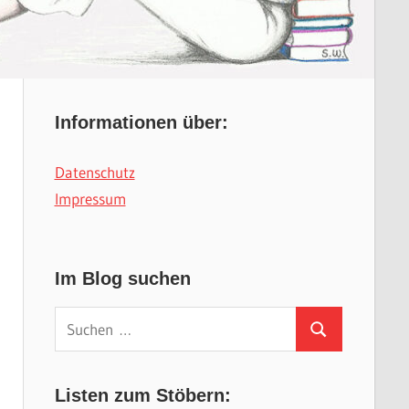
Informationen über:
Datenschutz
Impressum
Im Blog suchen
Suchen
Suchen
nach:
Listen zum Stöbern: