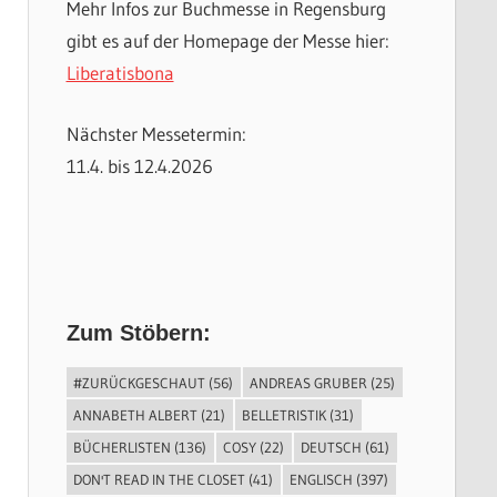
Mehr Infos zur Buchmesse in Regensburg
gibt es auf der Homepage der Messe hier:
Liberatisbona
Nächster Messetermin:
11.4. bis 12.4.2026
Zum Stöbern:
#ZURÜCKGESCHAUT
(56)
ANDREAS GRUBER
(25)
ANNABETH ALBERT
(21)
BELLETRISTIK
(31)
BÜCHERLISTEN
(136)
COSY
(22)
DEUTSCH
(61)
DON'T READ IN THE CLOSET
(41)
ENGLISCH
(397)