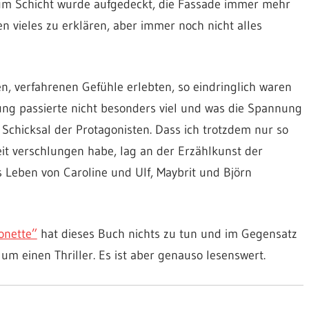
 um Schicht wurde aufgedeckt, die Fassade immer mehr
n vieles zu erklären, aber immer noch nicht alles
gen, verfahrenen Gefühle erlebten, so eindringlich waren
lung passierte nicht besonders viel und was die Spannung
Schicksal der Protagonisten. Dass ich trotzdem nur so
eit verschlungen habe, lag an der Erzählkunst der
s Leben von Caroline und Ulf, Maybrit und Björn
onette”
hat dieses Buch nichts zu tun und im Gegensatz
um einen Thriller. Es ist aber genauso lesenswert.