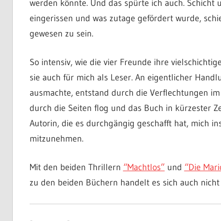
werden könnte. Und das spürte ich auch. Schicht
eingerissen und was zutage gefördert wurde, schie
gewesen zu sein.
So intensiv, wie die vier Freunde ihre vielschichti
sie auch für mich als Leser. An eigentlicher Hand
ausmachte, entstand durch die Verflechtungen im 
durch die Seiten flog und das Buch in kürzester Z
Autorin, die es durchgängig geschafft hat, mich in
mitzunehmen.
Mit den beiden Thrillern
“Machtlos”
und
“Die Mari
zu den beiden Büchern handelt es sich auch nicht 