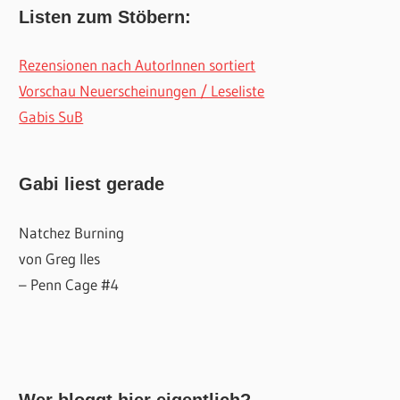
Listen zum Stöbern:
Rezensionen nach AutorInnen sortiert
Vorschau Neuerscheinungen / Leseliste
Gabis SuB
Gabi liest gerade
Natchez Burning
von Greg Iles
– Penn Cage #4
Wer bloggt hier eigentlich?