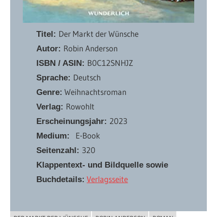
Der Markt der Wünsche
Titel:
Robin Anderson
Autor:
B0C12SNHJZ
ISBN / ASIN:
Deutsch
Sprache:
Weihnachtsroman
Genre:
Rowohlt
Verlag:
2023
Erscheinungsjahr:
E-Book
Medium:
320
Seitenzahl:
Klappentext- und Bildquelle sowie
Verlagsseite
Buchdetails: