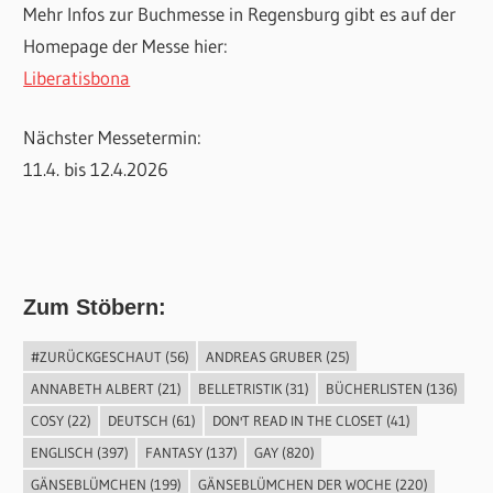
Mehr Infos zur Buchmesse in Regensburg gibt es auf der
Homepage der Messe hier:
Liberatisbona
Nächster Messetermin:
11.4. bis 12.4.2026
Zum Stöbern:
#ZURÜCKGESCHAUT
(56)
ANDREAS GRUBER
(25)
ANNABETH ALBERT
(21)
BELLETRISTIK
(31)
BÜCHERLISTEN
(136)
COSY
(22)
DEUTSCH
(61)
DON'T READ IN THE CLOSET
(41)
ENGLISCH
(397)
FANTASY
(137)
GAY
(820)
GÄNSEBLÜMCHEN
(199)
GÄNSEBLÜMCHEN DER WOCHE
(220)