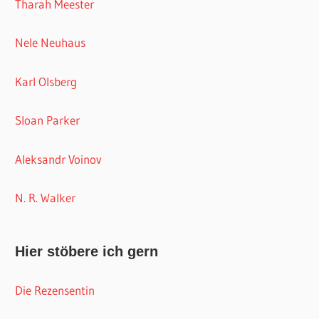
Tharah Meester
Nele Neuhaus
Karl Olsberg
Sloan Parker
Aleksandr Voinov
N. R. Walker
Hier stöbere ich gern
Die Rezensentin