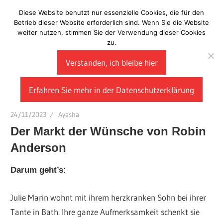
Zum
Diese Website benutzt nur essenzielle Cookies, die für den
Laberladen
Inhalt
Betrieb dieser Website erforderlich sind. Wenn Sie die Website
weiter nutzen, stimmen Sie der Verwendung dieser Cookies
springen
zu.
Verstanden, ich bleibe hier
Erfahren Sie mehr in der Datenschutzerklärung
24/11/2023
Ayasha
Der Markt der Wünsche von Robin
Anderson
Darum geht’s:
Julie Marin wohnt mit ihrem herzkranken Sohn bei ihrer
Tante in Bath. Ihre ganze Aufmerksamkeit schenkt sie