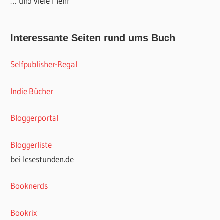
… und viele mehr
Interessante Seiten rund ums Buch
Selfpublisher-Regal
Indie Bücher
Bloggerportal
Bloggerliste
bei lesestunden.de
Booknerds
Bookrix