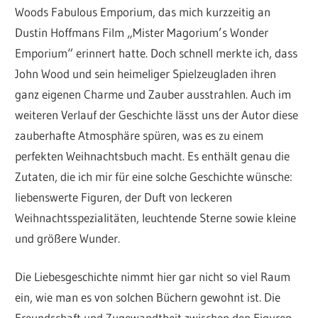
Woods Fabulous Emporium, das mich kurzzeitig an
Dustin Hoffmans Film „Mister Magorium’s Wonder
Emporium“ erinnert hatte. Doch schnell merkte ich, dass
John Wood und sein heimeliger Spielzeugladen ihren
ganz eigenen Charme und Zauber ausstrahlen. Auch im
weiteren Verlauf der Geschichte lässt uns der Autor diese
zauberhafte Atmosphäre spüren, was es zu einem
perfekten Weihnachtsbuch macht. Es enthält genau die
Zutaten, die ich mir für eine solche Geschichte wünsche:
liebenswerte Figuren, der Duft von leckeren
Weihnachtsspezialitäten, leuchtende Sterne sowie kleine
und größere Wunder.
Die Liebesgeschichte nimmt hier gar nicht so viel Raum
ein, wie man es von solchen Büchern gewohnt ist. Die
Freundschaft und Zugewandtheit zwischen den Figuren