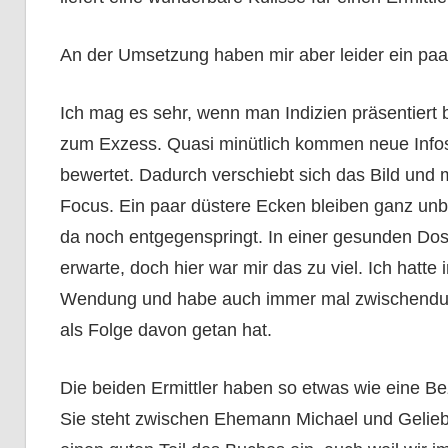
An der Umsetzung haben mir aber leider ein paar
Ich mag es sehr, wenn man Indizien präsentiert
zum Exzess. Quasi minütlich kommen neue Infos
bewertet. Dadurch verschiebt sich das Bild und 
Focus. Ein paar düstere Ecken bleiben ganz un
da noch entgegenspringt. In einer gesunden Dosi
erwarte, doch hier war mir das zu viel. Ich hatt
Wendung und habe auch immer mal zwischendur
als Folge davon getan hat.
Die beiden Ermittler haben so etwas wie eine Bez
Sie steht zwischen Ehemann Michael und Gelie