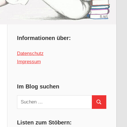
Informationen über:
Datenschutz
Impressum
Im Blog suchen
Suchen
Suchen
nach:
Listen zum Stöbern: