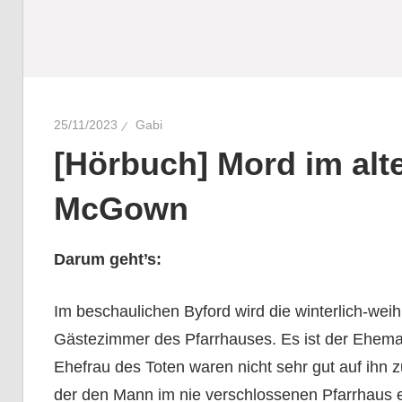
25/11/2023
Gabi
[Hörbuch] Mord im alte
McGown
Darum geht’s:
Im beschaulichen Byford wird die winterlich-weihn
Gästezimmer des Pfarrhauses. Es ist der Eheman
Ehefrau des Toten waren nicht sehr gut auf ihn 
der den Mann im nie verschlossenen Pfarrhaus er