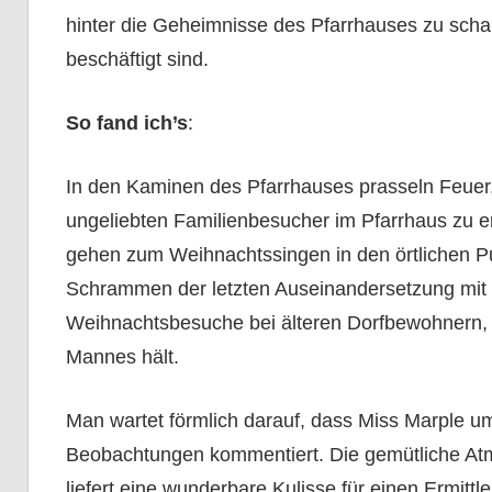
hinter die Geheimnisse des Pfarrhauses zu scha
beschäftigt sind.
So fand ich’s
:
In den Kaminen des Pfarrhauses prasseln Feuer
ungeliebten Familienbesucher im Pfarrhaus zu e
gehen zum Weihnachtssingen in den örtlichen Pu
Schrammen der letzten Auseinandersetzung mit
Weihnachtsbesuche bei älteren Dorfbewohnern, do
Mannes hält.
Man wartet förmlich darauf, dass Miss Marple um
Beobachtungen kommentiert. Die gemütliche Atmo
liefert eine wunderbare Kulisse für einen Ermittle