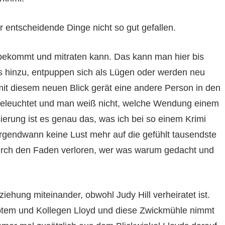
 entscheidende Dinge nicht so gut gefallen.
 bekommt und mitraten kann. Das kann man hier bis
 hinzu, entpuppen sich als Lügen oder werden neu
mit diesem neuen Blick gerät eine andere Person in den
beleuchtet und man weiß nicht, welche Wendung einem
erung ist es genau das, was ich bei so einem Krimi
e irgendwann keine Lust mehr auf die gefühlt tausendste
ch den Faden verloren, wer was warum gedacht und
iehung miteinander, obwohl Judy Hill verheiratet ist.
btem und Kollegen Lloyd und diese Zwickmühle nimmt