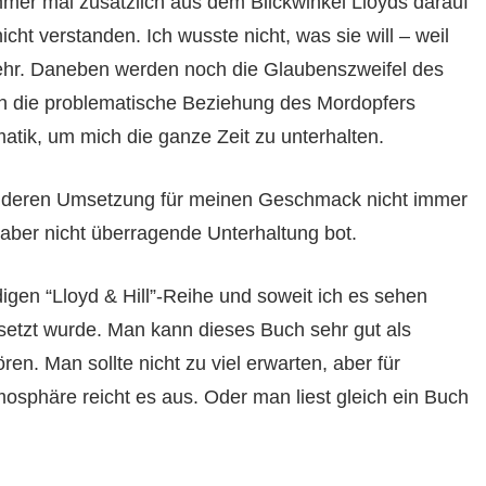
immer mal zusätzlich aus dem Blickwinkel Lloyds darauf
cht verstanden. Ich wusste nicht, was sie will – weil
 sehr. Daneben werden noch die Glaubenszweifel des
uch die problematische Beziehung des Mordopfers
atik, um mich die ganze Zeit zu unterhalten.
, deren Umsetzung für meinen Geschmack nicht immer
 aber nicht überragende Unterhaltung bot.
igen “Lloyd & Hill”-Reihe und soweit ich es sehen
setzt wurde. Man kann dieses Buch sehr gut als
en. Man sollte nicht zu viel erwarten, aber für
osphäre reicht es aus. Oder man liest gleich ein Buch