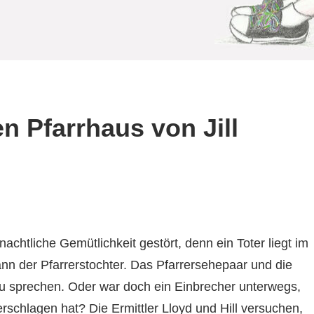
n Pfarrhaus von Jill
achtliche Gemütlichkeit gestört, denn ein Toter liegt im
n der Pfarrerstochter. Das Pfarrersehepaar und die
zu sprechen. Oder war doch ein Einbrecher unterwegs,
schlagen hat? Die Ermittler Lloyd und Hill versuchen,