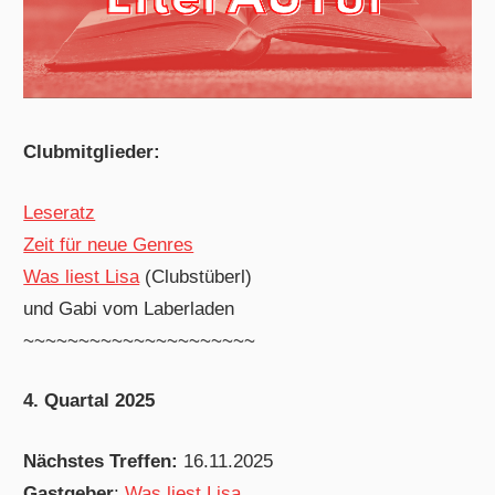
Clubmitglieder:
Leseratz
Zeit für neue Genres
Was liest Lisa
(Clubstüberl)
und Gabi vom Laberladen
~~~~~~~~~~~~~~~~~~~~~
4. Quartal 2025
Nächstes Treffen:
16.11.2025
Gastgeber
:
Was liest Lisa