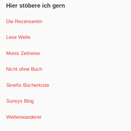
Hier stöbere ich gern
Die Rezensentin
Lese Welle
Monis Zeitreise
Nicht ohne Buch
Streifis Bücherkiste
Sunsys Blog
Weltenwanderer