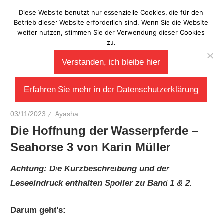
Zum
Diese Website benutzt nur essenzielle Cookies, die für den
Laberladen
Inhalt
Betrieb dieser Website erforderlich sind. Wenn Sie die Website
weiter nutzen, stimmen Sie der Verwendung dieser Cookies
springen
zu.
Verstanden, ich bleibe hier
Erfahren Sie mehr in der Datenschutzerklärung
03/11/2023
Ayasha
Die Hoffnung der Wasserpferde –
Seahorse 3 von Karin Müller
Achtung: Die Kurzbeschreibung und der
Leseeindruck enthalten Spoiler zu Band 1 & 2.
Darum geht’s: