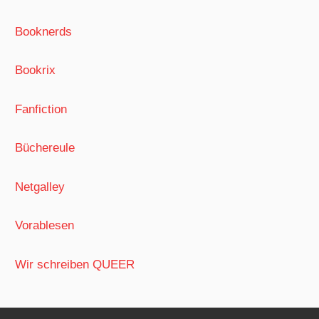
Booknerds
Bookrix
Fanfiction
Büchereule
Netgalley
Vorablesen
Wir schreiben QUEER