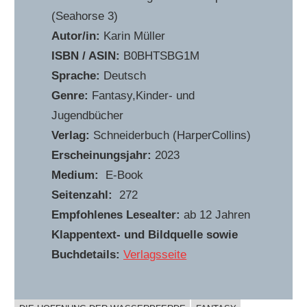
(Seahorse 3)
Autor/in:
Karin Müller
ISBN / ASIN:
‎B0BHTSBG1M
Sprache:
Deutsch
Genre:
Fantasy,Kinder- und
Jugendbücher
Verlag:
Schneiderbuch (HarperCollins)
Erscheinungsjahr:
2023
Medium:
E-Book
Seitenzahl:
272
Empfohlenes Lesealter:
ab 12 Jahren
Klappentext- und Bildquelle sowie
Buchdetails:
Verlagsseite