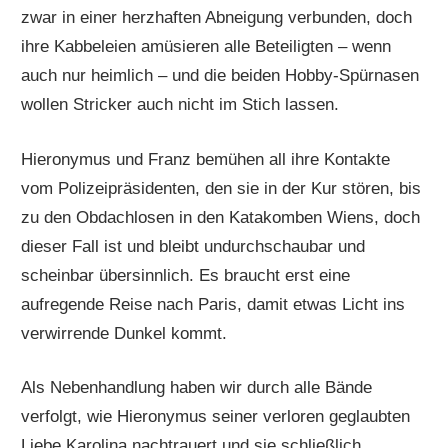
zwar in einer herzhaften Abneigung verbunden, doch
ihre Kabbeleien amüsieren alle Beteiligten – wenn
auch nur heimlich – und die beiden Hobby-Spürnasen
wollen Stricker auch nicht im Stich lassen.
Hieronymus und Franz bemühen all ihre Kontakte
vom Polizeipräsidenten, den sie in der Kur stören, bis
zu den Obdachlosen in den Katakomben Wiens, doch
dieser Fall ist und bleibt undurchschaubar und
scheinbar übersinnlich. Es braucht erst eine
aufregende Reise nach Paris, damit etwas Licht ins
verwirrende Dunkel kommt.
Als Nebenhandlung haben wir durch alle Bände
verfolgt, wie Hieronymus seiner verloren geglaubten
Liebe Karolina nachtrauert und sie schließlich