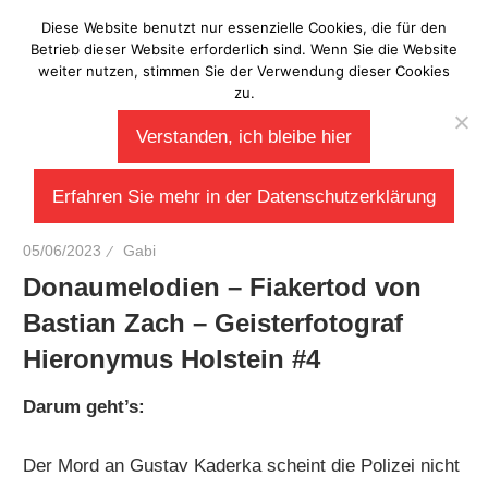
Zum
Diese Website benutzt nur essenzielle Cookies, die für den
Laberladen
Inhalt
Betrieb dieser Website erforderlich sind. Wenn Sie die Website
weiter nutzen, stimmen Sie der Verwendung dieser Cookies
springen
zu.
Verstanden, ich bleibe hier
Erfahren Sie mehr in der Datenschutzerklärung
05/06/2023
Gabi
Donaumelodien – Fiakertod von
Bastian Zach – Geisterfotograf
Hieronymus Holstein #4
Darum geht’s:
Der Mord an Gustav Kaderka scheint die Polizei nicht