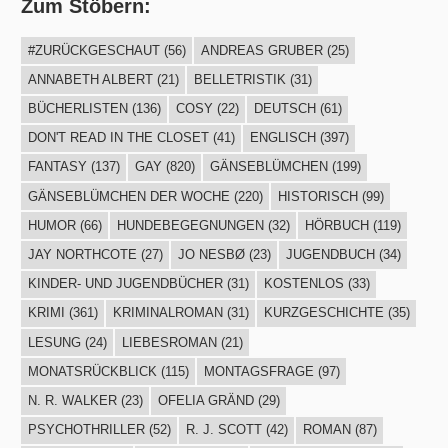
Zum Stöbern:
#ZURÜCKGESCHAUT
(56)
ANDREAS GRUBER
(25)
ANNABETH ALBERT
(21)
BELLETRISTIK
(31)
BÜCHERLISTEN
(136)
COSY
(22)
DEUTSCH
(61)
DON'T READ IN THE CLOSET
(41)
ENGLISCH
(397)
FANTASY
(137)
GAY
(820)
GÄNSEBLÜMCHEN
(199)
GÄNSEBLÜMCHEN DER WOCHE
(220)
HISTORISCH
(99)
HUMOR
(66)
HUNDEBEGEGNUNGEN
(32)
HÖRBUCH
(119)
JAY NORTHCOTE
(27)
JO NESBØ
(23)
JUGENDBUCH
(34)
KINDER- UND JUGENDBÜCHER
(31)
KOSTENLOS
(33)
KRIMI
(361)
KRIMINALROMAN
(31)
KURZGESCHICHTE
(35)
LESUNG
(24)
LIEBESROMAN
(21)
MONATSRÜCKBLICK
(115)
MONTAGSFRAGE
(97)
N. R. WALKER
(23)
OFELIA GRÄND
(29)
PSYCHOTHRILLER
(52)
R. J. SCOTT
(42)
ROMAN
(87)