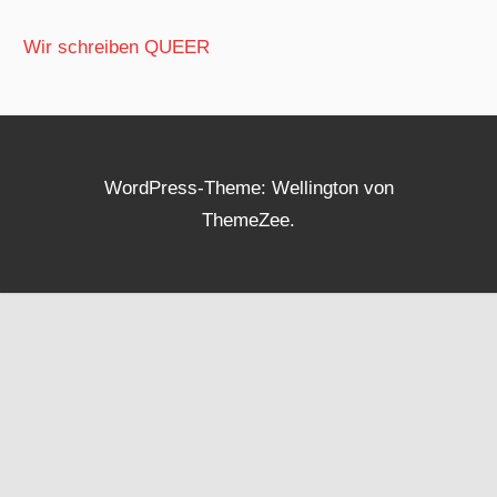
Wir schreiben QUEER
WordPress-Theme: Wellington von
ThemeZee.