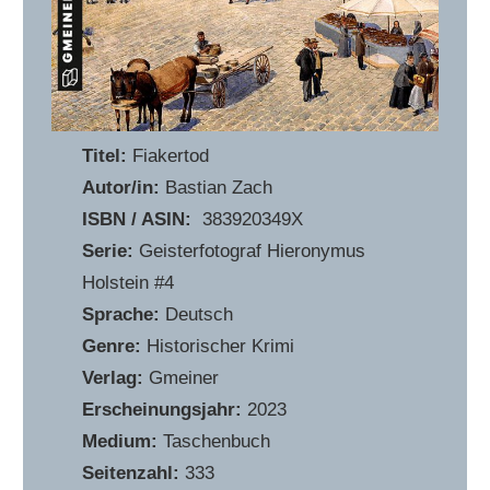
Titel:
Fiakertod
Autor/in:
Bastian Zach
ISBN / ASIN:
‎ 383920349X
Serie:
Geisterfotograf Hieronymus
Holstein #4
Sprache:
Deutsch
Genre:
Historischer Krimi
Verlag:
Gmeiner
Erscheinungsjahr:
2023
Medium:
Taschenbuch
Seitenzahl:
333