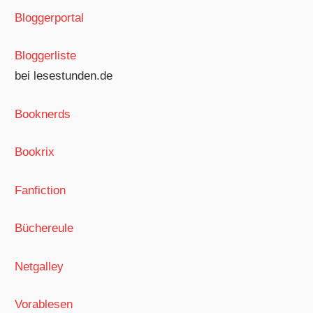
Bloggerportal
Bloggerliste
bei lesestunden.de
Booknerds
Bookrix
Fanfiction
Büchereule
Netgalley
Vorablesen