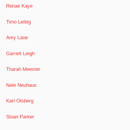
Renae Kaye
Timo Leibig
Amy Lane
Garrett Leigh
Tharah Meester
Nele Neuhaus
Karl Olsberg
Sloan Parker