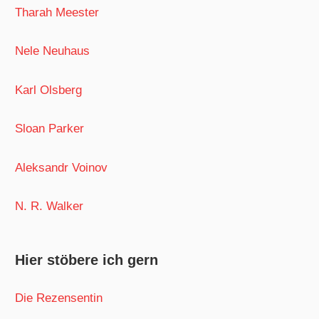
Tharah Meester
Nele Neuhaus
Karl Olsberg
Sloan Parker
Aleksandr Voinov
N. R. Walker
Hier stöbere ich gern
Die Rezensentin