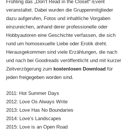
Frühling das „Don’t Read in the Closet“-Event
veranstaltet. Dabei wurden die Gruppenmitglieder
dazu aufgerufen, Fotos und inhaltliche Vorgaben
einzureichen, anhand derer professionelle oder
Hobbyautoren eine Geschichte verfassen, die sich
rund um homosexuelle Liebe oder Erotik dreht.
Herausgekommen sind viele Erzählungen, die nach
und nach bei Goodreads veröffentlicht und mit kurzer
Zeitverzögerung zum
kostenlosen Download
für
jeden freigegeben worden sind.
2011: Hot Summer Days
2012: Love Os Always Write
2013: Love Has No Boundaries
2014: Love’s Landscapes
2015: Love is an Open Road