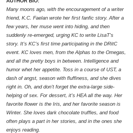
AUTHOR BIO:
Many moons ago, with the encouragement of a writer
friend, K.C. Faelan wrote her first fanfic story. After a
few years, her muse went into hiding, and then
suddenly re-emerged, urging KC to write LisaT’s
story. It’s KC’s first time participating in the DRitC
event. KC loves men, from the Alphas to the Omegas,
and all the pretty boys in between. Intelligence and
humor whet her appetite. Toss in a course of UST, a
dash of angst, season with fluffiness, and she dives
right in. Oh, and don’t forget the extra-large side-
helping of sex. For dessert, it’s HEA all the way. Her
favorite flower is the Iris, and her favorite season is
Winter. She loves dark chocolate truffles, and food
often plays a part in her stories, and in the ones she
enjoys reading.