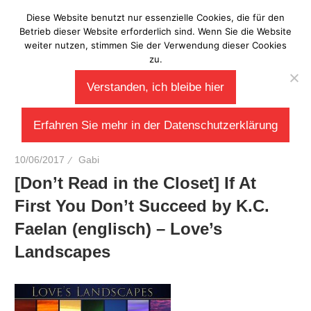
Zum
Diese Website benutzt nur essenzielle Cookies, die für den
Laberladen
Inhalt
Betrieb dieser Website erforderlich sind. Wenn Sie die Website
weiter nutzen, stimmen Sie der Verwendung dieser Cookies
springen
zu.
Verstanden, ich bleibe hier
Erfahren Sie mehr in der Datenschutzerklärung
10/06/2017
Gabi
[Don’t Read in the Closet] If At
First You Don’t Succeed by K.C.
Faelan (englisch) – Love’s
Landscapes