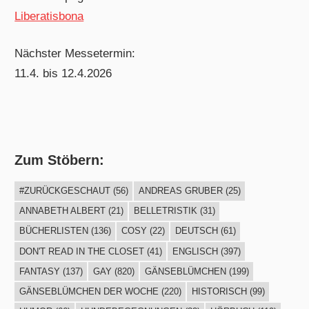
Liberatisbona
Nächster Messetermin:
11.4. bis 12.4.2026
Zum Stöbern:
#ZURÜCKGESCHAUT
(56)
ANDREAS GRUBER
(25)
ANNABETH ALBERT
(21)
BELLETRISTIK
(31)
BÜCHERLISTEN
(136)
COSY
(22)
DEUTSCH
(61)
DON'T READ IN THE CLOSET
(41)
ENGLISCH
(397)
FANTASY
(137)
GAY
(820)
GÄNSEBLÜMCHEN
(199)
GÄNSEBLÜMCHEN DER WOCHE
(220)
HISTORISCH
(99)