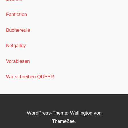
Fanfiction
Büchereule
Netgalley
Vorablesen
Wir schreiben QUEER
WordPress-Theme: Wellington von
ThemeZee.