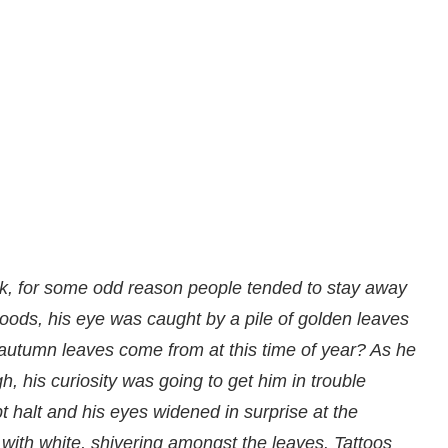
ark, for some odd reason people tended to stay away
woods, his eye was caught by a pile of golden leaves
d autumn leaves come from at this time of year? As he
gh, his curiosity was going to get him in trouble
 halt and his eyes widened in surprise at the
 with white, shivering amongst the leaves. Tattoos