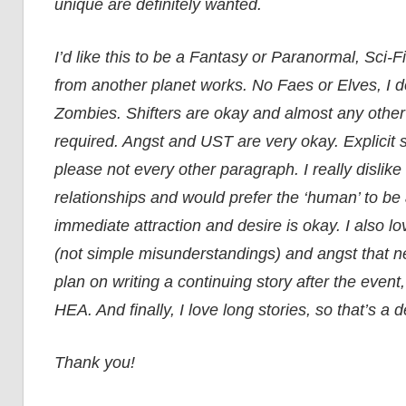
unique are definitely wanted.
I’d like this to be a Fantasy or Paranormal, Sci-Fi
from another planet works. No Faes or Elves, I d
Zombies. Shifters are okay and almost any othe
required. Angst and UST are very okay. Explicit 
please not every other paragraph. I really disli
relationships and would prefer the ‘human’ to be 
immediate attraction and desire is okay. I also lo
(not simple misunderstandings) and angst that n
plan on writing a continuing story after the event
HEA. And finally, I love long stories, so that’s a de
Thank you!