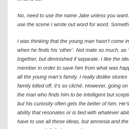
No, need to use the name Jake unless you want. 
use the scene I wrote out word for word. Somethi
I was thinking that the young man hasn’t come i
when he finds his ‘other’. Not mate so much, as ‘k
together, but diminished if separate. I like the i
member in order to save him from what was happeni
all the young man’s family. I really dislike storie
family killed off, it’s so cliché. However, going on 
the man who finds him to be intelligent but scepti
but his curiosity often gets the better of him. H
ability that resonates or is tied with whatever ab
have to use all these ideas, but amnesia and th