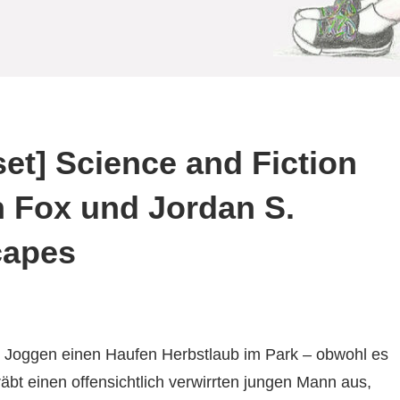
set] Science and Fiction
n Fox und Jordan S.
capes
m Joggen einen Haufen Herbstlaub im Park – obwohl es
gräbt einen offensichtlich verwirrten jungen Mann aus,