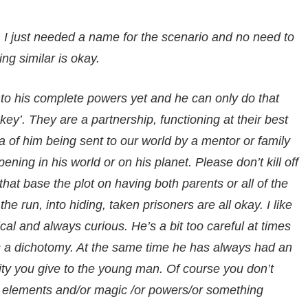
I just needed a name for the scenario and no need to
ng similar is okay.
nto his complete powers yet and he can only do that
ey’. They are a partnership, functioning at their best
dea of him being sent to our world by a mentor or family
ng in his world or on his planet. Please don’t kill off
s that base the plot on having both parents or all of the
the run, into hiding, taken prisoners are all okay. I like
cal and always curious. He’s a bit too careful at times
e’s a dichotomy. At the same time he has always had an
ility you give to the young man. Of course you don’t
e elements and/or magic /or powers/or something