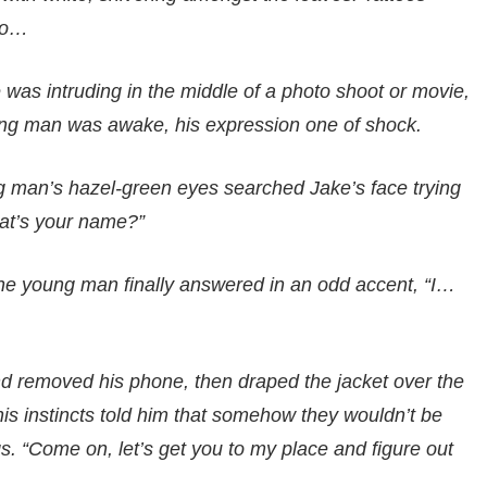
 to…
as intruding in the middle of a photo shoot or movie,
ng man was awake, his expression one of shock.
g man’s hazel-green eyes searched Jake’s face trying
hat’s your name?”
he young man finally answered in an odd accent, “I…
nd removed his phone, then draped the jacket over the
his instincts told him that somehow they wouldn’t be
gs. “Come on, let’s get you to my place and figure out