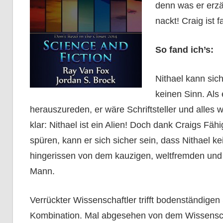
denn was er erzäh
nackt! Craig ist 
So fand ich’s:
Nithael kann sich
keinen Sinn. Als 
herauszureden, er wäre Schriftsteller und alles w
klar: Nithael ist ein Alien! Doch dank Craigs Fä
spüren, kann er sich sicher sein, dass Nithael ke
hingerissen von dem kauzigen, weltfremden und tr
Mann.
Verrückter Wissenschaftler trifft bodenständigen 
Kombination. Mal abgesehen von dem Wissenschaf