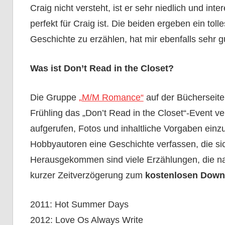
Craig nicht versteht, ist er sehr niedlich und inte
perfekt für Craig ist. Die beiden ergeben ein tol
Geschichte zu erzählen, hat mir ebenfalls sehr gu
Was ist Don’t Read in the Closet?
Die Gruppe
„M/M Romance“
auf der Bücherseit
Frühling das „Don’t Read in the Closet“-Event v
aufgerufen, Fotos und inhaltliche Vorgaben einz
Hobbyautoren eine Geschichte verfassen, die si
Herausgekommen sind viele Erzählungen, die nac
kurzer Zeitverzögerung zum
kostenlosen Down
2011: Hot Summer Days
2012: Love Os Always Write