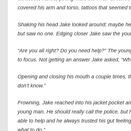
covered his arm and torso, tattoos that seemed
Shaking his head Jake looked around; maybe he w
but saw no one. Edging closer Jake saw the you
“Are you all right? Do you need help?” The youn
to focus. Not getting an answer Jake asked, “W
Opening and closing his mouth a couple times, t
don’t know.”
Frowning, Jake reached into his jacket pocket a
young man. He should really call the police, but 
able to help and he always trusted his gut feelin
what to do.”