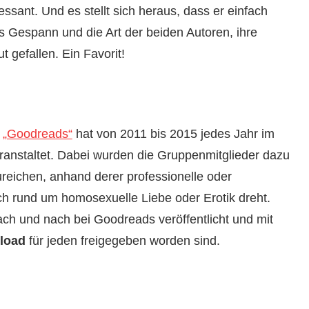
ressant. Und es stellt sich heraus, dass er einfach
les Gespann und die Art der beiden Autoren, ihre
t gefallen. Ein Favorit!
e
„Goodreads“
hat von 2011 bis 2015 jedes Jahr im
eranstaltet. Dabei wurden die Gruppenmitglieder dazu
ureichen, anhand derer professionelle oder
ch rund um homosexuelle Liebe oder Erotik dreht.
h und nach bei Goodreads veröffentlicht und mit
load
für jeden freigegeben worden sind.