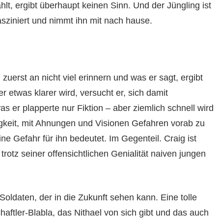
lt, ergibt überhaupt keinen Sinn. Und der Jüngling ist
fasziniert und nimmt ihn mit nach hause.
 zuerst an nicht viel erinnern und was er sagt, ergibt
er etwas klarer wird, versucht er, sich damit
as er plapperte nur Fiktion – aber ziemlich schnell wird
higkeit, mit Ahnungen und Visionen Gefahren vorab zu
ine Gefahr für ihn bedeutet. Im Gegenteil. Craig ist
otz seiner offensichtlichen Genialität naiven jungen
Soldaten, der in die Zukunft sehen kann. Eine tolle
tler-Blabla, das Nithael von sich gibt und das auch