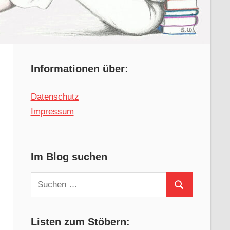
Informationen über:
Datenschutz
Impressum
Im Blog suchen
Suchen
Suchen
nach:
Listen zum Stöbern: