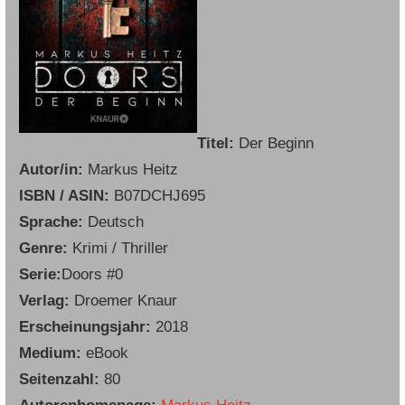
Titel:
Der Beginn
Autor/in:
Markus Heitz
ISBN / ASIN:
B07DCHJ695
Sprache:
Deutsch
Genre:
Krimi / Thriller
Serie:
Doors #0
Verlag:
Droemer Knaur
Erscheinungsjahr:
2018
Medium:
eBook
Seitenzahl:
80