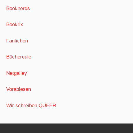
Booknerds
Bookrix
Fanfiction
Büchereule
Netgalley
Vorablesen
Wir schreiben QUEER