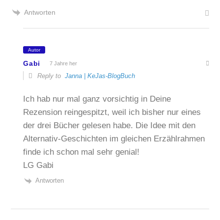
Antworten
Autor
Gabi
7 Jahre her
Reply to
Janna | KeJas-BlogBuch
Ich hab nur mal ganz vorsichtig in Deine
Rezension reingespitzt, weil ich bisher nur eines
der drei Bücher gelesen habe. Die Idee mit den
Alternativ-Geschichten im gleichen Erzählrahmen
finde ich schon mal sehr genial!
LG Gabi
Antworten