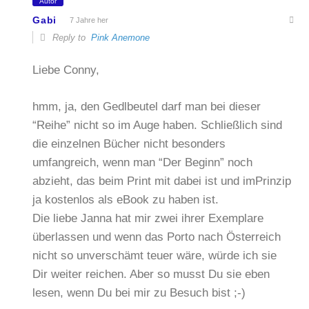
Autor
Gabi
7 Jahre her
Reply to
Pink Anemone
Liebe Conny,
hmm, ja, den Gedlbeutel darf man bei dieser
“Reihe” nicht so im Auge haben. Schließlich sind
die einzelnen Bücher nicht besonders
umfangreich, wenn man “Der Beginn” noch
abzieht, das beim Print mit dabei ist und imPrinzip
ja kostenlos als eBook zu haben ist.
Die liebe Janna hat mir zwei ihrer Exemplare
überlassen und wenn das Porto nach Österreich
nicht so unverschämt teuer wäre, würde ich sie
Dir weiter reichen. Aber so musst Du sie eben
lesen, wenn Du bei mir zu Besuch bist ;-)