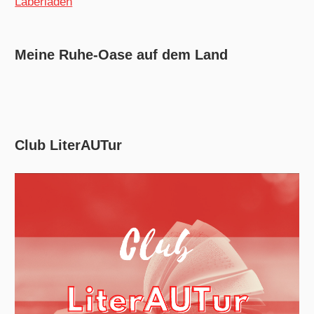
Laberladen
Meine Ruhe-Oase auf dem Land
Club LiterAUTur