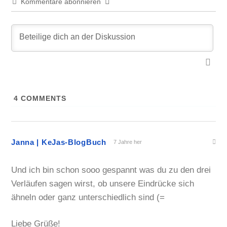
Kommentare abonnieren
4
COMMENTS
Janna | KeJas-BlogBuch
7 Jahre her
Und ich bin schon sooo gespannt was du zu den drei
Verläufen sagen wirst, ob unsere Eindrücke sich
ähneln oder ganz unterschiedlich sind (=
Liebe Grüße!