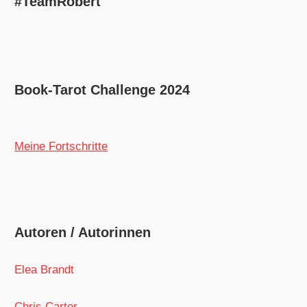
#TeamRobert
Book-Tarot Challenge 2024
Meine Fortschritte
Autoren / Autorinnen
Elea Brandt
Chris Carter