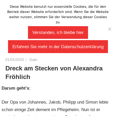
Zum
Diese Website benutzt nur essenzielle Cookies, die für den
Laberladen
Inhalt
Betrieb dieser Website erforderlich sind. Wenn Sie die Website
weiter nutzen, stimmen Sie der Verwendung dieser Cookies
springen
zu.
Verstanden, ich bleibe hier
Erfahren Sie mehr in der Datenschutzerklärung
01/01/2020
Gabi
Dreck am Stecken von Alexandra
Fröhlich
Darum geht's:
Der Opa von Johannes, Jakob, Philipp und Simon lebte
schon einige Zeit dement im Pflegeheim. Nun ist er