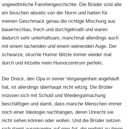
ungewöhnliche Familiengeschichte. Die Brüder sind alle
ein bisschen abseits von der Norm und hatten für
meinen Geschmack genau die richtige Mischung aus
bauernschlau, frech und durchgeknallt und waren
dadurch sehr unterhaltsam, manchmal allerdings auch
mit einem lachenden und einem weinenden Auge. Der
schwarze, skurrile Humor blitzte immer wieder mal
durch und kitzelte mein Humorzentrum perfekt.
Der Dreck, den Opa in seiner Vergangenheit angehäuft
hat, ist allerdings überhaupt nicht witzig. Die Brüder
müssen sich mit Schuld und Wiedergutmachung
beschäftigen und damit, dass manche Menschen immer
noch einer Ideologie nachhängen, deren Unrecht sie
nicht sehen können oder wollen. Und die Brüder setzen
sich damit auseinander auf eine Art, die perfekt zu ihnen