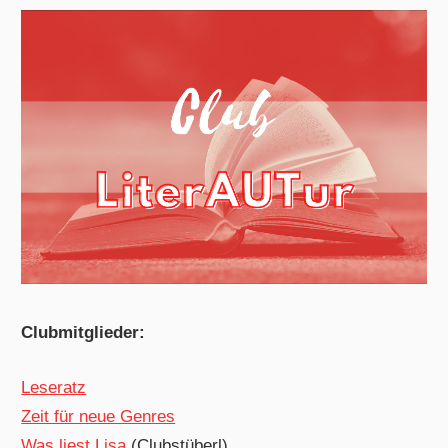
Clubmitglieder:
Leseratz
Zeit für neue Genres
Was liest Lisa
(Clubstüberl)