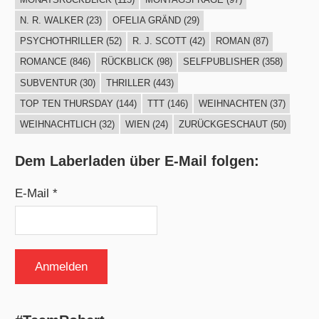
N. R. WALKER
(23)
OFELIA GRÄND
(29)
PSYCHOTHRILLER
(52)
R. J. SCOTT
(42)
ROMAN
(87)
ROMANCE
(846)
RÜCKBLICK
(98)
SELFPUBLISHER
(358)
SUBVENTUR
(30)
THRILLER
(443)
TOP TEN THURSDAY
(144)
TTT
(146)
WEIHNACHTEN
(37)
WEIHNACHTLICH
(32)
WIEN
(24)
ZURÜCKGESCHAUT
(50)
Dem Laberladen über E-Mail folgen:
E-Mail *