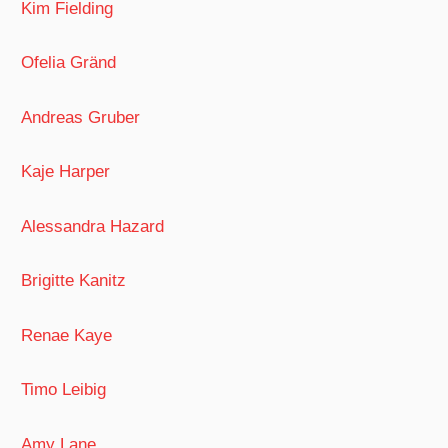
Kim Fielding
Ofelia Gränd
Andreas Gruber
Kaje Harper
Alessandra Hazard
Brigitte Kanitz
Renae Kaye
Timo Leibig
Amy Lane