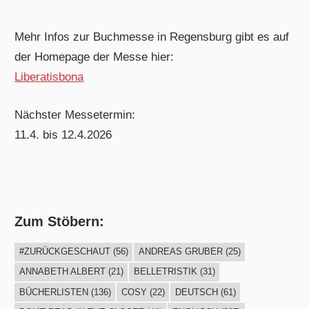
Mehr Infos zur Buchmesse in Regensburg gibt es auf
der Homepage der Messe hier:
Liberatisbona
Nächster Messetermin:
11.4. bis 12.4.2026
Zum Stöbern:
#ZURÜCKGESCHAUT
(56)
ANDREAS GRUBER
(25)
ANNABETH ALBERT
(21)
BELLETRISTIK
(31)
BÜCHERLISTEN
(136)
COSY
(22)
DEUTSCH
(61)