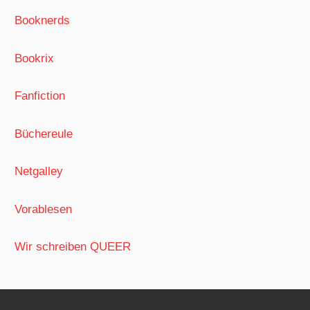
Booknerds
Bookrix
Fanfiction
Büchereule
Netgalley
Vorablesen
Wir schreiben QUEER