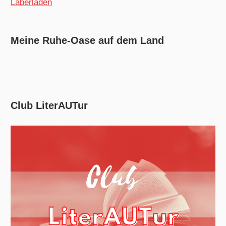
Laberladen
Meine Ruhe-Oase auf dem Land
Club LiterAUTur