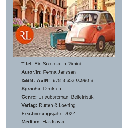
Titel:
Ein Sommer in Rimini
Autor/in:
Fenna Janssen
ISBN / ASIN:
‎ 978-3-352-00980-8
Sprache:
Deutsch
Genre:
Urlaubsroman, Belletristik
Verlag:
Rütten & Loening
Erscheinungsjahr:
2022
Medium:
Hardcover