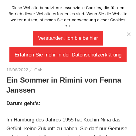
Zum
Diese Website benutzt nur essenzielle Cookies, die für den
Laberladen
Inhalt
Betrieb dieser Website erforderlich sind. Wenn Sie die Website
weiter nutzen, stimmen Sie der Verwendung dieser Cookies
springen
zu.
Verstanden, ich bleibe hier
Erfahren Sie mehr in der Datenschutzerklärung
16/06/2022
Gabi
Ein Sommer in Rimini von Fenna
Janssen
Darum geht’s:
Im Hamburg des Jahres 1955 hat Köchin Nina das
Gefühl, keine Zukunft zu haben. Sie darf nur Gemüse