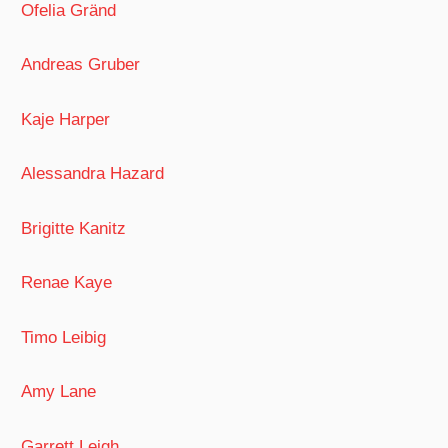
Ofelia Gränd
Andreas Gruber
Kaje Harper
Alessandra Hazard
Brigitte Kanitz
Renae Kaye
Timo Leibig
Amy Lane
Garrett Leigh