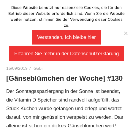
Zum
Diese Website benutzt nur essenzielle Cookies, die für den
Laberladen
Inhalt
Betrieb dieser Website erforderlich sind. Wenn Sie die Website
weiter nutzen, stimmen Sie der Verwendung dieser Cookies
springen
zu.
Verstanden, ich bleibe hier
Erfahren Sie mehr in der Datenschutzerklärung
15/09/2019
Gabi
[Gänseblümchen der Woche] #130
Der Sonntagsspaziergang in der Sonne ist beendet,
die Vitamin D Speicher sind randvoll aufgefüllt, das
Stück Kuchen wurde gefangen und erlegt und wartet
darauf, von mir genüsslich verspeist zu werden. Das
alleine ist schon ein dickes Gänseblümchen wert!