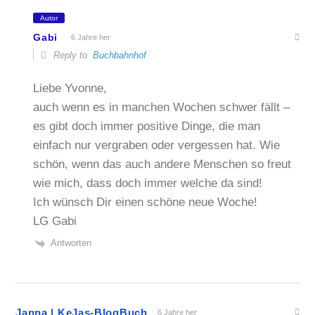
Autor
Gabi
6 Jahre her
Reply to
Buchbahnhof
Liebe Yvonne,
auch wenn es in manchen Wochen schwer fällt –
es gibt doch immer positive Dinge, die man
einfach nur vergraben oder vergessen hat. Wie
schön, wenn das auch andere Menschen so freut
wie mich, dass doch immer welche da sind!
Ich wünsch Dir einen schöne neue Woche!
LG Gabi
Antworten
Janna | KeJas-BlogBuch
6 Jahre her