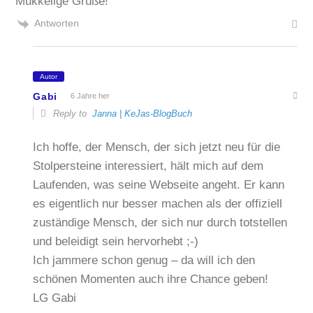
Mukkelige Grüße!
Antworten
Autor
Gabi
6 Jahre her
Reply to
Janna | KeJas-BlogBuch
Ich hoffe, der Mensch, der sich jetzt neu für die
Stolpersteine interessiert, hält mich auf dem
Laufenden, was seine Webseite angeht. Er kann
es eigentlich nur besser machen als der offiziell
zuständige Mensch, der sich nur durch totstellen
und beleidigt sein hervorhebt ;-)
Ich jammere schon genug – da will ich den
schönen Momenten auch ihre Chance geben!
LG Gabi