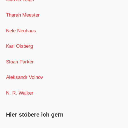
Tharah Meester
Nele Neuhaus
Karl Olsberg
Sloan Parker
Aleksandr Voinov
N. R. Walker
Hier stöbere ich gern