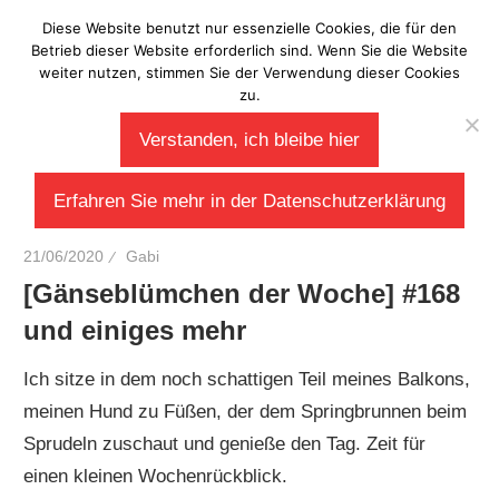
Zum
Diese Website benutzt nur essenzielle Cookies, die für den
Laberladen
Inhalt
Betrieb dieser Website erforderlich sind. Wenn Sie die Website
weiter nutzen, stimmen Sie der Verwendung dieser Cookies
springen
zu.
Verstanden, ich bleibe hier
Erfahren Sie mehr in der Datenschutzerklärung
21/06/2020
Gabi
[Gänseblümchen der Woche] #168
und einiges mehr
Ich sitze in dem noch schattigen Teil meines Balkons,
meinen Hund zu Füßen, der dem Springbrunnen beim
Sprudeln zuschaut und genieße den Tag. Zeit für
einen kleinen Wochenrückblick.