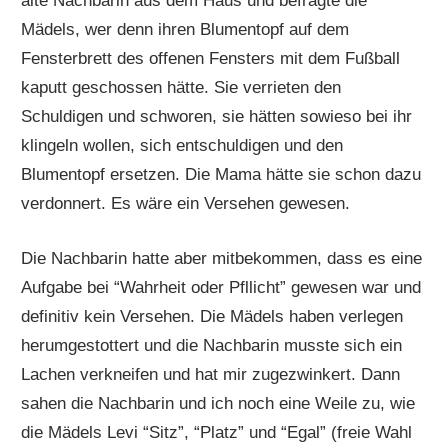
alte Nachbarin aus dem Haus und befragte die
Mädels, wer denn ihren Blumentopf auf dem
Fensterbrett des offenen Fensters mit dem Fußball
kaputt geschossen hätte. Sie verrieten den
Schuldigen und schworen, sie hätten sowieso bei ihr
klingeln wollen, sich entschuldigen und den
Blumentopf ersetzen. Die Mama hätte sie schon dazu
verdonnert. Es wäre ein Versehen gewesen.
Die Nachbarin hatte aber mitbekommen, dass es eine
Aufgabe bei “Wahrheit oder Pfllicht” gewesen war und
definitiv kein Versehen. Die Mädels haben verlegen
herumgestottert und die Nachbarin musste sich ein
Lachen verkneifen und hat mir zugezwinkert. Dann
sahen die Nachbarin und ich noch eine Weile zu, wie
die Mädels Levi “Sitz”, “Platz” und “Egal” (freie Wahl