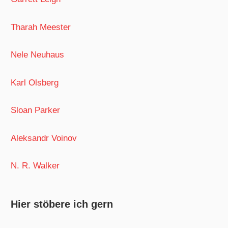
Tharah Meester
Nele Neuhaus
Karl Olsberg
Sloan Parker
Aleksandr Voinov
N. R. Walker
Hier stöbere ich gern