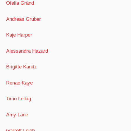
Ofelia Gränd
Andreas Gruber
Kaje Harper
Alessandra Hazard
Brigitte Kanitz
Renae Kaye
Timo Leibig
Amy Lane
Garrett Leigh