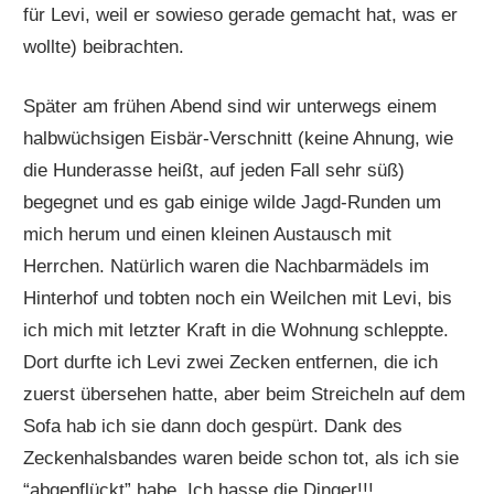
für Levi, weil er sowieso gerade gemacht hat, was er
wollte) beibrachten.
Später am frühen Abend sind wir unterwegs einem
halbwüchsigen Eisbär-Verschnitt (keine Ahnung, wie
die Hunderasse heißt, auf jeden Fall sehr süß)
begegnet und es gab einige wilde Jagd-Runden um
mich herum und einen kleinen Austausch mit
Herrchen. Natürlich waren die Nachbarmädels im
Hinterhof und tobten noch ein Weilchen mit Levi, bis
ich mich mit letzter Kraft in die Wohnung schleppte.
Dort durfte ich Levi zwei Zecken entfernen, die ich
zuerst übersehen hatte, aber beim Streicheln auf dem
Sofa hab ich sie dann doch gespürt. Dank des
Zeckenhalsbandes waren beide schon tot, als ich sie
“abgepflückt” habe. Ich hasse die Dinger!!!