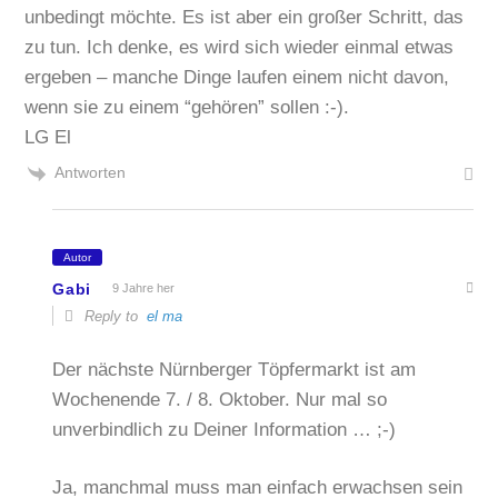
unbedingt möchte. Es ist aber ein großer Schritt, das
zu tun. Ich denke, es wird sich wieder einmal etwas
ergeben – manche Dinge laufen einem nicht davon,
wenn sie zu einem “gehören” sollen :-).
LG El
Antworten
Autor
Gabi
9 Jahre her
Reply to
el ma
Der nächste Nürnberger Töpfermarkt ist am
Wochenende 7. / 8. Oktober. Nur mal so
unverbindlich zu Deiner Information … ;-)
Ja, manchmal muss man einfach erwachsen sein