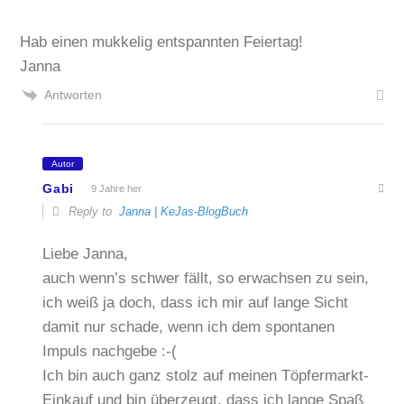
Hab einen mukkelig entspannten Feiertag!
Janna
Antworten
Autor
Gabi
9 Jahre her
Reply to
Janna | KeJas-BlogBuch
Liebe Janna,
auch wenn’s schwer fällt, so erwachsen zu sein,
ich weiß ja doch, dass ich mir auf lange Sicht
damit nur schade, wenn ich dem spontanen
Impuls nachgebe :-(
Ich bin auch ganz stolz auf meinen Töpfermarkt-
Einkauf und bin überzeugt, dass ich lange Spaß