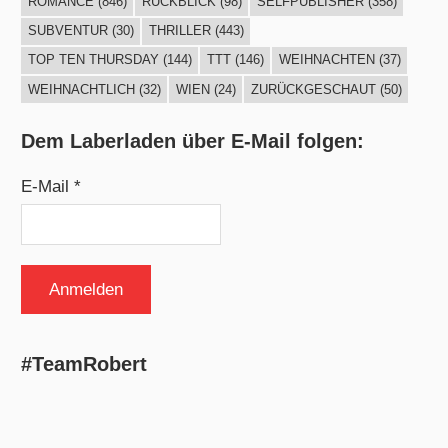
ROMANCE
(846)
RÜCKBLICK
(98)
SELFPUBLISHER
(358)
SUBVENTUR
(30)
THRILLER
(443)
TOP TEN THURSDAY
(144)
TTT
(146)
WEIHNACHTEN
(37)
WEIHNACHTLICH
(32)
WIEN
(24)
ZURÜCKGESCHAUT
(50)
Dem Laberladen über E-Mail folgen:
E-Mail *
#TeamRobert