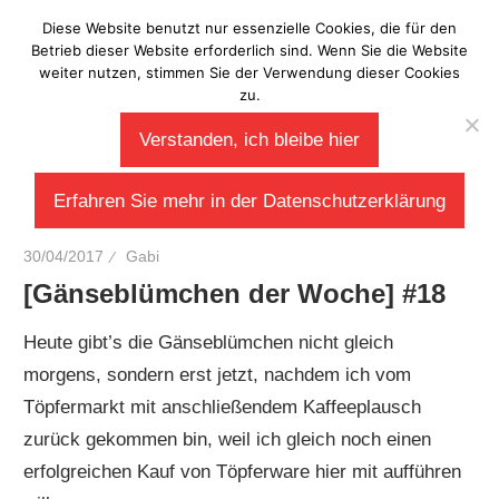
Zum
Diese Website benutzt nur essenzielle Cookies, die für den
Laberladen
Inhalt
Betrieb dieser Website erforderlich sind. Wenn Sie die Website
weiter nutzen, stimmen Sie der Verwendung dieser Cookies
springen
zu.
Verstanden, ich bleibe hier
Erfahren Sie mehr in der Datenschutzerklärung
30/04/2017
Gabi
[Gänseblümchen der Woche] #18
Heute gibt’s die Gänseblümchen nicht gleich
morgens, sondern erst jetzt, nachdem ich vom
Töpfermarkt mit anschließendem Kaffeeplausch
zurück gekommen bin, weil ich gleich noch einen
erfolgreichen Kauf von Töpferware hier mit aufführen