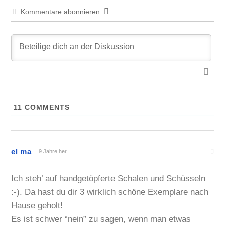
Kommentare abonnieren
11
COMMENTS
el ma
9 Jahre her
Ich steh’ auf handgetöpferte Schalen und Schüsseln
:-). Da hast du dir 3 wirklich schöne Exemplare nach
Hause geholt!
Es ist schwer “nein” zu sagen, wenn man etwas