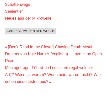
Schattenwege
Seelentief
Neues aus der Mikrowelle
GÄNSEBLÜMCHEN DER WOCHE
BUCHIGES
Beitragsnavigation
Vorheriger
[Don’t Read in the Closet] Chasing Death Metal
Beitrag:
Dreams von Kaje Harper (englisch) – Love is an Open
Road
Nächster
Montagsfrage: Führst du Leselisten (egal welcher
Beitrag:
Art)? Wenn ja, warum? Wenn nein, warum nicht? Wie
sehen diese Listen aus?