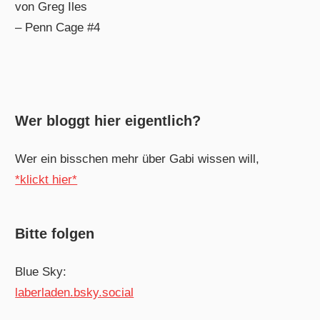
von Greg Iles
– Penn Cage #4
Wer bloggt hier eigentlich?
Wer ein bisschen mehr über Gabi wissen will,
*klickt hier*
Bitte folgen
Blue Sky:
laberladen.bsky.social