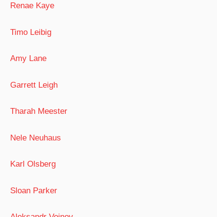
Renae Kaye
Timo Leibig
Amy Lane
Garrett Leigh
Tharah Meester
Nele Neuhaus
Karl Olsberg
Sloan Parker
Aleksandr Voinov