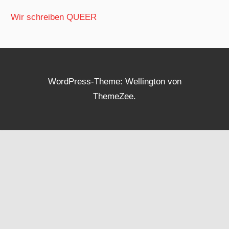
Wir schreiben QUEER
WordPress-Theme: Wellington von
ThemeZee.