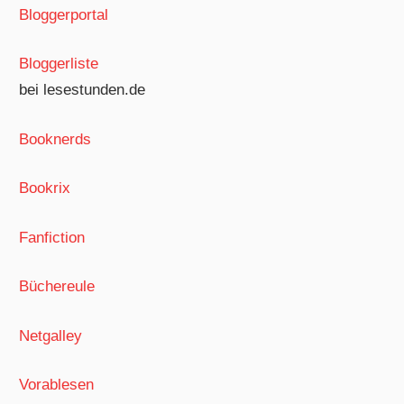
Bloggerportal
Bloggerliste
bei lesestunden.de
Booknerds
Bookrix
Fanfiction
Büchereule
Netgalley
Vorablesen