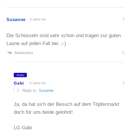
Susanne
9 Jahre her
Die Schüsseln sind sehr schon und tragen zur guten
Laune auf jeden Fall bei. ;-)
Antworten
Autor
Gabi
9 Jahre her
Reply to
Susanne
Ja, da hat sich der Besuch auf dem Töpfermarkt
doch für uns beide gelohnt!
LG Gabi