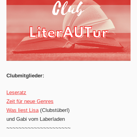
Clubmitglieder:
Leseratz
Zeit für neue Genres
Was liest Lisa
(Clubstüberl)
und Gabi vom Laberladen
~~~~~~~~~~~~~~~~~~~~~