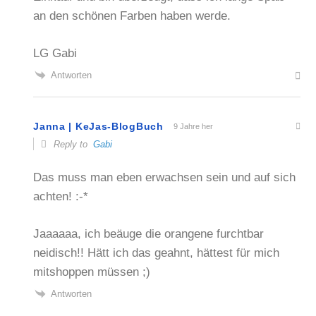
an den schönen Farben haben werde.
LG Gabi
Antworten
Janna | KeJas-BlogBuch
9 Jahre her
Reply to
Gabi
Das muss man eben erwachsen sein und auf sich
achten! :-*
Jaaaaaa, ich beäuge die orangene furchtbar
neidisch!! Hätt ich das geahnt, hättest für mich
mitshoppen müssen ;)
Antworten