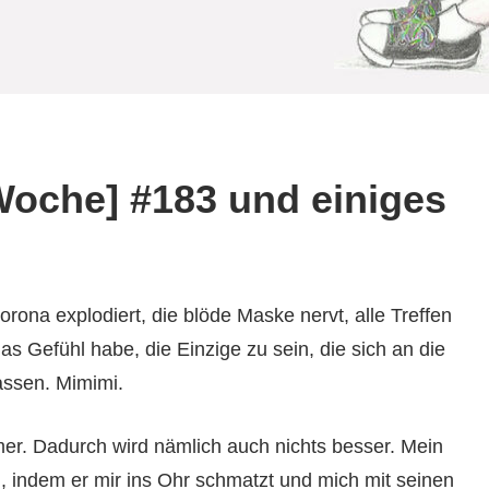
oche] #183 und einiges
orona explodiert, die blöde Maske nervt, alle Treffen
as Gefühl habe, die Einzige zu sein, die sich an die
assen. Mimimi.
er. Dadurch wird nämlich auch nichts besser. Mein
, indem er mir ins Ohr schmatzt und mich mit seinen