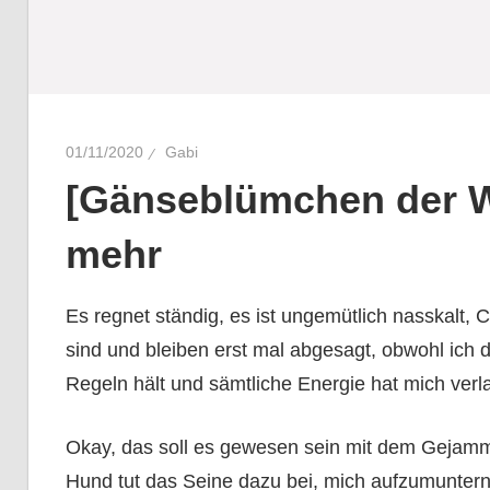
01/11/2020
Gabi
[Gänseblümchen der W
mehr
Es regnet ständig, es ist ungemütlich nasskalt, C
sind und bleiben erst mal abgesagt, obwohl ich d
Regeln hält und sämtliche Energie hat mich verl
Okay, das soll es gewesen sein mit dem Gejamm
Hund tut das Seine dazu bei, mich aufzumuntern