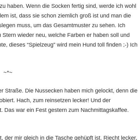
 zu haben. Wenn die Socken fertig sind, werde ich wohl
em ist, dass sie schon ziemlich groß ist und man die
auslegen muss, um das Gesamtmuster zu sehen. Ich
u Stern wieder neu, welche Farben er haben soll und
te, dieses “Spielzeug” wird mein Hund toll finden ;-) Ich
~*~
der Straße. Die Nussecken haben mich gelockt, denn die
obiert. Hach, zum reinsetzen lecker! Und der
 Das war ein Fest gestern zum Nachmittagskaffee.
 der mir gleich in die Tasche gehüpft ist. Riecht lecker,