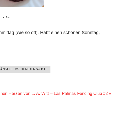
~*~
mittag (wie so oft). Habt einen schönen Sonntag,
ÄNSEBLÜMCHEN DER WOCHE
hen Herzen von L. A. Witt – Las Palmas Fencing Club #2