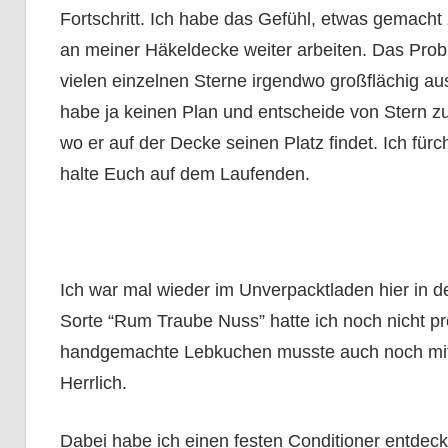
Fortschritt. Ich habe das Gefühl, etwas gemacht
an meiner Häkeldecke weiter arbeiten. Das Probl
vielen einzelnen Sterne irgendwo großflächig 
habe ja keinen Plan und entscheide von Stern z
wo er auf der Decke seinen Platz findet. Ich fürch
halte Euch auf dem Laufenden.
Ich war mal wieder im Unverpacktladen hier in 
Sorte “Rum Traube Nuss” hatte ich noch nicht pr
handgemachte Lebkuchen musste auch noch mit.
Herrlich.
Dabei habe ich einen festen Conditioner entdeckt,