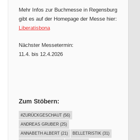
Mehr Infos zur Buchmesse in Regensburg
gibt es auf der Homepage der Messe hier:
Liberatisbona
Nächster Messetermin:
11.4. bis 12.4.2026
Zum Stöbern:
#ZURÜCKGESCHAUT
(56)
ANDREAS GRUBER
(25)
ANNABETH ALBERT
(21)
BELLETRISTIK
(31)