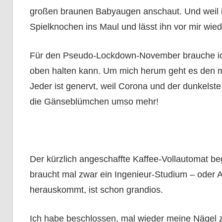
großen braunen Babyaugen anschaut. Und weil ic
Spielknochen ins Maul und lässt ihn vor mir wiede
Für den Pseudo-Lockdown-November brauche ich
oben halten kann. Um mich herum geht es den me
Jeder ist genervt, weil Corona und der dunkels
die Gänseblümchen umso mehr!
Der kürzlich angeschaffte Kaffee-Vollautomat be
braucht mal zwar ein Ingenieur-Studium – oder A
herauskommt, ist schon grandios.
Ich habe beschlossen, mal wieder meine Nägel z