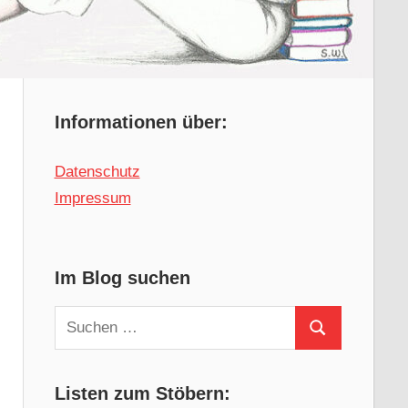
Informationen über:
Datenschutz
Impressum
Im Blog suchen
Suchen
Suchen
nach:
Listen zum Stöbern: