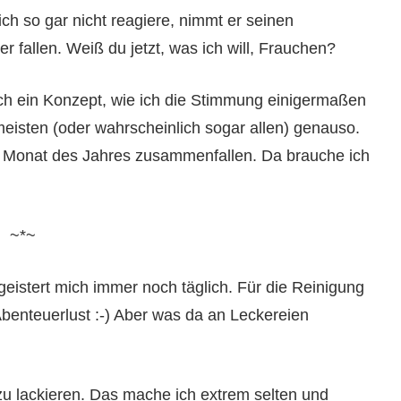
h so gar nicht reagiere, nimmt er seinen
r fallen. Weiß du jetzt, was ich will, Frauchen?
 ein Konzept, wie ich die Stimmung einigermaßen
isten (oder wahrscheinlich sogar allen) genauso.
te Monat des Jahres zusammenfallen. Da brauche ich
~*~
geistert mich immer noch täglich. Für die Reinigung
benteuerlust :-) Aber was da an Leckereien
u lackieren. Das mache ich extrem selten und