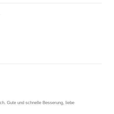
r
ich. Gute und schnelle Besserung, liebe