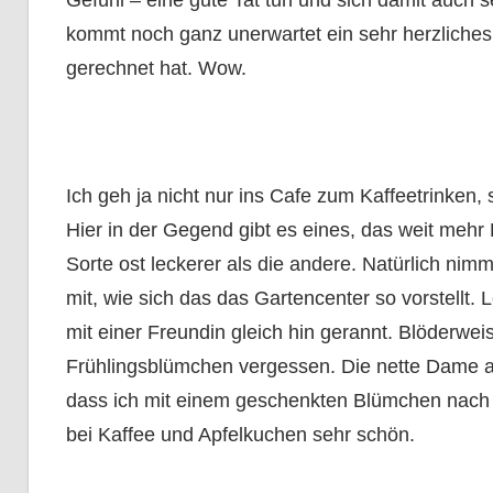
Gefühl – eine gute Tat tun und sich damit auch 
kommt noch ganz unerwartet ein sehr herzliche
gerechnet hat. Wow.
Ich geh ja nicht nur ins Cafe zum Kaffeetrinken,
Hier in der Gegend gibt es eines, das weit meh
Sorte ost leckerer als die andere. Natürlich ni
mit, wie sich das das Gartencenter so vorstellt. L
mit einer Freundin gleich hin gerannt. Blöderwei
Frühlingsblümchen vergessen. Die nette Dame a
dass ich mit einem geschenkten Blümchen nach
bei Kaffee und Apfelkuchen sehr schön.