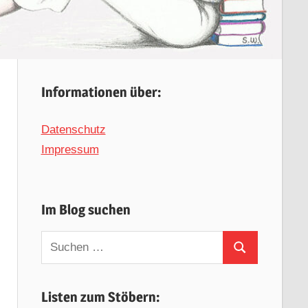
Informationen über:
Datenschutz
Impressum
Im Blog suchen
Suchen
Suchen
nach:
Listen zum Stöbern: