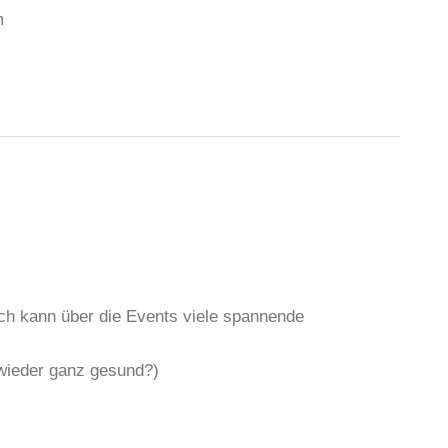
m
ich kann über die Events viele spannende
wieder ganz gesund?)