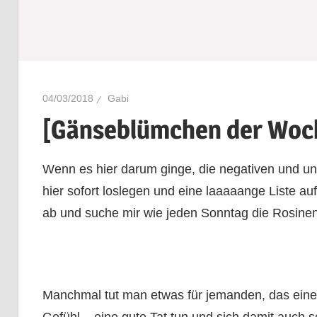
04/03/2018
Gabi
[Gänseblümchen der Woc
Wenn es hier darum ginge, die negativen und u
hier sofort loslegen und eine laaaaange Liste au
ab und suche mir wie jeden Sonntag die Rosinen
Manchmal tut man etwas für jemanden, das einem