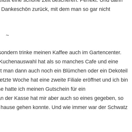
selbst eine schöne Zeit bescheren. Perfekt. Und dann
s Dankeschön zurück, mit dem man so gar nicht
~
 sondern trinke meinen Kaffee auch im Gartencenter.
r Kuchenauswahl hat als so manches Cafe und eine
mmt man dann auch noch ein Blümchen oder ein Dekoteil
etzte Woche hat eine zweite Filiale eröffnet und ich bin
se hatte ich meinen Gutschein für ein
n der Kasse hat mir aber auch so eines gegeben, so
 hause gehen konnte. Und wie immer war der Schwatz