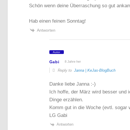
Schön wenn deine Überraschung so gut anka
Hab einen feinen Sonntag!
Antworten
Autor
Gabi
8 Jahre her
Reply to
Janna | KeJas-BlogBuch
Danke liebe Janna :-)
Ich hoffe, der März wird besser und 
Dinge erzählen.
Komm gut in die Woche (evtl. sogar 
LG Gabi
Antworten