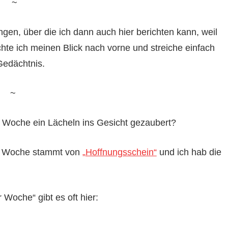
~
ngen, über die ich dann auch hier berichten kann, weil
chte ich meinen Blick nach vorne und streiche einfach
Gedächtnis.
~
Woche ein Lächeln ins Gesicht gezaubert?
r Woche stammt von
„Hoffnungsschein“
und ich hab die
oche“ gibt es oft hier: