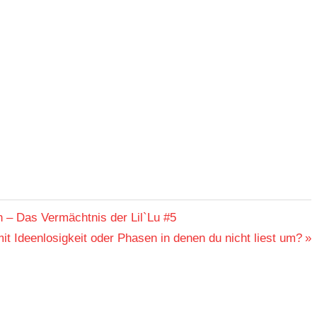
 – Das Vermächtnis der Lil`Lu #5
t Ideenlosigkeit oder Phasen in denen du nicht liest um?