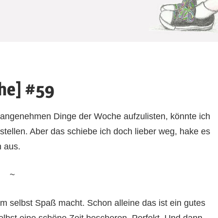
he] #59
nangenehmen Dinge der Woche aufzulisten, könnte ich
fstellen. Aber das schiebe ich doch lieber weg, hake es
 aus.
~
 selbst Spaß macht. Schon alleine das ist ein gutes