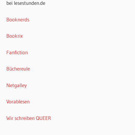
bei lesestunden.de
Booknerds
Bookrix
Fanfiction
Büchereule
Netgalley
Vorablesen
Wir schreiben QUEER