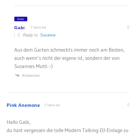
Autor
Gabi
7 Jahre her
Reply to
Susanne
Aus dem Garten schmeckts immer noch am Besten,
auch wenn’s nicht der eigene ist, sondern der von
Susannes Mutti :-)
Antworten
Pink Anemone
7 Jahre her
Hallo Gabi,
du hast vergessen die tolle Modern Talking-DJ-Einlage zu