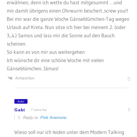
erwähnen, denn ich wette du hast mitgesummt …und
mir damit übrigens einen Ohrwurm beschert..screw you!!
Bei mir war die ganze Woche Gänseblümchen-Tag wegen
Urlaub auf Kreta. Nun sitze ich hier bei meinem 2. (oder
3.,4.) Samos und lass mir die Sonne auf den Bauch
scheinen.
So kann es von mir aus weitergehen
Ich wünsche dir eine schöne Woche mit vielen
Gänseblümchen. Jámas!
Antworten
Autor
Gabi
7 Jahre her
Reply to
Pink Anemone
Wieso soll nur ich leiden unter dem Modern Talking