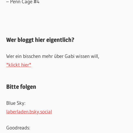
– Penn Cage #4
Wer bloggt hier eigentlich?
Wer ein bisschen mehr über Gabi wissen will,
*klickt hier*
Bitte folgen
Blue Sky:
laberladen.bsky.social
Goodreads: