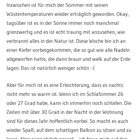
Inzwischen ist für mich der Sommer mit seinen
Wüstentemperaturen wieder erträglich geworden. Okay,
tagsüber ist es in der Sonne immer noch manchmal
grenzwertig und es ist echt traurig mit anzusehen, wie
verbrannt alles in der Natur ist. Diese Woche bin ich an
einer Kiefer vorbeigekommen, die so gut wie alle Nadeln
abgeworfen hatte, die dann braun und welk auf der Erde
lagen. Das ist natürlich weniger schön :-(
Aber für mich ist es eine Erleichterung, dass es nachts
nicht mehr so warm ist. Wenn ich im Schlafzimmer 26
oder 27 Grad habe, kann ich immerhin noch schlafen. Die
Zeiten mit über 30 Grad in der Nacht in der Wohnung
sind für dieses Jahr hoffentlich vorbei. So macht es auch
wieder Spaß, auf dem schattigen Balkon zu sitzen und zu
lesen. Aber ganz ehrlich gesagt – ich freue mich auf den