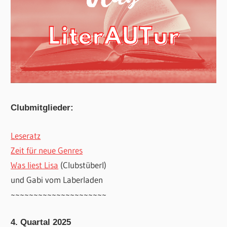
Clubmitglieder:
Leseratz
Zeit für neue Genres
Was liest Lisa
(Clubstüberl)
und Gabi vom Laberladen
~~~~~~~~~~~~~~~~~~~~~
4. Quartal 2025