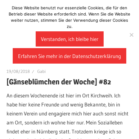
Zum
Diese Website benutzt nur essenzielle Cookies, die für den
Laberladen
Inhalt
Betrieb dieser Website erforderlich sind. Wenn Sie die Website
weiter nutzen, stimmen Sie der Verwendung dieser Cookies
springen
zu.
Verstanden, ich bleibe hier
Erfahren Sie mehr in der Datenschutzerklärung
19/08/2018
Gabi
[Gänseblümchen der Woche] #82
An diesem Wochenende ist hier im Ort Kirchweih. Ich
habe hier keine Freunde und wenig Bekannte, bin in
keinem Verein und engagiere mich hier auch sonst nicht
am Ort, sondern ich wohne hier nur. Mein Sozialleben
findet eher in Nürnberg statt. Trotzdem kriege ich so