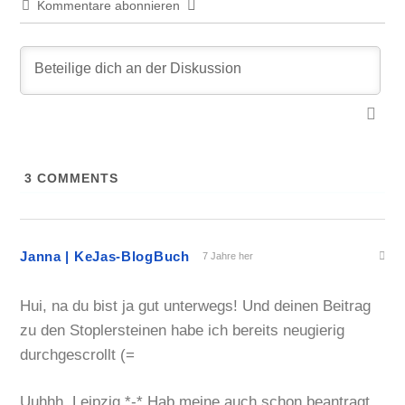
Kommentare abonnieren
3
COMMENTS
Janna | KeJas-BlogBuch
7 Jahre her
Hui, na du bist ja gut unterwegs! Und deinen Beitrag
zu den Stoplersteinen habe ich bereits neugierig
durchgescrollt (=
Uuhhh, Leipzig *-* Hab meine auch schon beantragt,