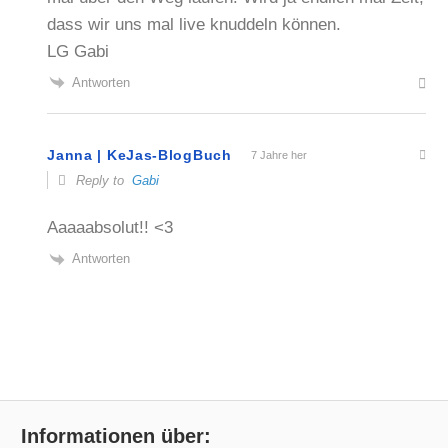
dass wir uns mal live knuddeln können.
LG Gabi
Antworten
Janna | KeJas-BlogBuch
7 Jahre her
Reply to
Gabi
Aaaaabsolut!! <3
Antworten
Informationen über: