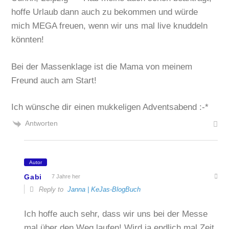
hoffe Urlaub dann auch zu bekommen und würde
mich MEGA freuen, wenn wir uns mal live knuddeln
könnten!
Bei der Massenklage ist die Mama von meinem
Freund auch am Start!
Ich wünsche dir einen mukkeligen Adventsabend :-*
Antworten
Autor
Gabi
7 Jahre her
Reply to
Janna | KeJas-BlogBuch
Ich hoffe auch sehr, dass wir uns bei der Messe
mal über den Weg laufen! Wird ja endlich mal Zeit,