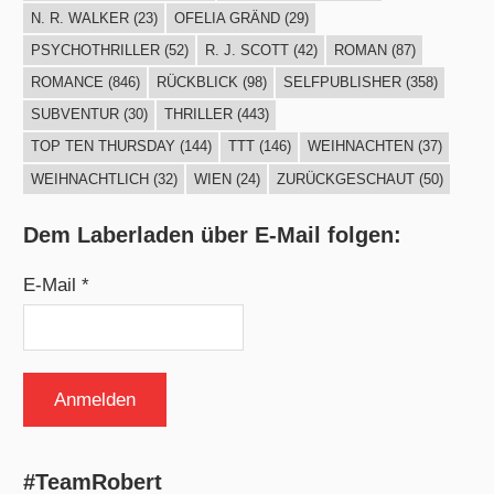
N. R. WALKER
(23)
OFELIA GRÄND
(29)
PSYCHOTHRILLER
(52)
R. J. SCOTT
(42)
ROMAN
(87)
ROMANCE
(846)
RÜCKBLICK
(98)
SELFPUBLISHER
(358)
SUBVENTUR
(30)
THRILLER
(443)
TOP TEN THURSDAY
(144)
TTT
(146)
WEIHNACHTEN
(37)
WEIHNACHTLICH
(32)
WIEN
(24)
ZURÜCKGESCHAUT
(50)
Dem Laberladen über E-Mail folgen:
E-Mail *
#TeamRobert