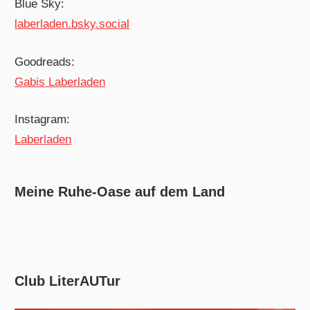
Blue Sky:
laberladen.bsky.social
Goodreads:
Gabis Laberladen
Instagram:
Laberladen
Meine Ruhe-Oase auf dem Land
Club LiterAUTur