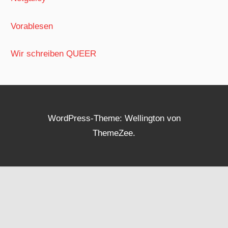
Vorablesen
Wir schreiben QUEER
WordPress-Theme: Wellington von
ThemeZee.