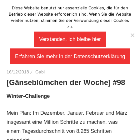
Zum
Diese Website benutzt nur essenzielle Cookies, die für den
Laberladen
Inhalt
Betrieb dieser Website erforderlich sind. Wenn Sie die Website
weiter nutzen, stimmen Sie der Verwendung dieser Cookies
springen
zu.
Verstanden, ich bleibe hier
Erfahren Sie mehr in der Datenschutzerklärung
16/12/2018
Gabi
[Gänseblümchen der Woche] #98
Winter-Challenge
Mein Plan: Im Dezember, Januar, Februar und März
insgesamt eine Million Schritte zu machen, was
einem Tagesdurchschnitt von 8.265 Schritten