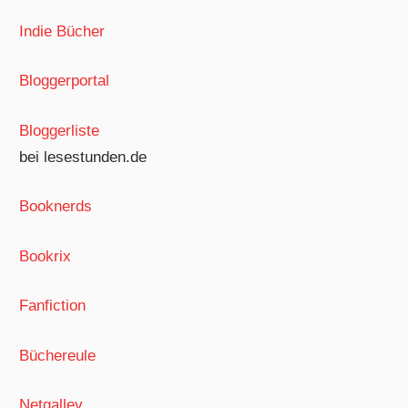
Indie Bücher
Bloggerportal
Bloggerliste
bei lesestunden.de
Booknerds
Bookrix
Fanfiction
Büchereule
Netgalley