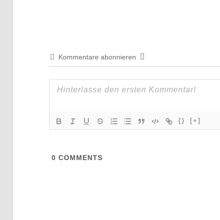
Beitrag:
Kommentare abonnieren
{}
[+]
0
COMMENTS