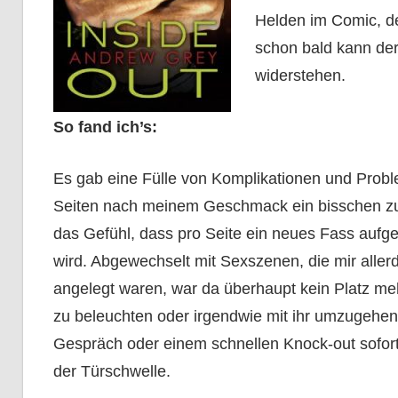
Helden im Comic, de
schon bald kann de
widerstehen.
So fand ich’s:
Es gab eine Fülle von Komplikationen und Probl
Seiten nach meinem Geschmack ein bisschen zu v
das Gefühl, dass pro Seite ein neues Fass aufg
wird. Abgewechselt mit Sexszenen, die mir allerdi
angelegt waren, war da überhaupt kein Platz meh
zu beleuchten oder irgendwie mit ihr umzugehe
Gespräch oder einem schnellen Knock-out sofort 
der Türschwelle.