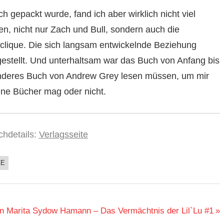
 gepackt wurde, fand ich aber wirklich nicht viel
n, nicht nur Zach und Bull, sondern auch die
clique. Die sich langsam entwickelnde Beziehung
gestellt. Und unterhaltsam war das Buch von Anfang bis
 anderes Buch von Andrew Grey lesen müssen, um mir
ine Bücher mag oder nicht.
chdetails:
Verlagsseite
CE
n Marita Sydow Hamann – Das Vermächtnis der Lil`Lu #1