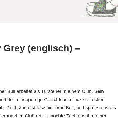
 Grey (englisch) –
r Bull arbeitet als Türsteher in einem Club. Sein
nd der miesepetrige Gesichtsausdruck schrecken
b. Doch Zach ist fasziniert von Bull, und spätestens als
Gerangel im Club rettet, möchte Zach aus ihm einen