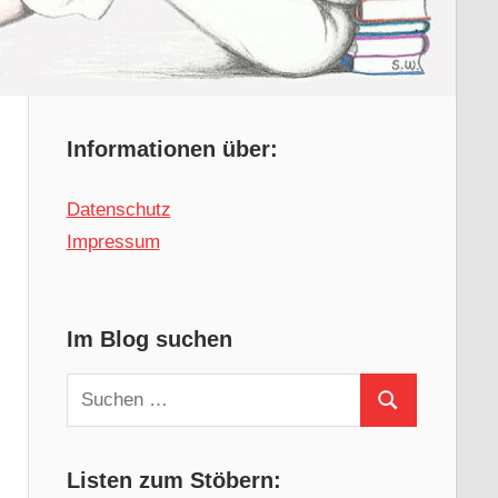
Informationen über:
Datenschutz
Impressum
Im Blog suchen
Suchen
Suchen
nach:
Listen zum Stöbern: