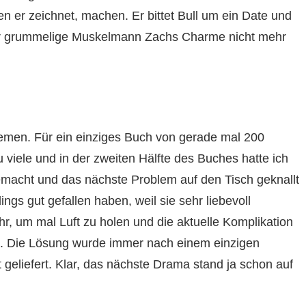
n er zeichnet, machen. Er bittet Bull um ein Date und
r grummelige Muskelmann Zachs Charme nicht mehr
emen. Für ein einziges Buch von gerade mal 200
iele und in der zweiten Hälfte des Buches hatte ich
emacht und das nächste Problem auf den Tisch geknallt
ngs gut gefallen haben, weil sie sehr liebevoll
r, um mal Luft zu holen und die aktuelle Komplikation
n. Die Lösung wurde immer nach einem einzigen
geliefert. Klar, das nächste Drama stand ja schon auf