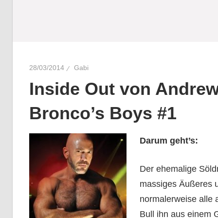
28/03/2014
Gabi
Inside Out von Andrew
Bronco’s Boys #1
Darum geht’s:
Der ehemalige Söldne
massiges Äußeres u
normalerweise alle a
Bull ihn aus einem 