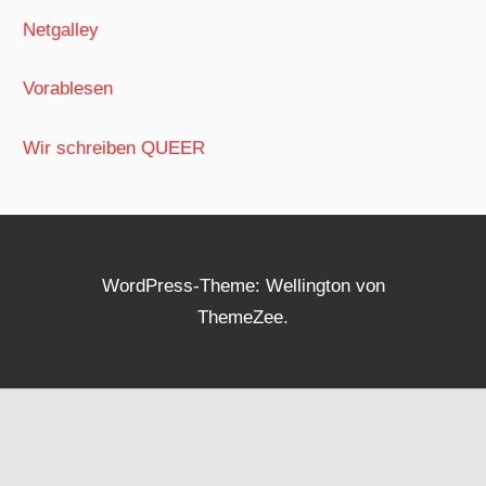
Netgalley
Vorablesen
Wir schreiben QUEER
WordPress-Theme: Wellington von
ThemeZee.