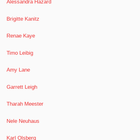
Alessandra Hazard
Brigitte Kanitz
Renae Kaye
Timo Leibig
Amy Lane
Garrett Leigh
Tharah Meester
Nele Neuhaus
Karl Olsberg