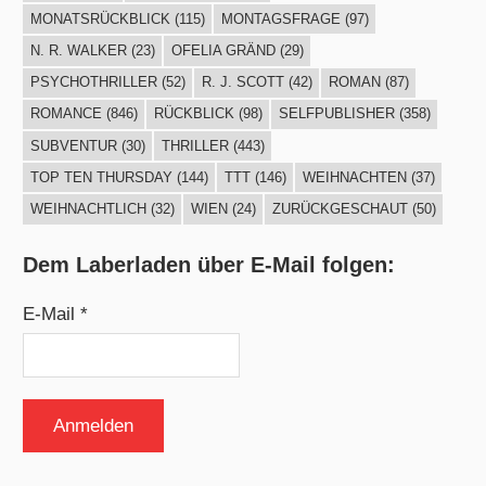
MONATSRÜCKBLICK
(115)
MONTAGSFRAGE
(97)
N. R. WALKER
(23)
OFELIA GRÄND
(29)
PSYCHOTHRILLER
(52)
R. J. SCOTT
(42)
ROMAN
(87)
ROMANCE
(846)
RÜCKBLICK
(98)
SELFPUBLISHER
(358)
SUBVENTUR
(30)
THRILLER
(443)
TOP TEN THURSDAY
(144)
TTT
(146)
WEIHNACHTEN
(37)
WEIHNACHTLICH
(32)
WIEN
(24)
ZURÜCKGESCHAUT
(50)
Dem Laberladen über E-Mail folgen:
E-Mail *