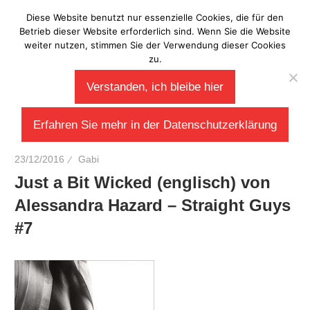
Zum
Diese Website benutzt nur essenzielle Cookies, die für den
Laberladen
Inhalt
Betrieb dieser Website erforderlich sind. Wenn Sie die Website
weiter nutzen, stimmen Sie der Verwendung dieser Cookies
springen
zu.
Verstanden, ich bleibe hier
Erfahren Sie mehr in der Datenschutzerklärung
23/12/2016
Gabi
Just a Bit Wicked (englisch) von
Alessandra Hazard – Straight Guys
#7