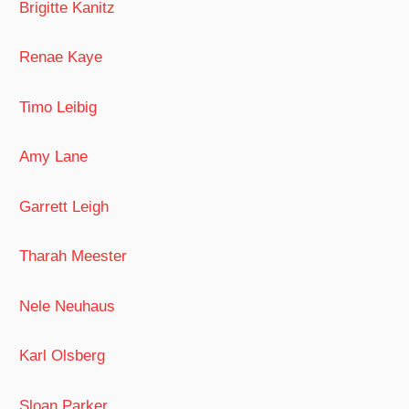
Brigitte Kanitz
Renae Kaye
Timo Leibig
Amy Lane
Garrett Leigh
Tharah Meester
Nele Neuhaus
Karl Olsberg
Sloan Parker