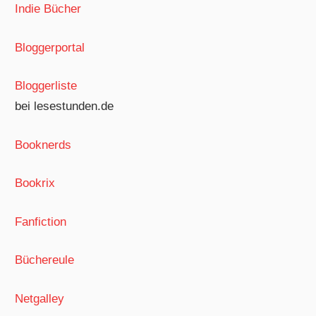
Indie Bücher
Bloggerportal
Bloggerliste
bei lesestunden.de
Booknerds
Bookrix
Fanfiction
Büchereule
Netgalley