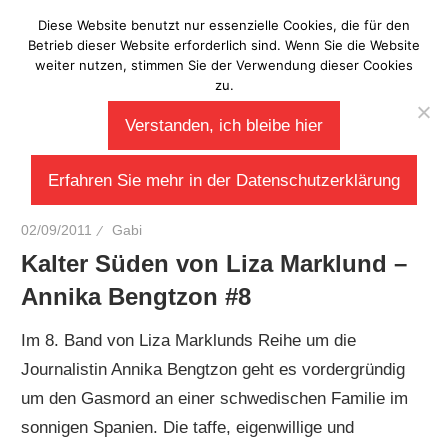
Zum
Diese Website benutzt nur essenzielle Cookies, die für den
Laberladen
Inhalt
Betrieb dieser Website erforderlich sind. Wenn Sie die Website
weiter nutzen, stimmen Sie der Verwendung dieser Cookies
springen
zu.
Verstanden, ich bleibe hier
Erfahren Sie mehr in der Datenschutzerklärung
02/09/2011
Gabi
Kalter Süden von Liza Marklund –
Annika Bengtzon #8
Im 8. Band von Liza Marklunds Reihe um die
Journalistin Annika Bengtzon geht es vordergründig
um den Gasmord an einer schwedischen Familie im
sonnigen Spanien. Die taffe, eigenwillige und