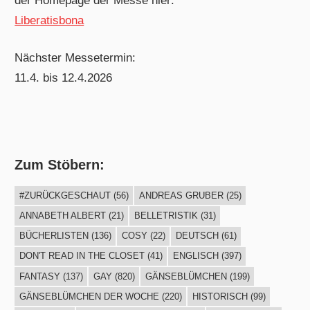
der Homepage der Messe hier:
Liberatisbona
Nächster Messetermin:
11.4. bis 12.4.2026
Zum Stöbern:
#ZURÜCKGESCHAUT
(56)
ANDREAS GRUBER
(25)
ANNABETH ALBERT
(21)
BELLETRISTIK
(31)
BÜCHERLISTEN
(136)
COSY
(22)
DEUTSCH
(61)
DON'T READ IN THE CLOSET
(41)
ENGLISCH
(397)
FANTASY
(137)
GAY
(820)
GÄNSEBLÜMCHEN
(199)
GÄNSEBLÜMCHEN DER WOCHE
(220)
HISTORISCH
(99)