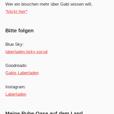
Wer ein bisschen mehr über Gabi wissen will,
*klickt hier*
Bitte folgen
Blue Sky:
laberladen.bsky.social
Goodreads:
Gabis Laberladen
Instagram:
Laberladen
Meine Ruhe-Oase auf dem Land