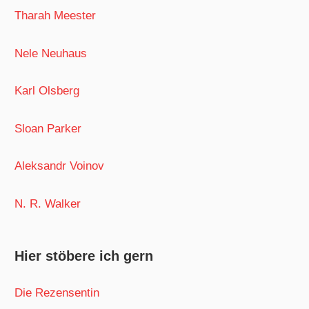
Tharah Meester
Nele Neuhaus
Karl Olsberg
Sloan Parker
Aleksandr Voinov
N. R. Walker
Hier stöbere ich gern
Die Rezensentin