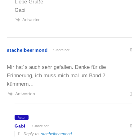
Liebe Grüße
Gabi
Antworten
stachelbeermond
7 Jahre her
Mir hat´s auch sehr gefallen. Danke für die
Erinnerung, ich muss mich mal um Band 2
kümmern…
Antworten
Autor
Gabi
7 Jahre her
Reply to
stachelbeermond