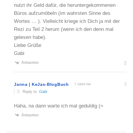
nutzt ihr Geld dafür, die heruntergekommenen
Büros aufzumöbeln (im wahrsten Sinne des
Wortes … ). Vielleicht kriege ich Dich ja mit der
Rezi zu Teil 2 herum (wenn ich den denn mal
gelesen habe).
Liebe Grüße
Gabi
Antworten
Janna | KeJas-BlogBuch
7 Jahre her
Reply to
Gabi
Haha, na dann warte ich mal geduldig (=
Antworten