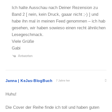
Ich halte Ausschau nach Deiner Rezension zu
Band 2 [ nein, kein Druck, gaaar nicht ;-) ] und
habe ihn mal in meinen Feed genommen – ich hab
gesehen, wir haben sowieso einen recht ähnlichen
Lesegeschmack.
Viele Grüße
Gabi
Antworten
Janna | KeJas-BlogBuch
7 Jahre her
Huhu!
Die Cover der Reihe finde ich toll und haben guten