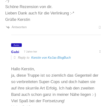
:-)
Schöne Rezension von dir.
Lieben Dank auch für die Verlinkung :-*
Grüße Kerstin
Antworten
Autor
Gabi
7 Jahre her
Reply to
Kerstin von KeJas-BlogBuch
Hallo Kerstin,
ja, diese Truppe ist so ziemlich das Gegenteil der
so verbreiteten Super-Cops und doch haben sie
auf ihre skurrile Art Erfolg. Ich hab den zweiten
Band auch schon ganz in meiner Nähe liegen :-)
Viel Spaß bei der Fortsetzung!