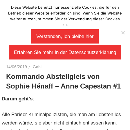
Zum
Diese Website benutzt nur essenzielle Cookies, die für den
Laberladen
Inhalt
Betrieb dieser Website erforderlich sind. Wenn Sie die Website
weiter nutzen, stimmen Sie der Verwendung dieser Cookies
springen
zu.
Verstanden, ich bleibe hier
Erfahren Sie mehr in der Datenschutzerklärung
14/06/2019
Gabi
Kommando Abstellgleis von
Sophie Hénaff – Anne Capestan #1
Darum geht's:
Alle Pariser Kriminalpolizisten, die man am liebsten los
werden würde, sie aber nicht einfach entlassen kann,