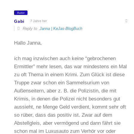
Autor
Gabi
7 Jahre her
Reply to
Janna | KeJas-BlogBuch
Hallo Janna,
ich mag inzwischen auch keine “gebrochenen
Ermittler” mehr lesen, das war mindestens ein Mal
zu oft Thema in einem Krimi. Zum Glück ist diese
Truppe zwar schon ein Sammelsurium von
Außenseitern, aber z. B. die Polizistin, die mit
Krimis, in denen die Polizei nicht besonders gut
aussieht, ne Menge Geld verdient, kommt sehr oft
so rüber, dass das positiv ist. Zwar auf dem
Abstellgleis, aber vermögend und dann fährt sie
schon mal im Luxusauto zum Verhör vor oder