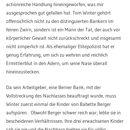
actionreiche Handlung hineingeworfen, was mir
ausgesprochen gut gefallen hat. Tom Winter gehört
offensichtlich nicht zu den distinguierten Bankern im
feinen Zwirn, sondern ist ein Mann der Tat, der auch vor
körperlicher Gewalt nicht zurückschreckt und insgesamt
nicht zimperlich ist. Als ehemaliger Elitepolizist hat er
genug Erfahrung, um sich zu wehren und reichlich
Ermittlerblut in den Adern, um seine Nase überall
hineinzustecken.
Da sein Arbeitgeber, eine Berner Bank, mit der
Vollstreckung des Nachlasses beauftragt wurde, muss
Winter zuerst einmal die Kinder von Babette Berger
aufspüren. Obwohl Berger schwer reich war, lebte sie in
bescheidenen Verhältnissen. Ihre drei erwachsenen Kinder
sah sie nie und die Nachbarn hielten sie für völlig