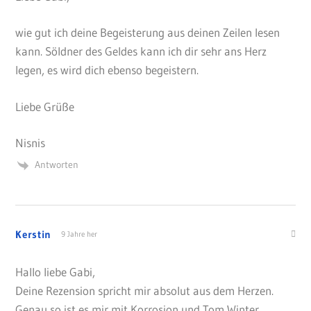
wie gut ich deine Begeisterung aus deinen Zeilen lesen
kann. Söldner des Geldes kann ich dir sehr ans Herz
legen, es wird dich ebenso begeistern.
Liebe Grüße
Nisnis
Antworten
Kerstin
9 Jahre her
Hallo liebe Gabi,
Deine Rezension spricht mir absolut aus dem Herzen.
Genau so ist es mir mit Korrosion und Tom Winter