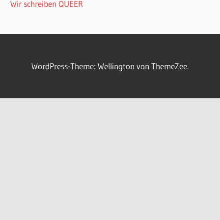
Wir schreiben QUEER
WordPress-Theme: Wellington von ThemeZee.