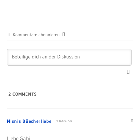
Beitrag:
Kommentare abonnieren
2
COMMENTS
Nisnis Büecherliebe
9 Jahre her
Liebe Gabi,