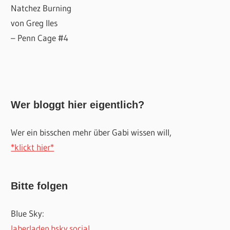
Natchez Burning
von Greg Iles
– Penn Cage #4
Wer bloggt hier eigentlich?
Wer ein bisschen mehr über Gabi wissen will,
*klickt hier*
Bitte folgen
Blue Sky:
laberladen.bsky.social