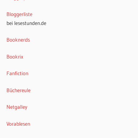
Bloggerliste
bei lesestunden.de
Booknerds
Bookrix
Fanfiction
Büchereule
Netgalley
Vorablesen