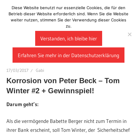
Zum
Diese Website benutzt nur essenzielle Cookies, die für den
Laberladen
Inhalt
Betrieb dieser Website erforderlich sind. Wenn Sie die Website
weiter nutzen, stimmen Sie der Verwendung dieser Cookies
springen
zu.
Verstanden, ich bleibe hier
Erfahren Sie mehr in der Datenschutzerklärung
17/03/2017
Gabi
Korrosion von Peter Beck – Tom
Winter #2 + Gewinnspiel!
Darum geht’s:
Als die vermögende Babette Berger nicht zum Termin in
ihrer Bank erscheint, soll Tom Winter, der Sicherheitschef