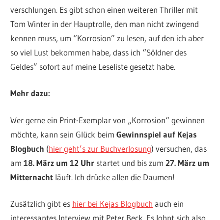
verschlungen. Es gibt schon einen weiteren Thriller mit
Tom Winter in der Hauptrolle, den man nicht zwingend
kennen muss, um “Korrosion” zu lesen, auf den ich aber
so viel Lust bekommen habe, dass ich “Söldner des
Geldes” sofort auf meine Leseliste gesetzt habe.
Mehr dazu:
Wer gerne ein Print-Exemplar von „Korrosion“ gewinnen
möchte, kann sein Glück beim
Gewinnspiel auf Kejas
Blogbuch
(
hier geht’s zur Buchverlosung
) versuchen, das
am
18. März um 12 Uhr
startet und bis zum
27. März um
Mitternacht
läuft. Ich drücke allen die Daumen!
Zusätzlich gibt es
hier bei Kejas Blogbuch
auch ein
interessantes Interview mit Peter Beck. Es lohnt sich also