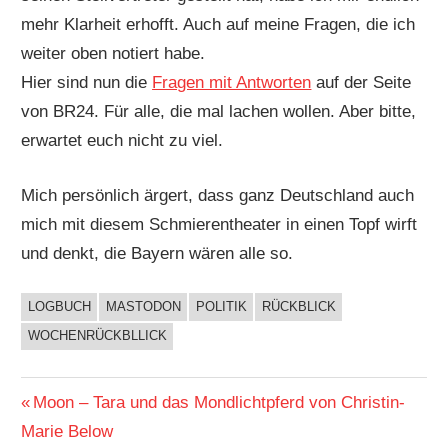
mehr Klarheit erhofft. Auch auf meine Fragen, die ich
weiter oben notiert habe.
Hier sind nun die
Fragen mit Antworten
auf der Seite
von BR24. Für alle, die mal lachen wollen. Aber bitte,
erwartet euch nicht zu viel.
Mich persönlich ärgert, dass ganz Deutschland auch
mich mit diesem Schmierentheater in einen Topf wirft
und denkt, die Bayern wären alle so.
LOGBUCH
MASTODON
POLITIK
RÜCKBLICK
BUCHIGES
WOCHENRÜCKBLLICK
Beitragsnavigation
Vorheriger
Moon – Tara und das Mondlichtpferd von Christin-
Beitrag:
Marie Below