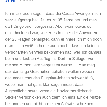
Streifi
2 Jahre her
Ich muss auch sagen, dass die Causa Aiwanger mich
sehr aufgeregt hat. Ja, es ist 35 Jahre her und man
darf Dinge auch vergessen. Aber wenn etwas so
einschneidend war, wie er es in einer der Antworten
der 25 Fragen behauptet, dann erinnere ich mich doch
dran… Ich weiß ja heute auch noch, dass ich keinen
verschärften Verweis bekommen hab, weil ich damals
beim unerlaubten Ausflug ins Dorf im Skilager von
meinen Mitschülern vergessen wurde…. Man mag
das damalige Geschehen abhaken wollen (wobei mir
das angesichts des Flugblatt-Inhalts schwer fällt),
wobei man mal ganz klar sagen muss, dass
Jugendliche heute, wenn sie Naziverherrlichende
Sticker verschicken auch ziemlich eins auf die Mütze
bekommen und nicht nur einen Aufsatz schreiben