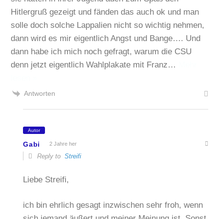
Hitlergruß gezeigt und fänden das auch ok und man
solle doch solche Lappalien nicht so wichtig nehmen,
dann wird es mir eigentlich Angst und Bange…. Und
dann habe ich mich noch gefragt, warum die CSU
denn jetzt eigentlich Wahlplakate mit Franz
…
Mehr
lesen »
Antworten
Autor
Gabi
2 Jahre her
Reply to
Streifi
Liebe Streifi,
ich bin ehrlich gesagt inzwischen sehr froh, wenn
sich jemand äußert und meiner Meinung ist. Sonst