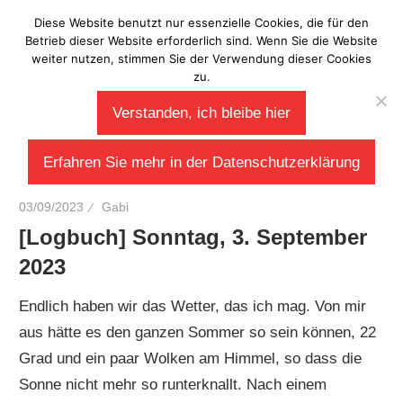
Zum
Diese Website benutzt nur essenzielle Cookies, die für den
Laberladen
Inhalt
Betrieb dieser Website erforderlich sind. Wenn Sie die Website
weiter nutzen, stimmen Sie der Verwendung dieser Cookies
springen
zu.
Verstanden, ich bleibe hier
Erfahren Sie mehr in der Datenschutzerklärung
03/09/2023
Gabi
[Logbuch] Sonntag, 3. September
2023
Endlich haben wir das Wetter, das ich mag. Von mir
aus hätte es den ganzen Sommer so sein können, 22
Grad und ein paar Wolken am Himmel, so dass die
Sonne nicht mehr so runterknallt. Nach einem