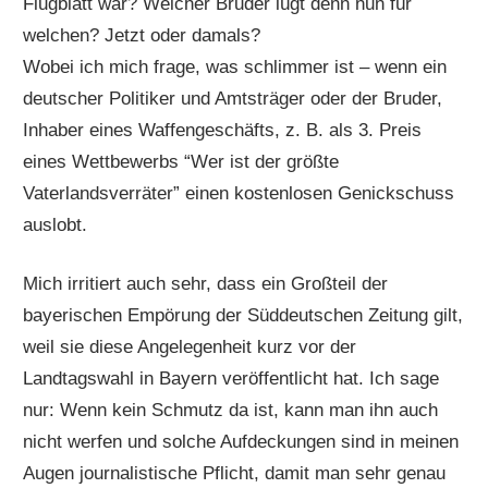
Flugblatt war? Welcher Bruder lügt denn nun für
welchen? Jetzt oder damals?
Wobei ich mich frage, was schlimmer ist – wenn ein
deutscher Politiker und Amtsträger oder der Bruder,
Inhaber eines Waffengeschäfts, z. B. als 3. Preis
eines Wettbewerbs “Wer ist der größte
Vaterlandsverräter” einen kostenlosen Genickschuss
auslobt.
Mich irritiert auch sehr, dass ein Großteil der
bayerischen Empörung der Süddeutschen Zeitung gilt,
weil sie diese Angelegenheit kurz vor der
Landtagswahl in Bayern veröffentlicht hat. Ich sage
nur: Wenn kein Schmutz da ist, kann man ihn auch
nicht werfen und solche Aufdeckungen sind in meinen
Augen journalistische Pflicht, damit man sehr genau