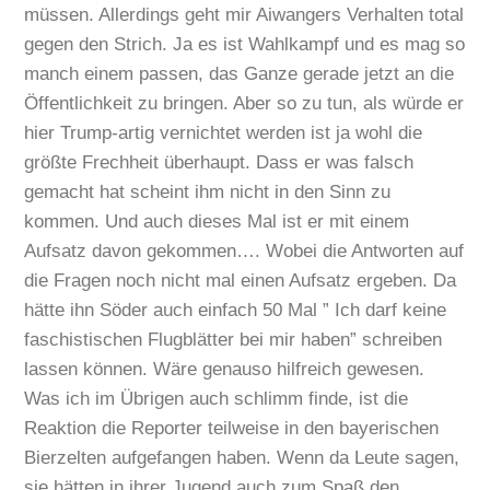
müssen. Allerdings geht mir Aiwangers Verhalten total
gegen den Strich. Ja es ist Wahlkampf und es mag so
manch einem passen, das Ganze gerade jetzt an die
Öffentlichkeit zu bringen. Aber so zu tun, als würde er
hier Trump-artig vernichtet werden ist ja wohl die
größte Frechheit überhaupt. Dass er was falsch
gemacht hat scheint ihm nicht in den Sinn zu
kommen. Und auch dieses Mal ist er mit einem
Aufsatz davon gekommen…. Wobei die Antworten auf
die Fragen noch nicht mal einen Aufsatz ergeben. Da
hätte ihn Söder auch einfach 50 Mal ” Ich darf keine
faschistischen Flugblätter bei mir haben” schreiben
lassen können. Wäre genauso hilfreich gewesen.
Was ich im Übrigen auch schlimm finde, ist die
Reaktion die Reporter teilweise in den bayerischen
Bierzelten aufgefangen haben. Wenn da Leute sagen,
sie hätten in ihrer Jugend auch zum Spaß den