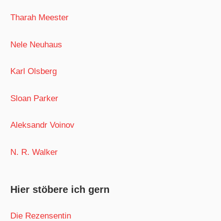
Tharah Meester
Nele Neuhaus
Karl Olsberg
Sloan Parker
Aleksandr Voinov
N. R. Walker
Hier stöbere ich gern
Die Rezensentin