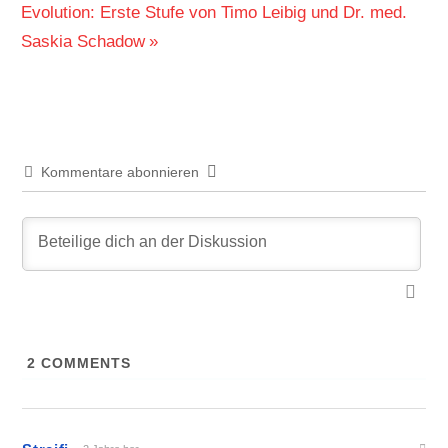
Nächster
Evolution: Erste Stufe von Timo Leibig und Dr. med.
Beitrag:
Saskia Schadow
Kommentare abonnieren
2
COMMENTS