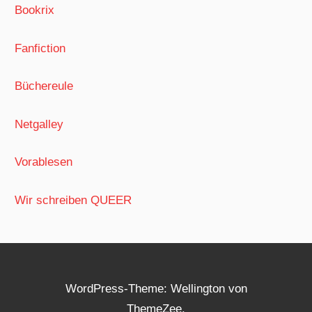
Bookrix
Fanfiction
Büchereule
Netgalley
Vorablesen
Wir schreiben QUEER
WordPress-Theme: Wellington von
ThemeZee.