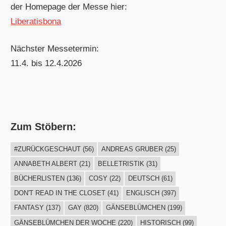
der Homepage der Messe hier:
Liberatisbona
Nächster Messetermin:
11.4. bis 12.4.2026
Zum Stöbern:
#ZURÜCKGESCHAUT
(56)
ANDREAS GRUBER
(25)
ANNABETH ALBERT
(21)
BELLETRISTIK
(31)
BÜCHERLISTEN
(136)
COSY
(22)
DEUTSCH
(61)
DON'T READ IN THE CLOSET
(41)
ENGLISCH
(397)
FANTASY
(137)
GAY
(820)
GÄNSEBLÜMCHEN
(199)
GÄNSEBLÜMCHEN DER WOCHE
(220)
HISTORISCH
(99)