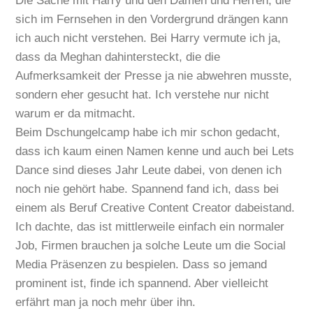
Die Sache mit Harry und den Damen und Herren, die
sich im Fernsehen in den Vordergrund drängen kann
ich auch nicht verstehen. Bei Harry vermute ich ja,
dass da Meghan dahintersteckt, die die
Aufmerksamkeit der Presse ja nie abwehren musste,
sondern eher gesucht hat. Ich verstehe nur nicht
warum er da mitmacht.
Beim Dschungelcamp habe ich mir schon gedacht,
dass ich kaum einen Namen kenne und auch bei Lets
Dance sind dieses Jahr Leute dabei, von denen ich
noch nie gehört habe. Spannend fand ich, dass bei
einem als Beruf Creative Content Creator dabeistand.
Ich dachte, das ist mittlerweile einfach ein normaler
Job, Firmen brauchen ja solche Leute um die Social
Media Präsenzen zu bespielen. Dass so jemand
prominent ist, finde ich spannend. Aber vielleicht
erfährt man ja noch mehr über ihn.