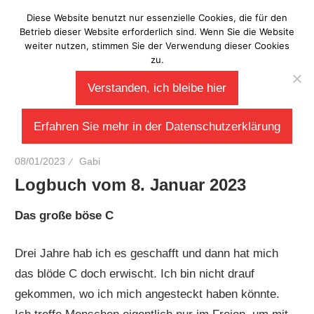
Zum
Diese Website benutzt nur essenzielle Cookies, die für den
Laberladen
Inhalt
Betrieb dieser Website erforderlich sind. Wenn Sie die Website
weiter nutzen, stimmen Sie der Verwendung dieser Cookies
springen
zu.
Verstanden, ich bleibe hier
Erfahren Sie mehr in der Datenschutzerklärung
08/01/2023
Gabi
Logbuch vom 8. Januar 2023
Das große böse C
Drei Jahre hab ich es geschafft und dann hat mich
das blöde C doch erwischt. Ich bin nicht drauf
gekommen, wo ich mich angesteckt haben könnte.