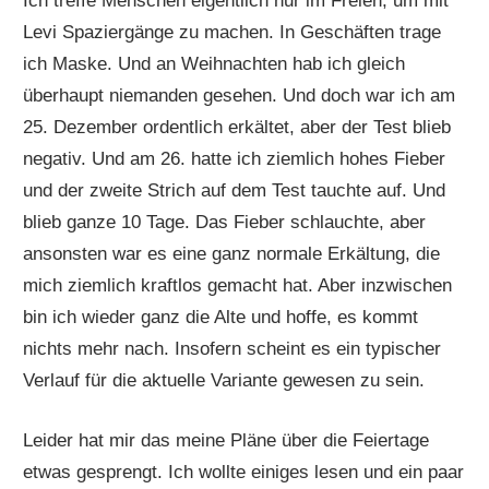
Ich treffe Menschen eigentlich nur im Freien, um mit
Levi Spaziergänge zu machen. In Geschäften trage
ich Maske. Und an Weihnachten hab ich gleich
überhaupt niemanden gesehen. Und doch war ich am
25. Dezember ordentlich erkältet, aber der Test blieb
negativ. Und am 26. hatte ich ziemlich hohes Fieber
und der zweite Strich auf dem Test tauchte auf. Und
blieb ganze 10 Tage. Das Fieber schlauchte, aber
ansonsten war es eine ganz normale Erkältung, die
mich ziemlich kraftlos gemacht hat. Aber inzwischen
bin ich wieder ganz die Alte und hoffe, es kommt
nichts mehr nach. Insofern scheint es ein typischer
Verlauf für die aktuelle Variante gewesen zu sein.
Leider hat mir das meine Pläne über die Feiertage
etwas gesprengt. Ich wollte einiges lesen und ein paar