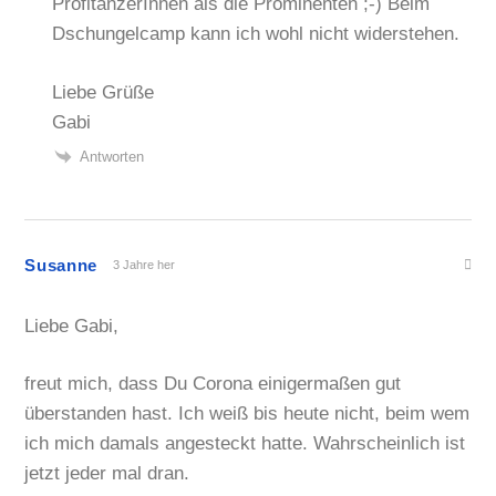
ProfitänzerInnen als die Prominenten ;-) Beim
Dschungelcamp kann ich wohl nicht widerstehen.
Liebe Grüße
Gabi
Antworten
Susanne
3 Jahre her
Liebe Gabi,
freut mich, dass Du Corona einigermaßen gut
überstanden hast. Ich weiß bis heute nicht, beim wem
ich mich damals angesteckt hatte. Wahrscheinlich ist
jetzt jeder mal dran.