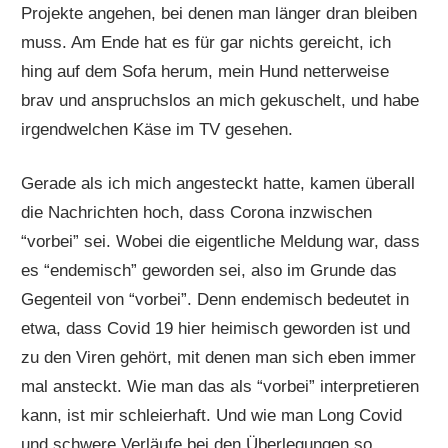
Projekte angehen, bei denen man länger dran bleiben
muss. Am Ende hat es für gar nichts gereicht, ich
hing auf dem Sofa herum, mein Hund netterweise
brav und anspruchslos an mich gekuschelt, und habe
irgendwelchen Käse im TV gesehen.
Gerade als ich mich angesteckt hatte, kamen überall
die Nachrichten hoch, dass Corona inzwischen
“vorbei” sei. Wobei die eigentliche Meldung war, dass
es “endemisch” geworden sei, also im Grunde das
Gegenteil von “vorbei”. Denn endemisch bedeutet in
etwa, dass Covid 19 hier heimisch geworden ist und
zu den Viren gehört, mit denen man sich eben immer
mal ansteckt. Wie man das als “vorbei” interpretieren
kann, ist mir schleierhaft. Und wie man Long Covid
und schwere Verläufe bei den Überlegungen so