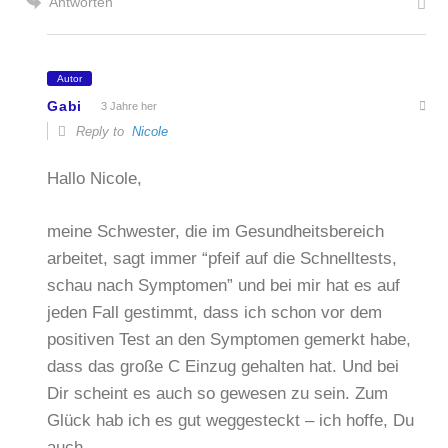
Antworten
Autor
Gabi
3 Jahre her
Reply to
Nicole
Hallo Nicole,
meine Schwester, die im Gesundheitsbereich
arbeitet, sagt immer “pfeif auf die Schnelltests,
schau nach Symptomen” und bei mir hat es auf
jeden Fall gestimmt, dass ich schon vor dem
positiven Test an den Symptomen gemerkt habe,
dass das große C Einzug gehalten hat. Und bei
Dir scheint es auch so gewesen zu sein. Zum
Glück hab ich es gut weggesteckt – ich hoffe, Du
auch.