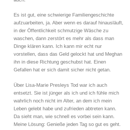
Es ist gut, eine schwierige Familiengeschichte
aufzuarbeiten, ja. Aber wenn es darauf hinausläuft,
in der Öffentlichkeit schmutzige Wäsche zu
waschen, dann zerstört es mehr als dass man
Dinge klären kann. Ich kann mir echt nur
vorstellen, dass das Geld gelockt hat und Meghan
ihn in diese Richtung geschubst hat. Einen
Gefallen hat er sich damit sicher nicht getan.
Über Lisa-Marie Presleys Tod war ich auch
entsetzt. Sie ist jünger als ich und ich fühle mich
wahrlich noch nicht im Alter, an dem ich mein
Leben gelebt habe und zufrieden abtreten kann.
Da sieht man, wie schnell es vorbei sein kann.
Meine Lösung: Genieße jeden Tag so gut es geht.