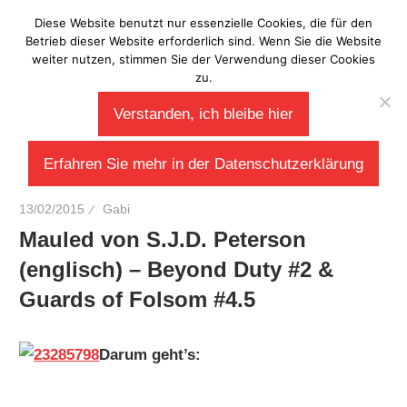
Zum
Diese Website benutzt nur essenzielle Cookies, die für den
Laberladen
Inhalt
Betrieb dieser Website erforderlich sind. Wenn Sie die Website
weiter nutzen, stimmen Sie der Verwendung dieser Cookies
springen
zu.
Verstanden, ich bleibe hier
Erfahren Sie mehr in der Datenschutzerklärung
13/02/2015
Gabi
Mauled von S.J.D. Peterson
(englisch) – Beyond Duty #2 &
Guards of Folsom #4.5
Darum geht’s: