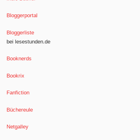
Bloggerportal
Bloggerliste
bei lesestunden.de
Booknerds
Bookrix
Fanfiction
Büchereule
Netgalley