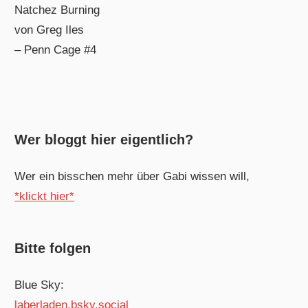
Natchez Burning
von Greg Iles
– Penn Cage #4
Wer bloggt hier eigentlich?
Wer ein bisschen mehr über Gabi wissen will,
*klickt hier*
Bitte folgen
Blue Sky:
laberladen.bsky.social