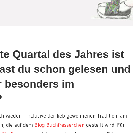
e Quartal des Jahres ist
 hast du schon gelesen und
r besonders im
?
ch wieder – inclusive der lieb gewonnenen Tradition, am
n, die auf dem
Blog Buchfresserchen
gestellt wird. Für