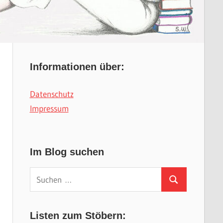
Informationen über:
Datenschutz
Impressum
Im Blog suchen
Suchen
Suchen
nach:
Listen zum Stöbern: