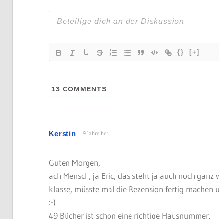
{}
[+]
13
COMMENTS
Kerstin
9 Jahre her
Guten Morgen,
ach Mensch, ja Eric, das steht ja auch noch ganz 
klasse, müsste mal die Rezension fertig machen u
:-)
49 Bücher ist schon eine richtige Hausnummer.