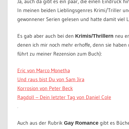
Ja, auch da gibt es ein paar, die einen Eindruck hi
In meinen beiden Lieblingsgenres Krimi/Triller u
gewonnener Serien gelesen und hatte damit viel 
Es gab aber auch bei den
neu en
Krimis/Thrillern
denen ich mir noch mehr erhoffe, denn sie haben
führt zu meiner Rezension zum Buch):
Eric von Marco Monetha
Und raus bist Du von Sam Jira
Korrosion von Peter Beck
Ragdoll – Dein letzter Tag von Daniel Cole
.
Auch aus der Rubrik
gibt es Büche
Gay Romance