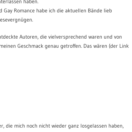
nterlassen haben.
nd Gay Romance habe ich die aktuellen Bände lieb
Lesevergnügen.
tdeckte Autoren, die vielversprechend waren und von
 meinen Geschmack genau getroffen. Das wären (der Link
r, die mich noch nicht wieder ganz losgelassen haben,