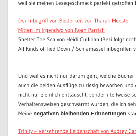
weil sie meinen Lesegeschmack perfekt getroffen 
Der Inbegriff von Biederkeit von Tharah Meester
Mitten im Irgendwo von Roan Parrish
Shelter The Sea von Heidi Cullinan (Rezi folgt noch
All Kinds of Tied Down / Schlamassel inbegriffen 
.
Und weil es nicht nur darum geht, welche Bücher m
auch die beiden Ausflüge zu riesig beworben und 
nicht nur ziemlich enttäuscht, sondern teilweise so
Verhaltensweisen geschwärmt wurden, die ich sehr
Meine
sta
negativen bleibenden Erinnerungen
Trinity – Verzehrende Leidenschaft von Audrey Ca