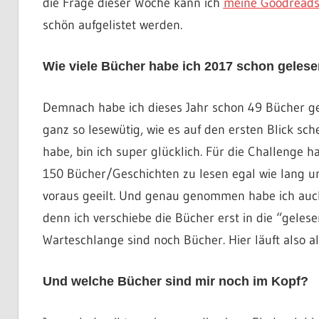
die Frage dieser Woche kann ich
meine Goodreads
schön aufgelistet werden.
Wie viele Bücher habe ich 2017 schon geles
Demnach habe ich dieses Jahr schon 49 Bücher ge
ganz so lesewütig, wie es auf den ersten Blick sche
habe, bin ich super glücklich. Für die Challenge h
150 Bücher/Geschichten zu lesen egal wie lang un
voraus geeilt. Und genau genommen habe ich auch
denn ich verschiebe die Bücher erst in die “gelese
Warteschlange sind noch Bücher. Hier läuft also a
Und welche Bücher sind mir noch im Kopf?