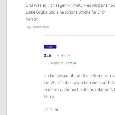
Und was soll ich sagen – Trinity – es wird uns noc
Liebe Grüße und eine schöne Woche für Dich
Kerstin
Antworten
Autor
Gabi
9 Jahre her
Reply to
Kerstin
Ich bin gespannt auf Deine Rezension z
Für 2017 haben wir schon ein paar toll
in diesem Jahr noch auf uns zukommt. 
sein ;-)
LG Gabi