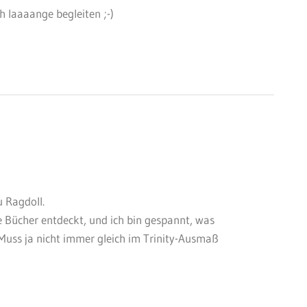
h laaaange begleiten ;-)
u Ragdoll.
e Bücher entdeckt, und ich bin gespannt, was
Muss ja nicht immer gleich im Trinity-Ausmaß