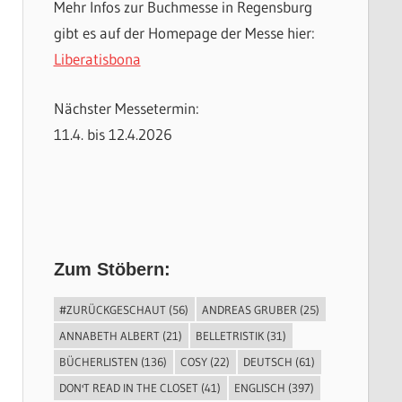
Mehr Infos zur Buchmesse in Regensburg
gibt es auf der Homepage der Messe hier:
Liberatisbona
Nächster Messetermin:
11.4. bis 12.4.2026
Zum Stöbern:
#ZURÜCKGESCHAUT
(56)
ANDREAS GRUBER
(25)
ANNABETH ALBERT
(21)
BELLETRISTIK
(31)
BÜCHERLISTEN
(136)
COSY
(22)
DEUTSCH
(61)
DON'T READ IN THE CLOSET
(41)
ENGLISCH
(397)