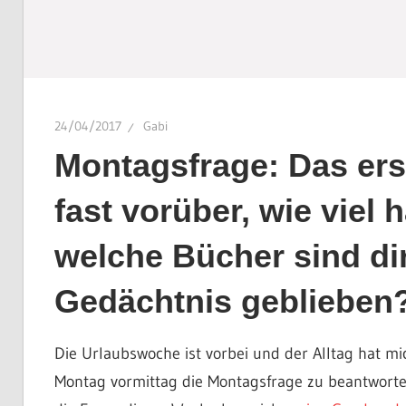
24/04/2017
Gabi
Montagsfrage: Das erst
fast vorüber, wie viel
welche Bücher sind di
Gedächtnis geblieben
Die Urlaubswoche ist vorbei und der Alltag hat mi
Montag vormittag die Montagsfrage zu beantworte