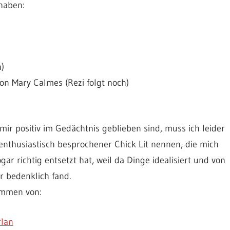
haben:
)
von Mary Calmes (Rezi folgt noch)
ir positiv im Gedächtnis geblieben sind, muss ich leider
enthusiastisch besprochener Chick Lit nennen, die mich
gar richtig entsetzt hat, weil da Dinge idealisiert und von
 bedenklich fand.
mmen von:
rlan