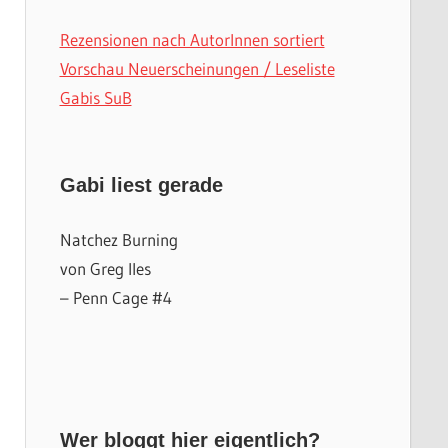
Rezensionen nach AutorInnen sortiert
Vorschau Neuerscheinungen / Leseliste
Gabis SuB
Gabi liest gerade
Natchez Burning
von Greg Iles
– Penn Cage #4
Wer bloggt hier eigentlich?