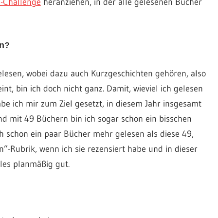
-Challenge
heranziehen, in der alle gelesenen Bücher
en?
lesen, wobei dazu auch Kurzgeschichten gehören, also
int, bin ich doch nicht ganz. Damit, wieviel ich gelesen
abe ich mir zum Ziel gesetzt, in diesem Jahr insgesamt
d mit 49 Büchern bin ich sogar schon ein bisschen
 schon ein paar Bücher mehr gelesen als diese 49,
n”-Rubrik, wenn ich sie rezensiert habe und in dieser
lles planmäßig gut.