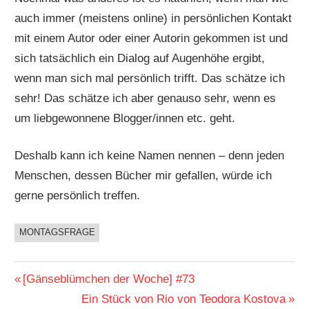
auch immer (meistens online) in persönlichen Kontakt
mit einem Autor oder einer Autorin gekommen ist und
sich tatsächlich ein Dialog auf Augenhöhe ergibt,
wenn man sich mal persönlich trifft. Das schätze ich
sehr! Das schätze ich aber genauso sehr, wenn es
um liebgewonnene Blogger/innen etc. geht.
Deshalb kann ich keine Namen nennen – denn jeden
Menschen, dessen Bücher mir gefallen, würde ich
gerne persönlich treffen.
MONTAGSFRAGE
BUCHIGES
Beitragsnavigation
Vorheriger
[Gänseblümchen der Woche] #73
Beitrag:
Nächster
Ein Stück von Rio von Teodora Kostova