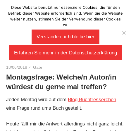
Zum
Diese Website benutzt nur essenzielle Cookies, die für den
Laberladen
Inhalt
Betrieb dieser Website erforderlich sind. Wenn Sie die Website
weiter nutzen, stimmen Sie der Verwendung dieser Cookies
springen
zu.
Verstanden, ich bleibe hier
Erfahren Sie mehr in der Datenschutzerklärung
18/06/2018
Gabi
Montagsfrage: Welche/n Autor/in
würdest du gerne mal treffen?
Jeden Montag wird auf dem
Blog Buchfresserchen
eine Frage rund ums Buch gestellt.
Heute fällt mir die Antwort allerdings nicht ganz leicht.