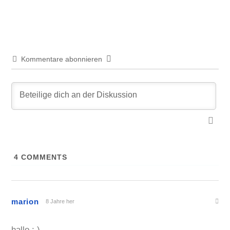
Beitrag:
Kommentare abonnieren
4
COMMENTS
marion
8 Jahre her
hallo : )