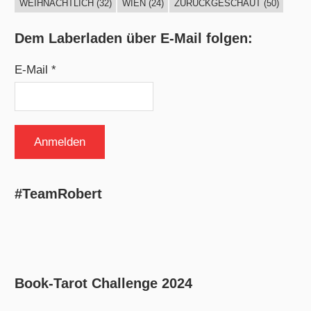
WEIHNACHTLICH
(32)
WIEN
(24)
ZURÜCKGESCHAUT
(50)
Dem Laberladen über E-Mail folgen:
E-Mail *
#TeamRobert
Book-Tarot Challenge 2024