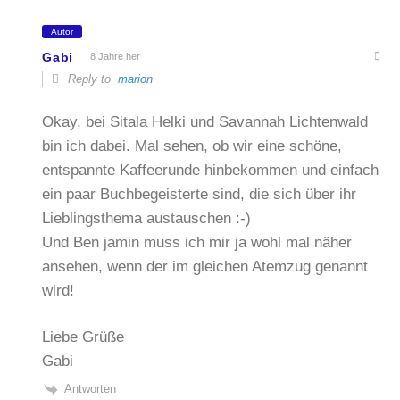
Autor
Gabi
8 Jahre her
Reply to
marion
Okay, bei Sitala Helki und Savannah Lichtenwald
bin ich dabei. Mal sehen, ob wir eine schöne,
entspannte Kaffeerunde hinbekommen und einfach
ein paar Buchbegeisterte sind, die sich über ihr
Lieblingsthema austauschen :-)
Und Ben jamin muss ich mir ja wohl mal näher
ansehen, wenn der im gleichen Atemzug genannt
wird!
Liebe Grüße
Gabi
Antworten