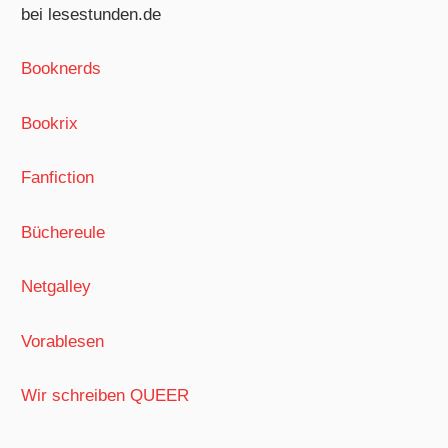
bei lesestunden.de
Booknerds
Bookrix
Fanfiction
Büchereule
Netgalley
Vorablesen
Wir schreiben QUEER