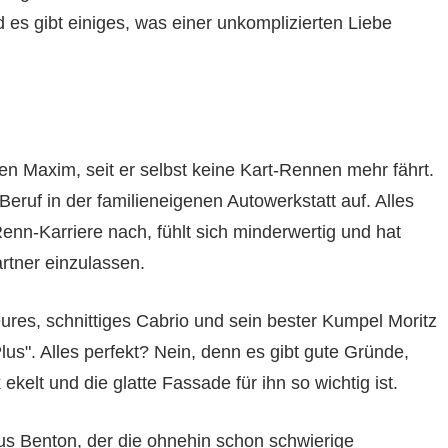
 es gibt einiges, was einer unkomplizierten Liebe
gen Maxim, seit er selbst keine Kart-Rennen mehr fährt.
 Beruf in der familieneigenen Autowerkstatt auf. Alles
enn-Karriere nach, fühlt sich minderwertig und hat
artner einzulassen.
teures, schnittiges Cabrio und sein bester Kumpel Moritz
us". Alles perfekt? Nein, denn es gibt gute Gründe,
kelt und die glatte Fassade für ihn so wichtig ist.
s Benton, der die ohnehin schon schwierige