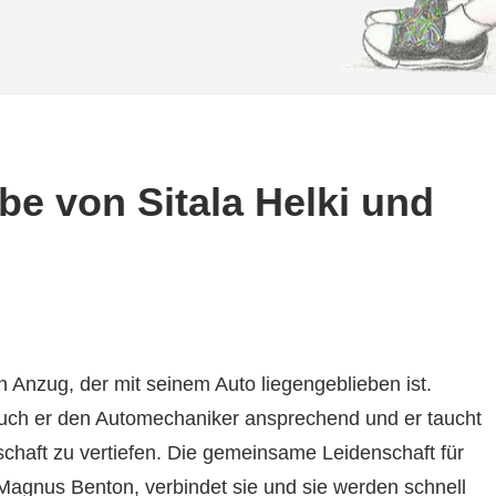
ebe von Sitala Helki und
n Anzug, der mit seinem Auto liegengeblieben ist.
 auch er den Automechaniker ansprechend und er taucht
chaft zu vertiefen. Die gemeinsame Leidenschaft für
 Magnus Benton, verbindet sie und sie werden schnell