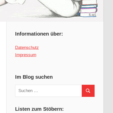
Informationen über:
Datenschutz
Impressum
Im Blog suchen
Suchen
Suchen
nach:
Listen zum Stöbern: