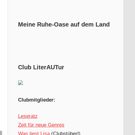
Meine Ruhe-Oase auf dem Land
Club LiterAUTur
Clubmitglieder:
Leseratz
Zeit für neue Genres
Was liest Lisa
(Clubstüberl)