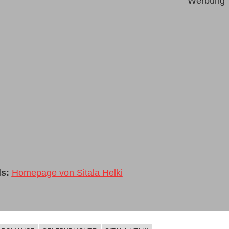
Werbung
s:
Homepage von Sitala Helki