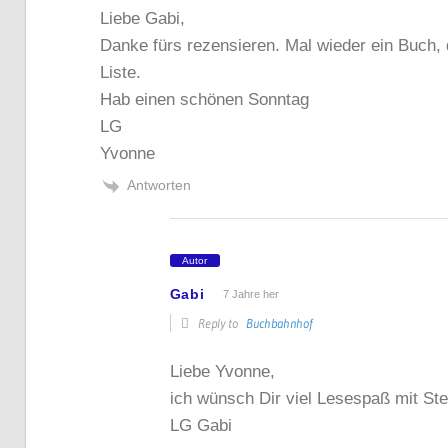
Liebe Gabi,
Danke fürs rezensieren. Mal wieder ein Buch, 
Liste.
Hab einen schönen Sonntag
LG
Yvonne
Antworten
Autor
Gabi
7 Jahre her
Reply to
Buchbahnhof
Liebe Yvonne,
ich wünsch Dir viel Lesespaß mit St
LG Gabi