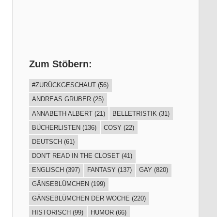
Zum Stöbern:
#ZURÜCKGESCHAUT
(56)
ANDREAS GRUBER
(25)
ANNABETH ALBERT
(21)
BELLETRISTIK
(31)
BÜCHERLISTEN
(136)
COSY
(22)
DEUTSCH
(61)
DON'T READ IN THE CLOSET
(41)
ENGLISCH
(397)
FANTASY
(137)
GAY
(820)
GÄNSEBLÜMCHEN
(199)
GÄNSEBLÜMCHEN DER WOCHE
(220)
HISTORISCH
(99)
HUMOR
(66)