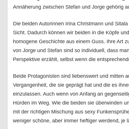
Annäherung zwischen Stefan und Jorge gehörig au
Die beiden Autorinnen Irina Christmann und Sital
Sicht. Dadurch können wir beiden in die Köpfe 
homogene Geschichte aus einem Guss. Ihre Art zu
von Jorge und Stefan sind so individuell, dass m
Perspektive erzählt, selbst wenn die entsprechend
Beide Protagonisten sind liebenswert und mitten 
Vergangenheit, die sie geprägt hat und die es ihne
einzulassen. Auch wenn von Anfang an gegenseitig
Hürden im Weg. Wie die beiden sie überwinden un
mit der richtigen Mischung aus sexy Funkensprü
weniger schöne, aber immer heftiger werdend, je l