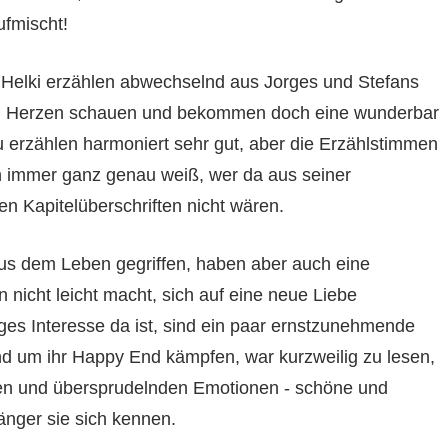
fmischt!
a Helki erzählen abwechselnd aus Jorges und Stefans
und Herzen schauen und bekommen doch eine wunderbar
 erzählen harmoniert sehr gut, aber die Erzählstimmen
an immer ganz genau weiß, wer da aus seiner
en Kapitelüberschriften nicht wären.
aus dem Leben gegriffen, haben aber auch eine
n nicht leicht macht, sich auf eine neue Liebe
es Interesse da ist, sind ein paar ernstzunehmende
d um ihr Happy End kämpfen, war kurzweilig zu lesen,
hen und übersprudelnden Emotionen - schöne und
änger sie sich kennen.