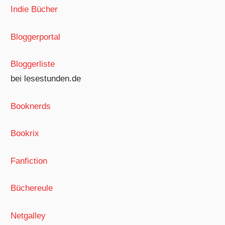
Indie Bücher
Bloggerportal
Bloggerliste
bei lesestunden.de
Booknerds
Bookrix
Fanfiction
Büchereule
Netgalley