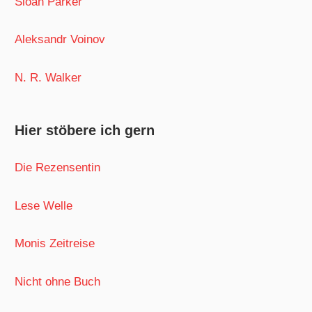
Sloan Parker
Aleksandr Voinov
N. R. Walker
Hier stöbere ich gern
Die Rezensentin
Lese Welle
Monis Zeitreise
Nicht ohne Buch