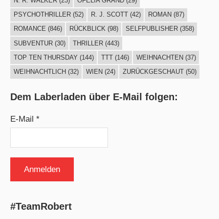
N. R. WALKER
(23)
OFELIA GRÄND
(29)
PSYCHOTHRILLER
(52)
R. J. SCOTT
(42)
ROMAN
(87)
ROMANCE
(846)
RÜCKBLICK
(98)
SELFPUBLISHER
(358)
SUBVENTUR
(30)
THRILLER
(443)
TOP TEN THURSDAY
(144)
TTT
(146)
WEIHNACHTEN
(37)
WEIHNACHTLICH
(32)
WIEN
(24)
ZURÜCKGESCHAUT
(50)
Dem Laberladen über E-Mail folgen:
E-Mail *
#TeamRobert