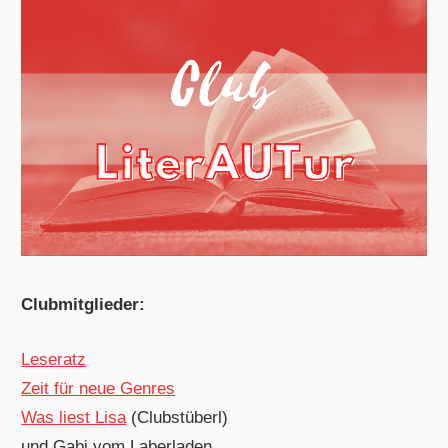
Clubmitglieder:
Leseratz
Zeit für neue Genres
Was liest Lisa
(Clubstüberl)
und Gabi vom Laberladen