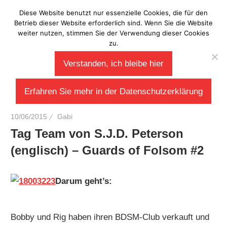
Zum
Diese Website benutzt nur essenzielle Cookies, die für den
Laberladen
Inhalt
Betrieb dieser Website erforderlich sind. Wenn Sie die Website
weiter nutzen, stimmen Sie der Verwendung dieser Cookies
springen
zu.
Verstanden, ich bleibe hier
Erfahren Sie mehr in der Datenschutzerklärung
10/06/2015
Gabi
Tag Team von S.J.D. Peterson
(englisch) – Guards of Folsom #2
Darum geht’s:
Bobby und Rig haben ihren BDSM-Club verkauft und