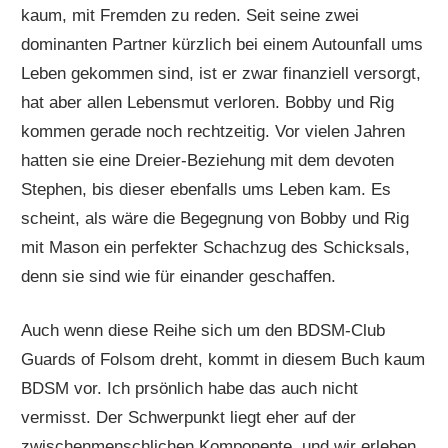
kaum, mit Fremden zu reden. Seit seine zwei
dominanten Partner kürzlich bei einem Autounfall ums
Leben gekommen sind, ist er zwar finanziell versorgt,
hat aber allen Lebensmut verloren. Bobby und Rig
kommen gerade noch rechtzeitig. Vor vielen Jahren
hatten sie eine Dreier-Beziehung mit dem devoten
Stephen, bis dieser ebenfalls ums Leben kam. Es
scheint, als wäre die Begegnung von Bobby und Rig
mit Mason ein perfekter Schachzug des Schicksals,
denn sie sind wie für einander geschaffen.
Auch wenn diese Reihe sich um den BDSM-Club
Guards of Folsom dreht, kommt in diesem Buch kaum
BDSM vor. Ich prsönlich habe das auch nicht
vermisst. Der Schwerpunkt liegt eher auf der
zwischenmenschlichen Komponente, und wir erleben