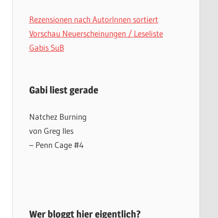
Rezensionen nach AutorInnen sortiert
Vorschau Neuerscheinungen / Leseliste
Gabis SuB
Gabi liest gerade
Natchez Burning
von Greg Iles
– Penn Cage #4
Wer bloggt hier eigentlich?