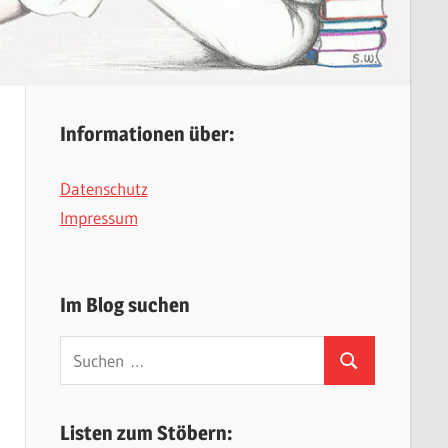
Informationen über:
Datenschutz
Impressum
Im Blog suchen
Suchen
Suchen
nach:
Listen zum Stöbern: