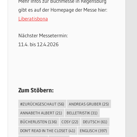
Mehr Infos zur Buchmesse in Regensburg
gibt es auf der Homepage der Messe hier:
Liberatisbona
Nächster Messetermin:
11.4. bis 12.4.2026
Zum Stöbern:
#ZURÜCKGESCHAUT
(56)
ANDREAS GRUBER
(25)
ANNABETH ALBERT
(21)
BELLETRISTIK
(31)
BÜCHERLISTEN
(136)
COSY
(22)
DEUTSCH
(61)
DON'T READ IN THE CLOSET
(41)
ENGLISCH
(397)