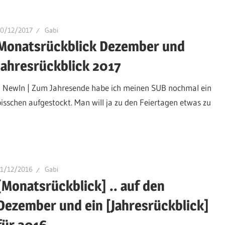
30/12/2017
Gabi
Monatsrückblick Dezember und
Jahresrückblick 2017
| NewIn | Zum Jahresende habe ich meinen SUB nochmal ein
bisschen aufgestockt. Man will ja zu den Feiertagen etwas zu
31/12/2016
Gabi
[Monatsrückblick] .. auf den
Dezember und ein [Jahresrückblick]
für 2016