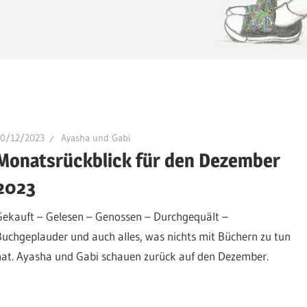
30/12/2023
Ayasha und Gabi
Monatsrückblick für den Dezember
2023
Gekauft – Gelesen – Genossen – Durchgequält –
Buchgeplauder und auch alles, was nichts mit Büchern zu tun
hat. Ayasha und Gabi schauen zurück auf den Dezember.