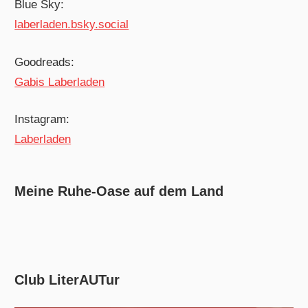
Blue Sky:
laberladen.bsky.social
Goodreads:
Gabis Laberladen
Instagram:
Laberladen
Meine Ruhe-Oase auf dem Land
Club LiterAUTur