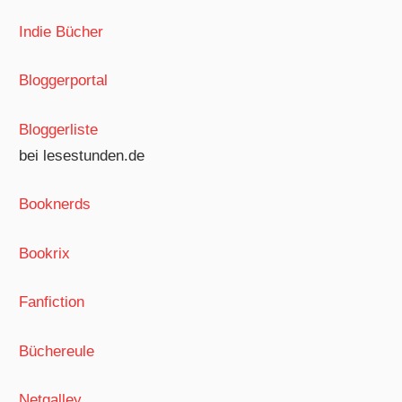
Indie Bücher
Bloggerportal
Bloggerliste
bei lesestunden.de
Booknerds
Bookrix
Fanfiction
Büchereule
Netgalley