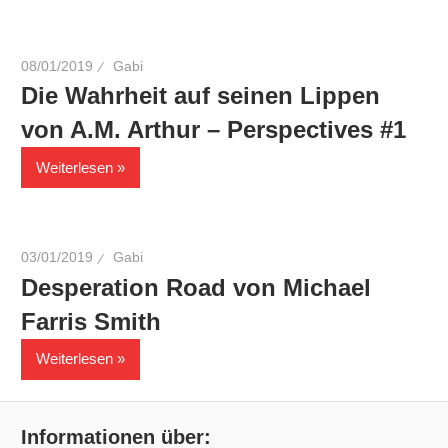
08/01/2019
Gabi
Die Wahrheit auf seinen Lippen
von A.M. Arthur – Perspectives #1
Weiterlesen
03/01/2019
Gabi
Desperation Road von Michael
Farris Smith
Weiterlesen
Informationen über: