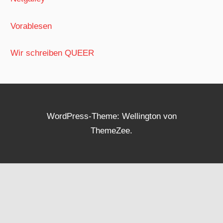
Vorablesen
Wir schreiben QUEER
WordPress-Theme: Wellington von
ThemeZee.