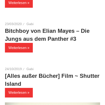
Weiterlesen
23/03/2020
Gabi
Bitchboy von Elian Mayes – Die
Jungs aus dem Panther #3
Weiterlesen
24/10/2019
Gabi
[Alles außer Bücher] Film ~ Shutter
Island
Weiterlesen