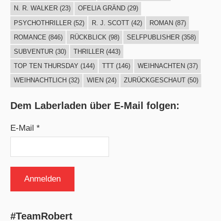
N. R. WALKER
(23)
OFELIA GRÄND
(29)
PSYCHOTHRILLER
(52)
R. J. SCOTT
(42)
ROMAN
(87)
ROMANCE
(846)
RÜCKBLICK
(98)
SELFPUBLISHER
(358)
SUBVENTUR
(30)
THRILLER
(443)
TOP TEN THURSDAY
(144)
TTT
(146)
WEIHNACHTEN
(37)
WEIHNACHTLICH
(32)
WIEN
(24)
ZURÜCKGESCHAUT
(50)
Dem Laberladen über E-Mail folgen:
E-Mail *
#TeamRobert