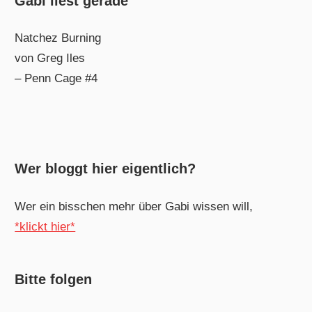
Gabi liest gerade
Natchez Burning
von Greg Iles
– Penn Cage #4
Wer bloggt hier eigentlich?
Wer ein bisschen mehr über Gabi wissen will,
*klickt hier*
Bitte folgen