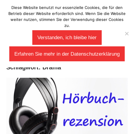
Zum
Diese Website benutzt nur essenzielle Cookies, die für den
Laberladen
Inhalt
Betrieb dieser Website erforderlich sind. Wenn Sie die Website
weiter nutzen, stimmen Sie der Verwendung dieser Cookies
springen
zu.
Verstanden, ich bleibe hier
Erfahren Sie mehr in der Datenschutzerklärung
Schlagwort:
Drama