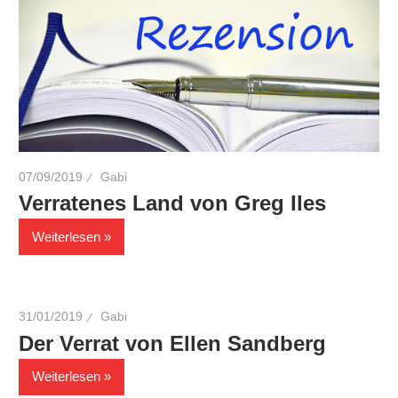
07/09/2019
Gabi
Verratenes Land von Greg Iles
Weiterlesen
31/01/2019
Gabi
Der Verrat von Ellen Sandberg
Weiterlesen