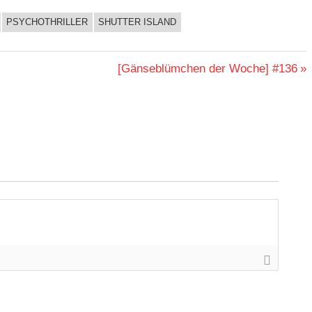
PSYCHOTHRILLER
SHUTTER ISLAND
Nächster
[Gänseblümchen der Woche] #136
Beitrag: