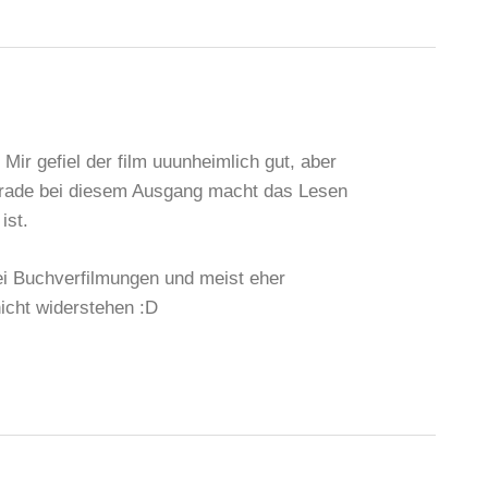
 Mir gefiel der film uuunheimlich gut, aber
erade bei diesem Ausgang macht das Lesen
ist.
ei Buchverfilmungen und meist eher
nicht widerstehen :D