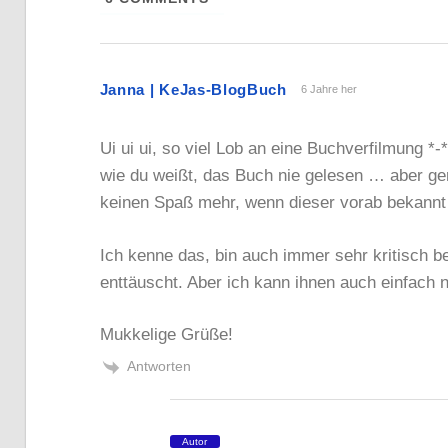
Janna | KeJas-BlogBuch
6 Jahre her
Ui ui ui, so viel Lob an eine Buchverfilmung *-*
wie du weißt, das Buch nie gelesen … aber g
keinen Spaß mehr, wenn dieser vorab bekannt 
Ich kenne das, bin auch immer sehr kritisch b
enttäuscht. Aber ich kann ihnen auch einfach 
Mukkelige Grüße!
Antworten
Autor