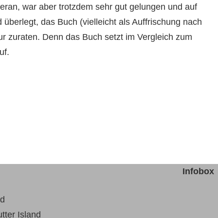
eran, war aber trotzdem sehr gut gelungen und auf
überlegt, das Buch (vielleicht als Auffrischung nach
ur zuraten. Denn das Buch setzt im Vergleich zum
uf.
Infobox
nd
tter Island