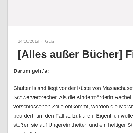
24/10/2019
Gabi
[Alles außer Bücher] F
Darum geht's:
Shutter Island liegt vor der Küste von Massachuset
Schwerverbrecher. Als die Kindermörderin Rachel
verschlossenen Zelle entkommt, werden die Marsh
beordert, um den Fall aufzuklären. Eigentlich woll
stoßen sie auf Ungereimtheiten und ein heftiger St