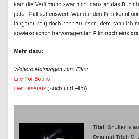
kam die Verfilmung zwar nicht ganz an das Buch h
jeden Fall sehenswert. Wer nur den Film kennt und 
längerer Zeit) doch noch zu lesen, dem kann ich n
sowieso schon hervorragenden Film noch eins dra
Mehr dazu:
Weitere Meinungen zum Film:
Life For Books
Der Leseratz
(Buch und Film)
Titel:
Shutter Isla
Original-Titel:
Shu