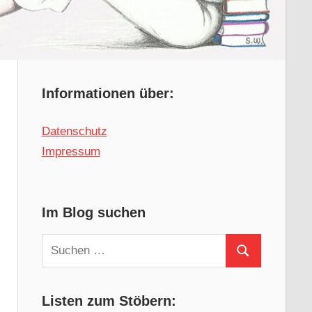
Informationen über:
Datenschutz
Impressum
Im Blog suchen
Suchen
Suchen
nach:
Listen zum Stöbern: