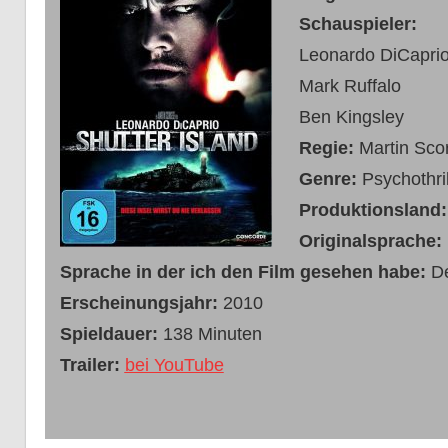
Schauspieler:
Leonardo DiCapri
Mark Ruffalo
Ben Kingsley
Regie:
Martin Sco
Genre:
Psychothril
Produktionsland
Originalsprache:
Sprache in der ich den Film gesehen habe:
D
Erscheinungsjahr:
2010
Spieldauer
:
138 Minuten
Trailer:
bei YouTube