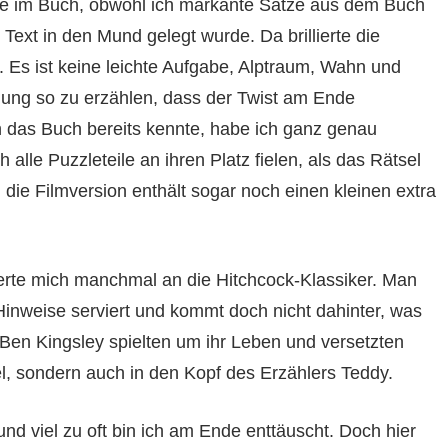
 wie im Buch, obwohl ich markante Sätze aus dem Buch
ext in den Mund gelegt wurde. Da brillierte die
Es ist keine leichte Aufgabe, Alptraum, Wahn und
lung so zu erzählen, dass der Twist am Ende
rch das Buch bereits kennte, habe ich ganz genau
 alle Puzzleteile an ihren Platz fielen, als das Rätsel
d die Filmversion enthält sogar noch einen kleinen extra
erte mich manchmal an die Hitchcock-Klassiker. Man
nweise serviert und kommt doch nicht dahinter, was
 Ben Kingsley spielten um ihr Leben und versetzten
l, sondern auch in den Kopf des Erzählers Teddy.
nd viel zu oft bin ich am Ende enttäuscht. Doch hier