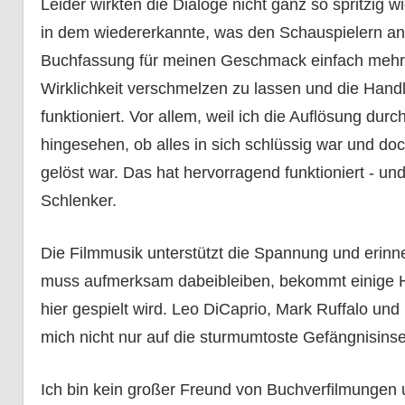
Leider wirkten die Dialoge nicht ganz so spritzig
in dem wiedererkannte, was den Schauspielern an T
Buchfassung für meinen Geschmack einfach mehr. 
Wirklichkeit verschmelzen zu lassen und die Hand
funktioniert. Vor allem, weil ich die Auflösung du
hingesehen, ob alles in sich schlüssig war und doch
gelöst war. Das hat hervorragend funktioniert - un
Schlenker.
Die Filmmusik unterstützt die Spannung und erinn
muss aufmerksam dabeibleiben, bekommt einige Hi
hier gespielt wird. Leo DiCaprio, Mark Ruffalo und
mich nicht nur auf die sturmumtoste Gefängnisinse
Ich bin kein großer Freund von Buchverfilmungen u