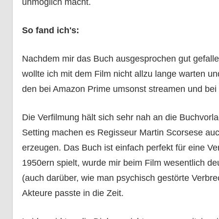
unmöglich macht.
So fand ich's:
Nachdem mir das Buch ausgesprochen gut gefallen
wollte ich mit dem Film nicht allzu lange warten 
den bei Amazon Prime umsonst streamen und bei M
Die Verfilmung hält sich sehr nah an die Buchvorl
Setting machen es Regisseur Martin Scorsese auch
erzeugen. Das Buch ist einfach perfekt für eine V
1950ern spielt, wurde mir beim Film wesentlich de
(auch darüber, wie man psychisch gestörte Verbrec
Akteure passte in die Zeit.