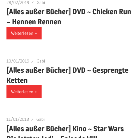
28/02/2019
Gabi
[Alles außer Bücher] DVD ~ Chicken Run
– Hennen Rennen
Weiterlesen
10/01/2019
Gabi
[Alles außer Bücher] DVD ~ Gesprengte
Ketten
Weiterlesen
11/01/2018
Gabi
[Alles außer Bücher] Kino ~ Star Wars