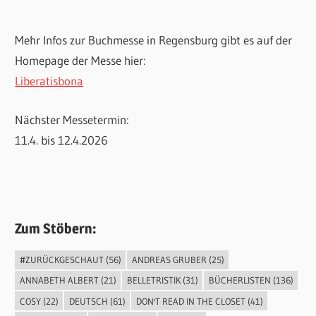
Mehr Infos zur Buchmesse in Regensburg gibt es auf der
Homepage der Messe hier:
Liberatisbona
Nächster Messetermin:
11.4. bis 12.4.2026
Zum Stöbern:
#ZURÜCKGESCHAUT
(56)
ANDREAS GRUBER
(25)
ANNABETH ALBERT
(21)
BELLETRISTIK
(31)
BÜCHERLISTEN
(136)
COSY
(22)
DEUTSCH
(61)
DON'T READ IN THE CLOSET
(41)