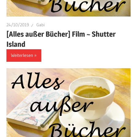
24/10/2019
Gabi
[Alles außer Bücher] Film ~ Shutter
Island
Weiterlesen