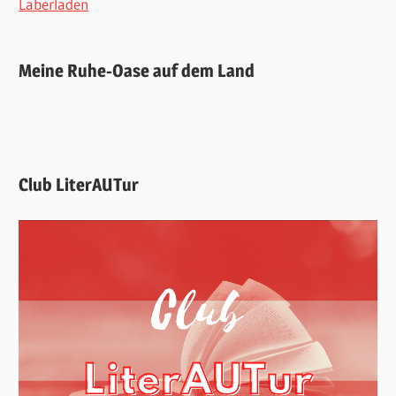
Laberladen
Meine Ruhe-Oase auf dem Land
Club LiterAUTur