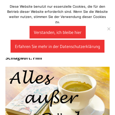
Zum
Diese Website benutzt nur essenzielle Cookies, die für den
Laberladen
Inhalt
Betrieb dieser Website erforderlich sind. Wenn Sie die Website
weiter nutzen, stimmen Sie der Verwendung dieser Cookies
springen
zu.
Verstanden, ich bleibe hier
Erfahren Sie mehr in der Datenschutzerklärung
Schlagwort:
Film