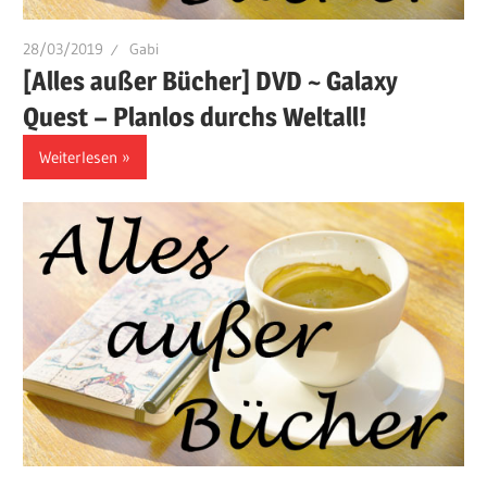
28/03/2019
Gabi
[Alles außer Bücher] DVD ~ Galaxy
Quest – Planlos durchs Weltall!
Weiterlesen