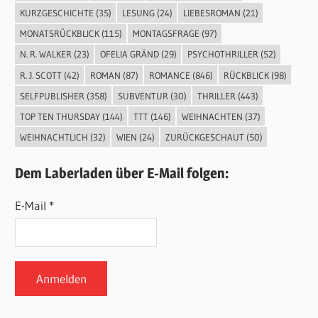
KURZGESCHICHTE
(35)
LESUNG
(24)
LIEBESROMAN
(21)
MONATSRÜCKBLICK
(115)
MONTAGSFRAGE
(97)
N. R. WALKER
(23)
OFELIA GRÄND
(29)
PSYCHOTHRILLER
(52)
R. J. SCOTT
(42)
ROMAN
(87)
ROMANCE
(846)
RÜCKBLICK
(98)
SELFPUBLISHER
(358)
SUBVENTUR
(30)
THRILLER
(443)
TOP TEN THURSDAY
(144)
TTT
(146)
WEIHNACHTEN
(37)
WEIHNACHTLICH
(32)
WIEN
(24)
ZURÜCKGESCHAUT
(50)
Dem Laberladen über E-Mail folgen:
E-Mail *