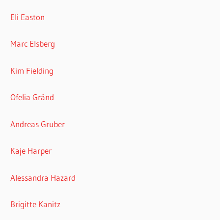
Andreas Gruber
Kaje Harper
Alessandra Hazard
Brigitte Kanitz
Renae Kaye
Timo Leibig
Amy Lane
Garrett Leigh