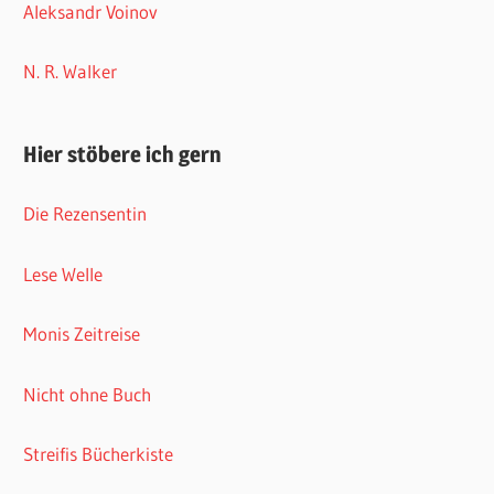
Lese Welle
Monis Zeitreise
Nicht ohne Buch
Streifis Bücherkiste
Sunsys Blog
Weltenwanderer
Wörterkatze
Zeit für neue Genres