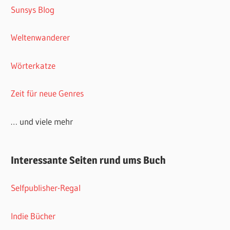
… und viele mehr
Interessante Seiten rund ums Buch
Selfpublisher-Regal
Indie Bücher
Bloggerportal
Bloggerliste
bei lesestunden.de
Booknerds