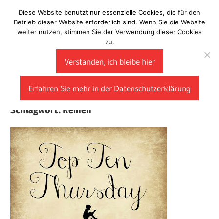
Zum
Diese Website benutzt nur essenzielle Cookies, die für den
Laberladen
Inhalt
Betrieb dieser Website erforderlich sind. Wenn Sie die Website
weiter nutzen, stimmen Sie der Verwendung dieser Cookies
springen
zu.
Verstanden, ich bleibe hier
Erfahren Sie mehr in der Datenschutzerklärung
Schlagwort:
Reihen