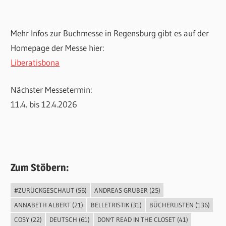
Mehr Infos zur Buchmesse in Regensburg gibt es auf der
Homepage der Messe hier:
Liberatisbona
Nächster Messetermin:
11.4. bis 12.4.2026
Zum Stöbern:
#ZURÜCKGESCHAUT
(56)
ANDREAS GRUBER
(25)
ANNABETH ALBERT
(21)
BELLETRISTIK
(31)
BÜCHERLISTEN
(136)
COSY
(22)
DEUTSCH
(61)
DON'T READ IN THE CLOSET
(41)