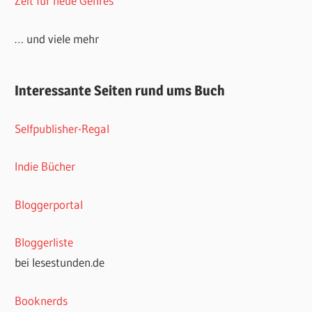
Zeit für neue Genres
… und viele mehr
Interessante Seiten rund ums Buch
Selfpublisher-Regal
Indie Bücher
Bloggerportal
Bloggerliste
bei lesestunden.de
Booknerds