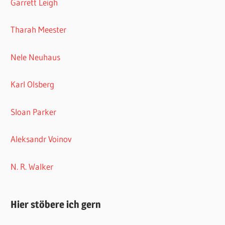
Garrett Leigh
Tharah Meester
Nele Neuhaus
Karl Olsberg
Sloan Parker
Aleksandr Voinov
N. R. Walker
Hier stöbere ich gern