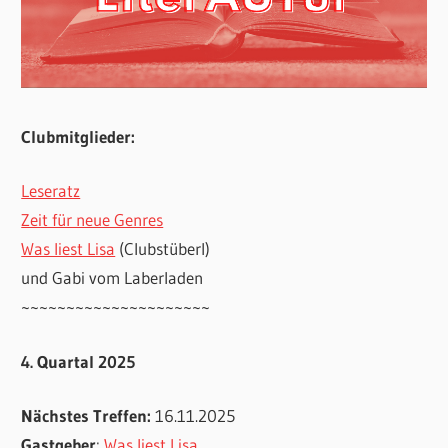
Clubmitglieder:
Leseratz
Zeit für neue Genres
Was liest Lisa
(Clubstüberl)
und Gabi vom Laberladen
~~~~~~~~~~~~~~~~~~~~~
4. Quartal 2025
Nächstes Treffen:
16.11.2025
Gastgeber
:
Was liest Lisa