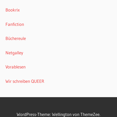
Bookrix
Fanfiction
Büchereule
Netgalley
Vorablesen
Wir schreiben QUEER
WordPress-Theme: Wellington von ThemeZee.