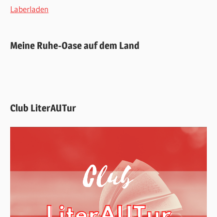
Laberladen
Meine Ruhe-Oase auf dem Land
Club LiterAUTur