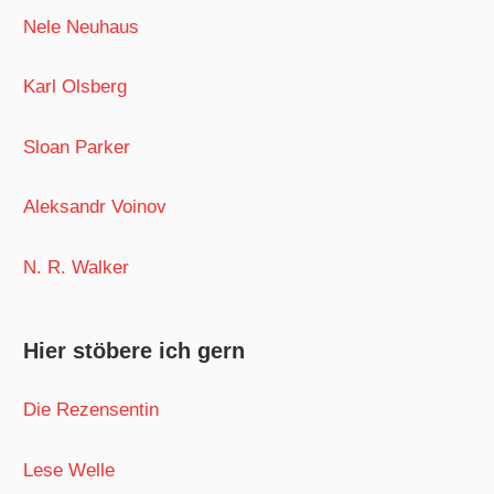
Nele Neuhaus
Karl Olsberg
Sloan Parker
Aleksandr Voinov
N. R. Walker
Hier stöbere ich gern
Die Rezensentin
Lese Welle