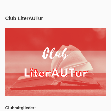
Club LiterAUTur
Clubmitglieder: