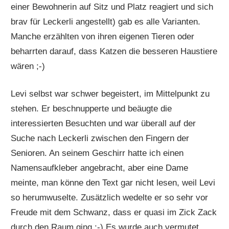
einer Bewohnerin auf Sitz und Platz reagiert und sich
brav für Leckerli angestellt) gab es alle Varianten.
Manche erzählten von ihren eigenen Tieren oder
beharrten darauf, dass Katzen die besseren Haustiere
wären ;-)
Levi selbst war schwer begeistert, im Mittelpunkt zu
stehen. Er beschnupperte und beäugte die
interessierten Besuchten und war überall auf der
Suche nach Leckerli zwischen den Fingern der
Senioren. An seinem Geschirr hatte ich einen
Namensaufkleber angebracht, aber eine Dame
meinte, man könne den Text gar nicht lesen, weil Levi
so herumwuselte. Zusätzlich wedelte er so sehr vor
Freude mit dem Schwanz, dass er quasi im Zick Zack
durch den Raum ging :-) Es wurde auch vermutet,