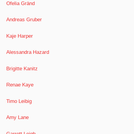
Ofelia Gränd
Andreas Gruber
Kaje Harper
Alessandra Hazard
Brigitte Kanitz
Renae Kaye
Timo Leibig
Amy Lane
Garrett Leigh