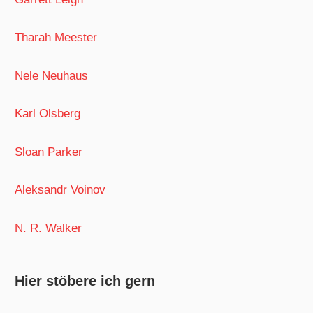
Tharah Meester
Nele Neuhaus
Karl Olsberg
Sloan Parker
Aleksandr Voinov
N. R. Walker
Hier stöbere ich gern