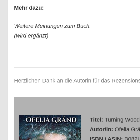
Mehr dazu:
Weitere Meinungen zum Buch:
(wird ergänzt)
Herzlichen Dank an die Autorin für das Rezensio
Titel:
Turning Wood
Autor/in:
Ofelia Gr
ISBN / ASIN:
B082