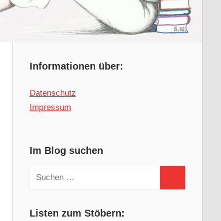
Informationen über:
Datenschutz
Impressum
Im Blog suchen
Suchen
Suchen
nach:
Listen zum Stöbern: