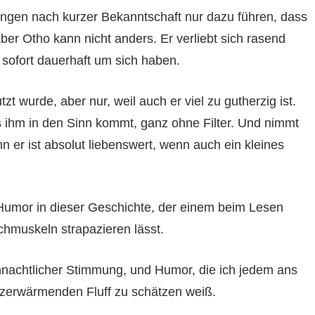
ngen nach kurzer Bekanntschaft nur dazu führen, dass
ber Otho kann nicht anders. Er verliebt sich rasend
 sofort dauerhaft um sich haben.
t wurde, aber nur, weil auch er viel zu gutherzig ist.
as ihm in den Sinn kommt, ganz ohne Filter. Und nimmt
n er ist absolut liebenswert, wenn auch ein kleines
umor in dieser Geschichte, der einem beim Lesen
chmuskeln strapazieren lässt.
hnachtlicher Stimmung, und Humor, die ich jedem ans
rzerwärmenden Fluff zu schätzen weiß.