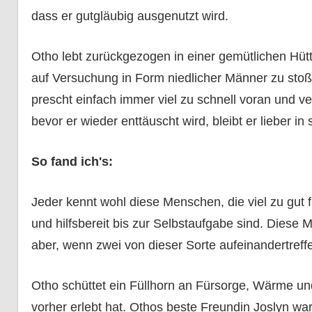
dass er gutgläubig ausgenutzt wird.
Otho lebt zurückgezogen in einer gemütlichen Hütte
auf Versuchung in Form niedlicher Männer zu stoße
prescht einfach immer viel zu schnell voran und v
bevor er wieder enttäuscht wird, bleibt er lieber in 
So fand ich's:
Jeder kennt wohl diese Menschen, die viel zu gut f
und hilfsbereit bis zur Selbstaufgabe sind. Diese
aber, wenn zwei von dieser Sorte aufeinandertreff
Otho schüttet ein Füllhorn an Fürsorge, Wärme un
vorher erlebt hat. Othos beste Freundin Joslyn w