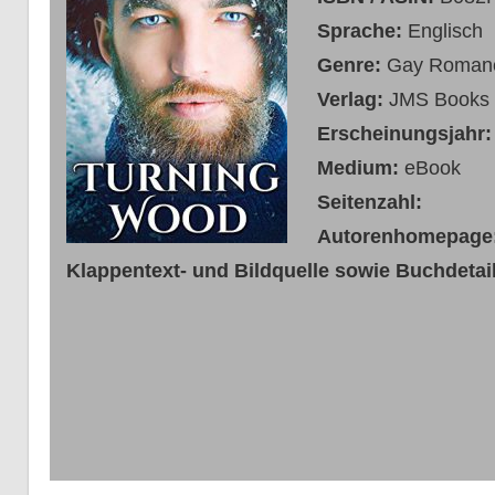
Sprache:
Englisch
Genre:
Gay Roman
Verlag:
JMS Books
Erscheinungsjahr
Medium:
eBook
Seitenzahl:
Autorenhomepag
Klappentext- und Bildquelle sowie Buchdetail