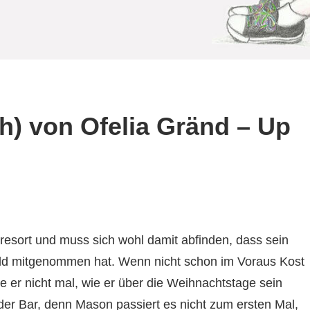
h) von Ofelia Gränd – Up
esort und muss sich wohl damit abfinden, dass sein
ld mitgenommen hat. Wenn nicht schon im Voraus Kost
 er nicht mal, wie er über die Weihnachtstage sein
n der Bar, denn Mason passiert es nicht zum ersten Mal,