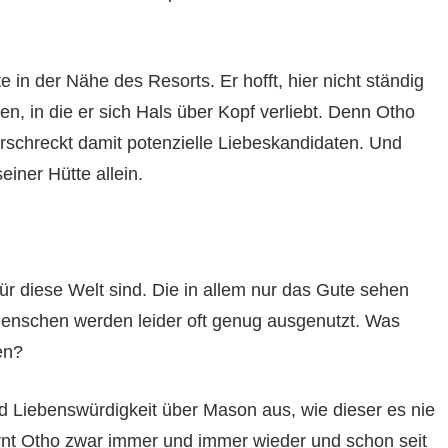
 in der Nähe des Resorts. Er hofft, hier nicht ständig
n, in die er sich Hals über Kopf verliebt. Denn Otho
erschreckt damit potenzielle Liebeskandidaten. Und
seiner Hütte allein.
ür diese Welt sind. Die in allem nur das Gute sehen
 Menschen werden leider oft genug ausgenutzt. Was
en?
d Liebenswürdigkeit über Mason aus, wie dieser es nie
arnt Otho zwar immer und immer wieder und schon seit