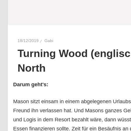
18/12/2019
Gabi
Turning Wood (englisc
North
Darum geht's:
Mason sitzt einsam in einem abgelegenen Urlaubsr
Freund ihn verlassen hat. Und Masons ganzes Ge
und Logis in dem Resort bezahlt wäre, dann wüsste
Essen finanzieren sollte. Zeit für ein Besäufnis a