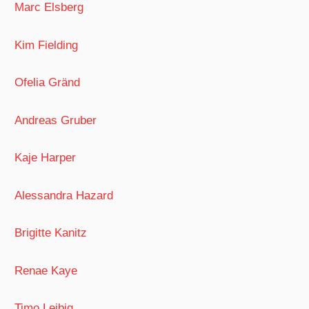
Marc Elsberg
Kim Fielding
Ofelia Gränd
Andreas Gruber
Kaje Harper
Alessandra Hazard
Brigitte Kanitz
Renae Kaye
Timo Leibig