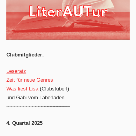
Clubmitglieder:
Leseratz
Zeit für neue Genres
Was liest Lisa
(Clubstüberl)
und Gabi vom Laberladen
~~~~~~~~~~~~~~~~~~~~~
4. Quartal 2025