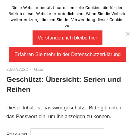
Zum
Diese Website benutzt nur essenzielle Cookies, die für den
Laberladen
Inhalt
Betrieb dieser Website erforderlich sind. Wenn Sie die Website
weiter nutzen, stimmen Sie der Verwendung dieser Cookies
springen
zu.
Verstanden, ich bleibe hier
Erfahren Sie mehr in der Datenschutzerklärung
20/07/2022
Gabi
Geschützt: Übersicht: Serien und
Reihen
Dieser Inhalt ist passwortgeschützt. Bitte gib unten
das Passwort ein, um ihn anzeigen zu können.
Passwort: