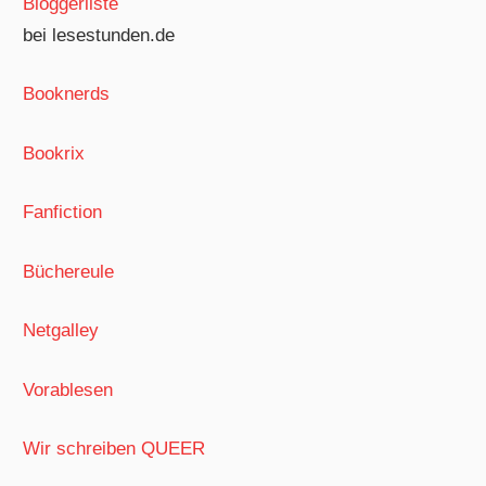
Bloggerliste
bei lesestunden.de
Booknerds
Bookrix
Fanfiction
Büchereule
Netgalley
Vorablesen
Wir schreiben QUEER