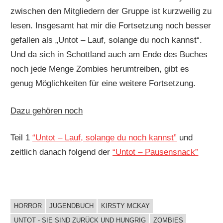
zwischen den Mitgliedern der Gruppe ist kurzweilig zu
lesen. Insgesamt hat mir die Fortsetzung noch besser
gefallen als „Untot – Lauf, solange du noch kannst“.
Und da sich in Schottland auch am Ende des Buches
noch jede Menge Zombies herumtreiben, gibt es
genug Möglichkeiten für eine weitere Fortsetzung.
Dazu gehören noch
Teil 1
“Untot – Lauf, solange du noch kannst”
und
zeitlich danach folgend der
“Untot – Pausensnack”
HORROR
JUGENDBUCH
KIRSTY MCKAY
BUCHIGES
UNTOT - SIE SIND ZURÜCK UND HUNGRIG
ZOMBIES