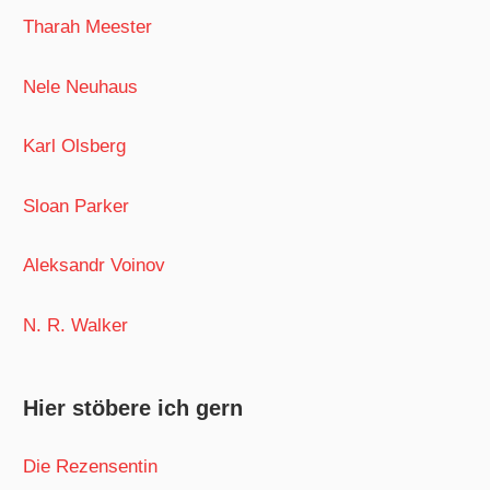
Tharah Meester
Nele Neuhaus
Karl Olsberg
Sloan Parker
Aleksandr Voinov
N. R. Walker
Hier stöbere ich gern
Die Rezensentin