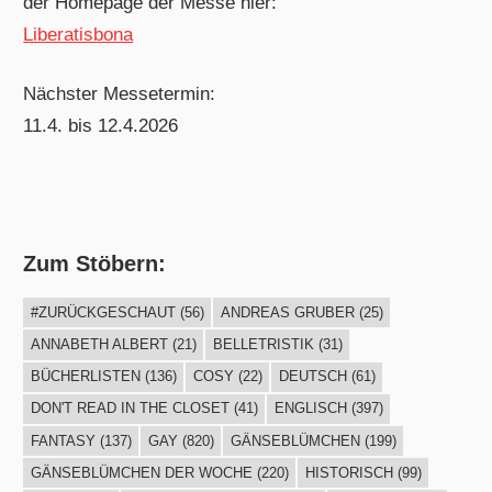
der Homepage der Messe hier:
Liberatisbona
Nächster Messetermin:
11.4. bis 12.4.2026
Zum Stöbern:
#ZURÜCKGESCHAUT
(56)
ANDREAS GRUBER
(25)
ANNABETH ALBERT
(21)
BELLETRISTIK
(31)
BÜCHERLISTEN
(136)
COSY
(22)
DEUTSCH
(61)
DON'T READ IN THE CLOSET
(41)
ENGLISCH
(397)
FANTASY
(137)
GAY
(820)
GÄNSEBLÜMCHEN
(199)
GÄNSEBLÜMCHEN DER WOCHE
(220)
HISTORISCH
(99)