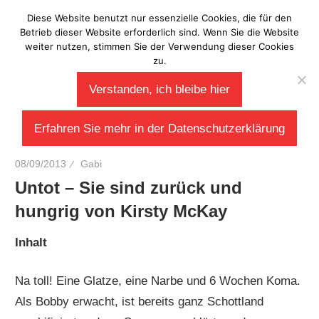
Zum
Diese Website benutzt nur essenzielle Cookies, die für den
Laberladen
Inhalt
Betrieb dieser Website erforderlich sind. Wenn Sie die Website
weiter nutzen, stimmen Sie der Verwendung dieser Cookies
springen
zu.
Verstanden, ich bleibe hier
Erfahren Sie mehr in der Datenschutzerklärung
08/09/2013
Gabi
Untot – Sie sind zurück und
hungrig von Kirsty McKay
Inhalt
Na toll! Eine Glatze, eine Narbe und 6 Wochen Koma.
Als Bobby erwacht, ist bereits ganz Schottland