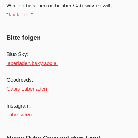
Wer ein bisschen mehr über Gabi wissen will,
*klickt hier*
Bitte folgen
Blue Sky:
laberladen.bsky.social
Goodreads:
Gabis Laberladen
Instagram:
Laberladen
Meine Ruhe-Oase auf dem Land