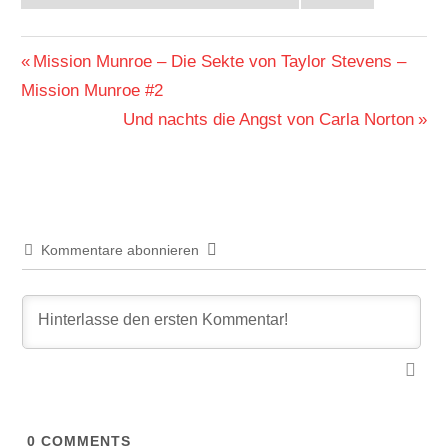
Beitragsnavigation
Vorheriger
Mission Munroe – Die Sekte von Taylor Stevens –
Beitrag:
Mission Munroe #2
Nächster
Und nachts die Angst von Carla Norton
Beitrag:
Kommentare abonnieren
0
COMMENTS