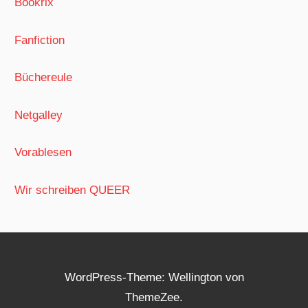
Bookrix
Fanfiction
Büchereule
Netgalley
Vorablesen
Wir schreiben QUEER
WordPress-Theme: Wellington von
ThemeZee.