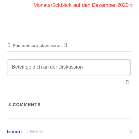
Nächster
Monatsrückblick auf den Dezember 2020
Beitrag:
Kommentare abonnieren
3
COMMENTS
Emion
3 Jahre her