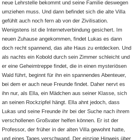
neue Lehrstelle bekommt und seine Familie deswegen
umziehen muss. Und dann befindet sich die alte Villa
gefühlt auch noch fern ab von der Zivilisation.
Wenigstens ist die Internetverbindung gesichert. Im
neuen Zuhause angekommen, findet Lukas es dann
doch recht spannend, das alte Haus zu entdecken. Und
als nachts ein Kobold durch sein Zimmer schleicht und
er eine Geheimtreppe findet, die in einen mysteriösen
Wald führt, beginnt für ihn ein spannendes Abenteuer,
bei dem er auch neue Freunde findet. Daher nervt es
ihn nur, als Ella, ein Mädchen aus seiner Klasse, sich
an seinen Rockzipfel hängt. Ella ahnt jedoch, dass
Lukas und seine Freunde ihr bei der Suche nach ihrem
verschollenen Großvater helfen können. Er ist der
Professor, der früher in der alten Villa gewohnt hatte,
und eines Tages verschwand. Der einzige Hinweis über