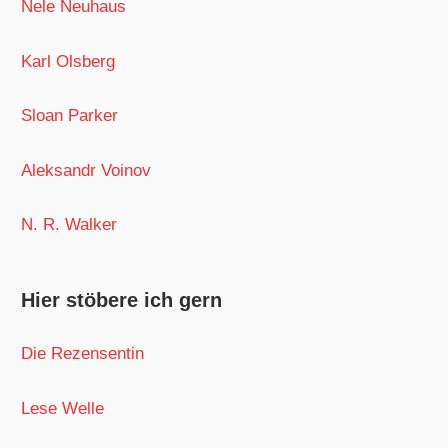
Nele Neuhaus
Karl Olsberg
Sloan Parker
Aleksandr Voinov
N. R. Walker
Hier stöbere ich gern
Die Rezensentin
Lese Welle