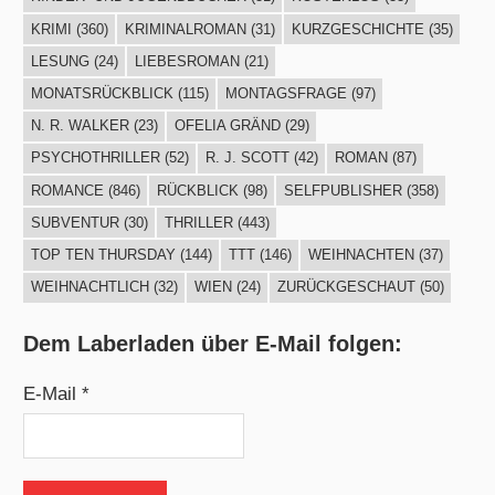
KRIMI
(360)
KRIMINALROMAN
(31)
KURZGESCHICHTE
(35)
LESUNG
(24)
LIEBESROMAN
(21)
MONATSRÜCKBLICK
(115)
MONTAGSFRAGE
(97)
N. R. WALKER
(23)
OFELIA GRÄND
(29)
PSYCHOTHRILLER
(52)
R. J. SCOTT
(42)
ROMAN
(87)
ROMANCE
(846)
RÜCKBLICK
(98)
SELFPUBLISHER
(358)
SUBVENTUR
(30)
THRILLER
(443)
TOP TEN THURSDAY
(144)
TTT
(146)
WEIHNACHTEN
(37)
WEIHNACHTLICH
(32)
WIEN
(24)
ZURÜCKGESCHAUT
(50)
Dem Laberladen über E-Mail folgen:
E-Mail *