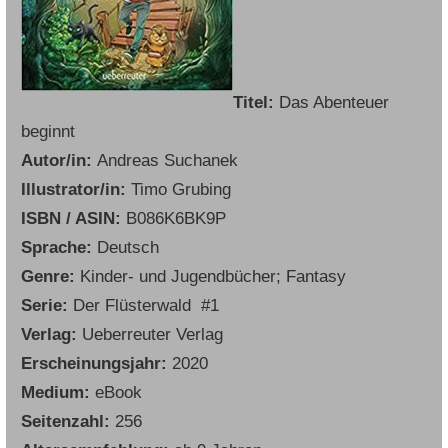
Titel:
Das Abenteuer
beginnt
Autor/in:
Andreas Suchanek
Illustrator/in:
Timo Grubing
ISBN / ASIN:
B086K6BK9P
Sprache:
Deutsch
Genre:
Kinder- und Jugendbücher; Fantasy
Serie:
Der Flüsterwald #1
Verlag:
Ueberreuter Verlag
Erscheinungsjahr:
2020
Medium:
eBook
Seitenzahl:
256