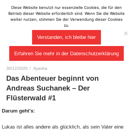
Zum
Diese Website benutzt nur essenzielle Cookies, die für den
Laberladen
Inhalt
Betrieb dieser Website erforderlich sind. Wenn Sie die Website
weiter nutzen, stimmen Sie der Verwendung dieser Cookies
springen
zu.
Verstanden, ich bleibe hier
Erfahren Sie mehr in der Datenschutzerklärung
30/12/2020
Ayasha
Das Abenteuer beginnt von
Andreas Suchanek – Der
Flüsterwald #1
Darum geht's:
Lukas ist alles andere als glücklich, als sein Vater eine