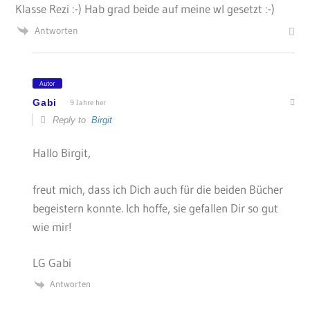
Klasse Rezi :-) Hab grad beide auf meine wl gesetzt :-)
Antworten
Autor
Gabi
9 Jahre her
Reply to
Birgit
Hallo Birgit,
freut mich, dass ich Dich auch für die beiden Bücher
begeistern konnte. Ich hoffe, sie gefallen Dir so gut
wie mir!
LG Gabi
Antworten