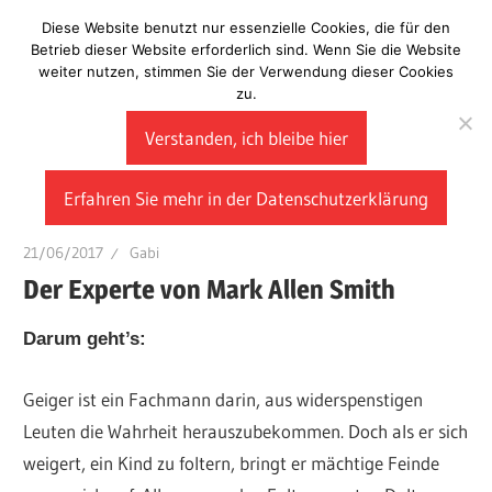
Zum
Diese Website benutzt nur essenzielle Cookies, die für den
Laberladen
Inhalt
Betrieb dieser Website erforderlich sind. Wenn Sie die Website
weiter nutzen, stimmen Sie der Verwendung dieser Cookies
springen
zu.
Verstanden, ich bleibe hier
Erfahren Sie mehr in der Datenschutzerklärung
21/06/2017
Gabi
Der Experte von Mark Allen Smith
Darum geht’s:
Geiger ist ein Fachmann darin, aus widerspenstigen
Leuten die Wahrheit herauszubekommen. Doch als er sich
weigert, ein Kind zu foltern, bringt er mächtige Feinde