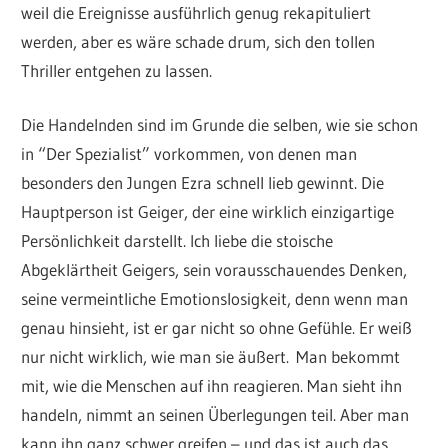
weil die Ereignisse ausführlich genug rekapituliert
werden, aber es wäre schade drum, sich den tollen
Thriller entgehen zu lassen.
Die Handelnden sind im Grunde die selben, wie sie schon
in “Der Spezialist” vorkommen, von denen man
besonders den Jungen Ezra schnell lieb gewinnt. Die
Hauptperson ist Geiger, der eine wirklich einzigartige
Persönlichkeit darstellt. Ich liebe die stoische
Abgeklärtheit Geigers, sein vorausschauendes Denken,
seine vermeintliche Emotionslosigkeit, denn wenn man
genau hinsieht, ist er gar nicht so ohne Gefühle. Er weiß
nur nicht wirklich, wie man sie äußert. Man bekommt
mit, wie die Menschen auf ihn reagieren. Man sieht ihn
handeln, nimmt an seinen Überlegungen teil. Aber man
kann ihn ganz schwer greifen – und das ist auch das