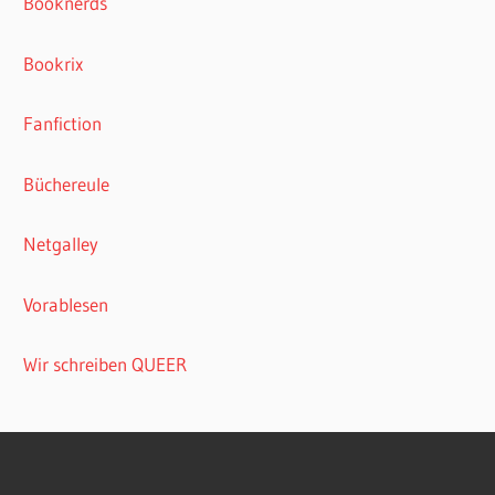
Booknerds
Bookrix
Fanfiction
Büchereule
Netgalley
Vorablesen
Wir schreiben QUEER