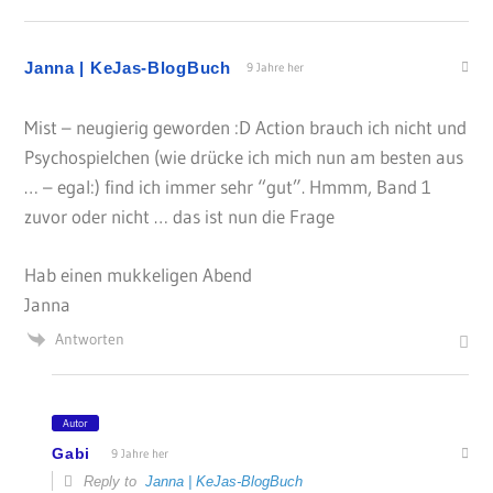
Janna | KeJas-BlogBuch
9 Jahre her
Mist – neugierig geworden :D Action brauch ich nicht und
Psychospielchen (wie drücke ich mich nun am besten aus
… – egal:) find ich immer sehr “gut”. Hmmm, Band 1
zuvor oder nicht … das ist nun die Frage
Hab einen mukkeligen Abend
Janna
Antworten
Autor
Gabi
9 Jahre her
Reply to
Janna | KeJas-BlogBuch