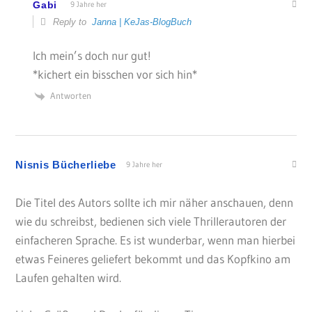
Gabi
9 Jahre her
Reply to
Janna | KeJas-BlogBuch
Ich mein’s doch nur gut!
*kichert ein bisschen vor sich hin*
Antworten
Nisnis Bücherliebe
9 Jahre her
Die Titel des Autors sollte ich mir näher anschauen, denn
wie du schreibst, bedienen sich viele Thrillerautoren der
einfacheren Sprache. Es ist wunderbar, wenn man hierbei
etwas Feineres geliefert bekommt und das Kopfkino am
Laufen gehalten wird.