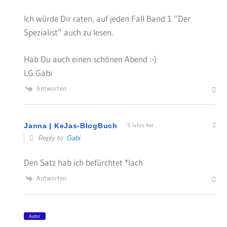
Ich würde Dir raten, auf jeden Fall Band 1 “Der
Spezialist” auch zu lesen.
Hab Du auch einen schönen Abend :-)
LG Gabi
Antworten
Janna | KeJas-BlogBuch
9 Jahre her
Reply to
Gabi
Den Satz hab ich befürchtet *lach
Antworten
Autor