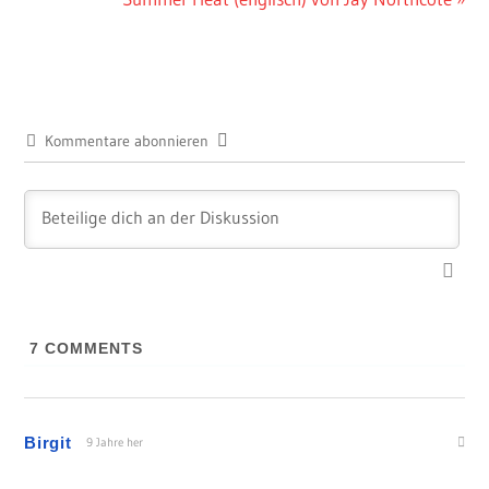
Beitrag:
Kommentare abonnieren
7
COMMENTS
Birgit
9 Jahre her