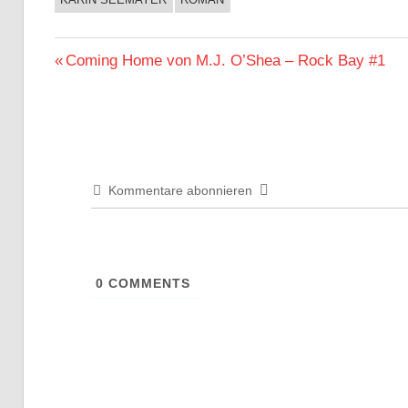
Beitragsnavigation
Vorheriger
Coming Home von M.J. O’Shea – Rock Bay #1
Beitrag:
Kommentare abonnieren
0
COMMENTS