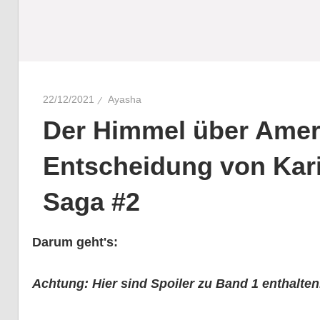
22/12/2021
Ayasha
Der Himmel über Amer
Entscheidung von Kar
Saga #2
Darum geht's:
Achtung: Hier sind Spoiler zu Band 1 enthalten