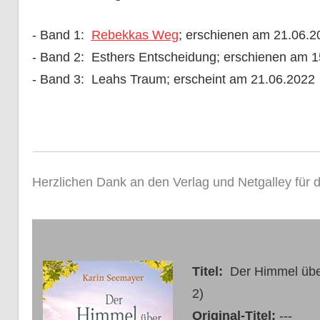
- Band 1:
Rebekkas Weg
; erschienen am 21.06.2
- Band 2: Esthers Entscheidung; erschienen am 1
- Band 3: Leahs Traum; erscheint am 21.06.2022
Herzlichen Dank an den Verlag und Netgalley für
Titel:
Der Himmel übe
2)
Original-Titel:
---