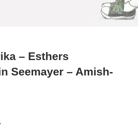
ika – Esthers
in Seemayer – Amish-
.