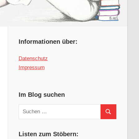
Informationen über:
Datenschutz
Impressum
Im Blog suchen
Suchen
Suchen
nach:
Listen zum Stöbern: