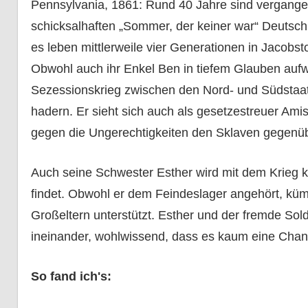
Pennsylvania, 1861: Rund 40 Jahre sind vergang
schicksalhaften „Sommer, der keiner war“ Deutsch
es leben mittlerweile vier Generationen in Jacob
Obwohl auch ihr Enkel Ben in tiefem Glauben aufw
Sezessionskrieg zwischen den Nord- und Südstaat
hadern. Er sieht sich auch als gesetzestreuer Amish
gegen die Ungerechtigkeiten den Sklaven gegenübe
Auch seine Schwester Esther wird mit dem Krieg ko
findet. Obwohl er dem Feindeslager angehört, küm
Großeltern unterstützt. Esther und der fremde So
ineinander, wohlwissend, dass es kaum eine Chance
So fand ich's: