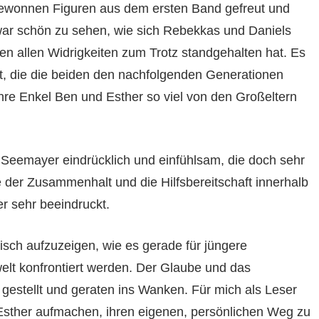
bgewonnen Figuren aus dem ersten Band gefreut und
war schön zu sehen, wie sich Rebekkas und Daniels
den allen Widrigkeiten zum Trotz standgehalten hat. Es
it, die die beiden den nachfolgenden Generationen
hre Enkel Ben und Esther so viel von den Großeltern
 Seemayer eindrücklich und einfühlsam, die doch sehr
der Zusammenhalt und die Hilfsbereitschaft innerhalb
r sehr beeindruckt.
tisch aufzuzeigen, wie es gerade für jüngere
lt konfrontiert werden. Der Glaube und das
gestellt und geraten ins Wanken. Für mich als Leser
Esther aufmachen, ihren eigenen, persönlichen Weg zu