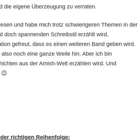
nd die eigene Überzeugung zu verraten.
lesen und habe mich trotz schwierigeren Themen in der
 doch spannenden Schreibstil erzählt wird,
tion gefreut, dass es einen weiteren Band geben wird.
 also noch eine ganze Weile hin. Aber ich bin
ichten aus der Amish-Welt erzählen wird. Und
 😊
er richtigen Reihenfolge: