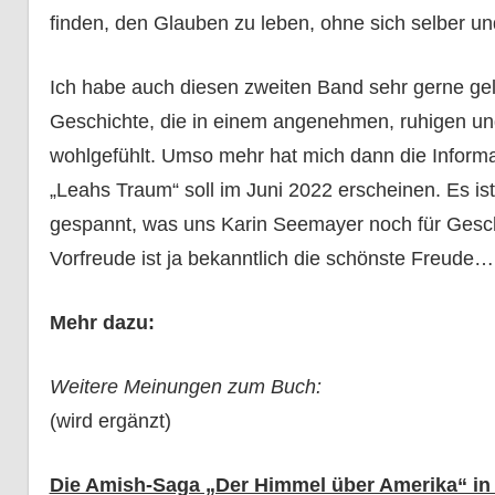
finden, den Glauben zu leben, ohne sich selber u
Ich habe auch diesen zweiten Band sehr gerne ge
Geschichte, die in einem angenehmen, ruhigen und
wohlgefühlt. Umso mehr hat mich dann die Informa
„Leahs Traum“ soll im Juni 2022 erscheinen. Es ist
gespannt, was uns Karin Seemayer noch für Gesch
Vorfreude ist ja bekanntlich die schönste Freude…
Mehr dazu:
Weitere Meinungen zum Buch:
(wird ergänzt)
Die Amish-Saga „Der Himmel über Amerika“ in d