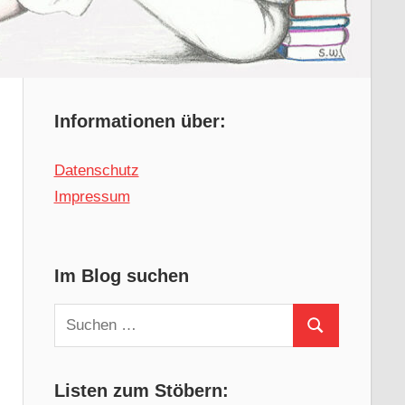
Informationen über:
Datenschutz
Impressum
Im Blog suchen
Suchen
Suchen
nach:
Listen zum Stöbern: