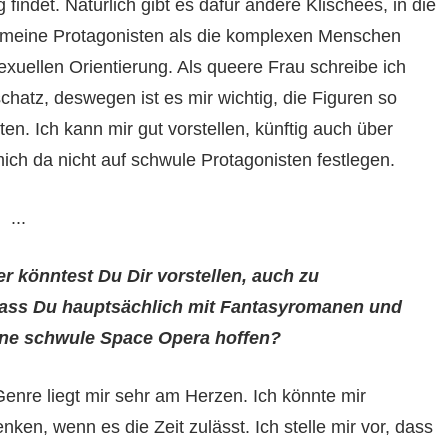
findet. Natürlich gibt es dafür andere Klischees, in die
n, meine Protagonisten als die komplexen Menschen
sexuellen Orientierung. Als queere Frau schreibe ich
chatz, deswegen ist es mir wichtig, die Figuren so
n. Ich kann mir gut vorstellen, künftig auch über
ich da nicht auf schwule Protagonisten festlegen.
...
r könntest Du Dir vorstellen, auch zu
dass Du hauptsächlich mit Fantasyromanen und
eine schwule Space Opera hoffen?
Genre liegt mir sehr am Herzen. Ich könnte mir
ken, wenn es die Zeit zulässt. Ich stelle mir vor, dass