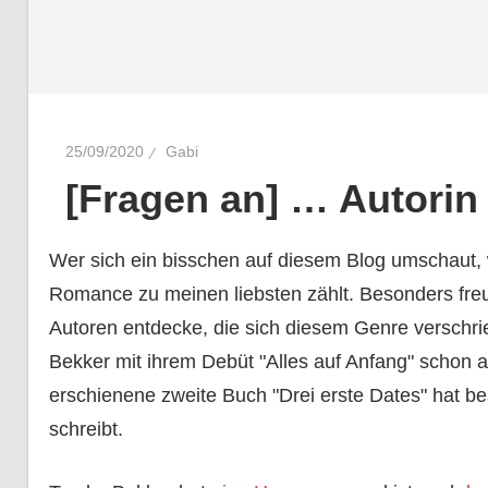
25/09/2020
Gabi
[Fragen an] … Autori
Wer sich ein bisschen auf diesem Blog umschaut, 
Romance zu meinen liebsten zählt. Besonders fre
Autoren entdecke, die sich diesem Genre verschri
Bekker mit ihrem Debüt "Alles auf Anfang" schon 
erschienene zweite Buch "Drei erste Dates" hat 
schreibt.