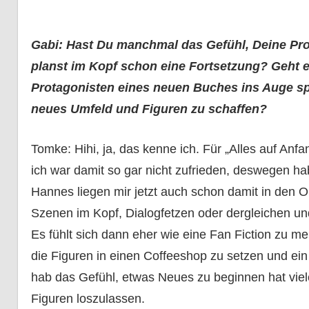
Gabi: Hast Du manchmal das Gefühl, Deine Pro
planst im Kopf schon eine Fortsetzung? Geht es 
Protagonisten eines neuen Buches ins Auge spri
neues Umfeld und Figuren zu schaffen?
Tomke: Hihi, ja, das kenne ich. Für „Alles auf Anf
ich war damit so gar nicht zufrieden, deswegen ha
Hannes liegen mir jetzt auch schon damit in den O
Szenen im Kopf, Dialogfetzen oder dergleichen und
Es fühlt sich dann eher wie eine Fan Fiction zu m
die Figuren in einen Coffeeshop zu setzen und ein
hab das Gefühl, etwas Neues zu beginnen hat viele 
Figuren loszulassen.