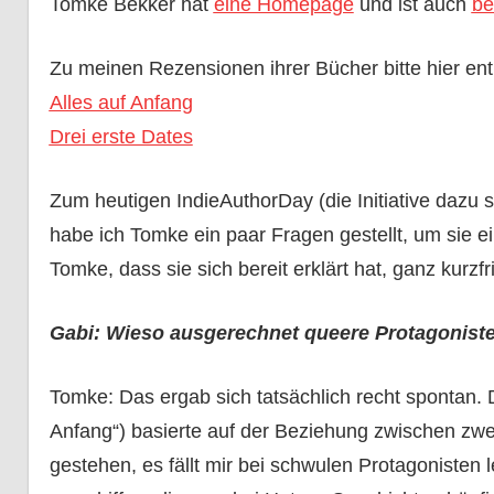
Tomke Bekker hat
eine Homepage
und ist auch
be
Zu meinen Rezensionen ihrer Bücher bitte hier ent
Alles auf Anfang
Drei erste Dates
Zum heutigen IndieAuthorDay (die Initiative dazu
habe ich Tomke ein paar Fragen gestellt, um sie 
Tomke, dass sie sich bereit erklärt hat, ganz kurzf
Gabi: Wieso ausgerechnet queere Protagonist
Tomke: Das ergab sich tatsächlich recht spontan. D
Anfang“) basierte auf der Beziehung zwischen zwe
gestehen, es fällt mir bei schwulen Protagonisten 