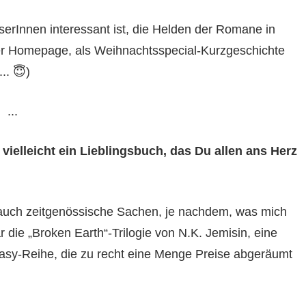
eserInnen interessant ist, die Helden der Romane in
der Homepage, als Weihnachtsspecial-Kurzgeschichte
.. 😇)
...
vielleicht ein Lieblingsbuch, das Du allen ans Herz
r auch zeitgenössische Sachen, je nachdem, was mich
r die „Broken Earth“-Trilogie von N.K. Jemisin, eine
asy-Reihe, die zu recht eine Menge Preise abgeräumt