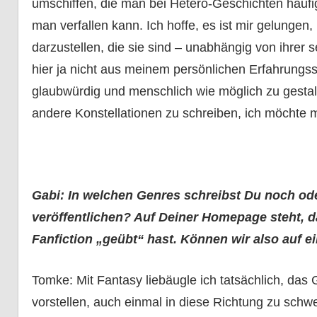
umschiffen, die man bei Hetero-Geschichten häufig 
man verfallen kann. Ich hoffe, es ist mir gelunge
darzustellen, die sie sind – unabhängig von ihrer 
hier ja nicht aus meinem persönlichen Erfahrungss
glaubwürdig und menschlich wie möglich zu gestalte
andere Konstellationen zu schreiben, ich möchte m
Gabi: In welchen Genres schreibst Du noch ode
veröffentlichen? Auf Deiner Homepage steht, 
Fanfiction „geübt“ hast. Können wir also auf 
Tomke: Mit Fantasy liebäugle ich tatsächlich, das 
vorstellen, auch einmal in diese Richtung zu schwen