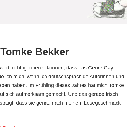
n Tomke Bekker
wird nicht ignorieren können, dass das Genre Gay
ue ich mich, wenn ich deutschsprachige Autorinnen und
eben haben. Im Frühling dieses Jahres hat mich Tomke
auf sich aufmerksam gemacht. Und das gerade frisch
bestätigt, dass sie genau nach meinem Lesegeschmack