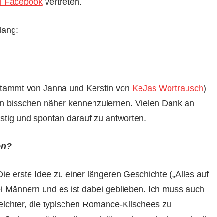
i Facebook
vertreten.
lang:
 stammt von Janna und Kerstin von
KeJas Wortrausch
)
ein bisschen näher kennenzulernen. Vielen Dank an
ristig und spontan darauf zu antworten.
en?
ie erste Idee zu einer längeren Geschichte („Alles auf
i Männern und es ist dabei geblieben. Ich muss auch
leichter, die typischen Romance-Klischees zu